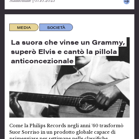
Siamomine | 07.10.2025
MEDIA
SOCIETÀ
La suora che vinse un Grammy,
superò Elvis e cantò la pillola
anticoncezionale
Come la Philips Records negli anni ‘60 trasformò
Suor Sorriso in un prodotto globale capace di
primeggiare per settimane nelle classifiche