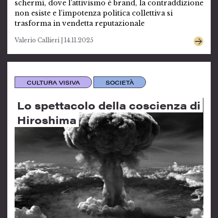
schermi, dove l’attivismo è brand, la contraddizione
non esiste e l’impotenza politica collettiva si
trasforma in vendetta reputazionale
Valerio Callieri | 14.11.2025
CULTURA VISIVA
SOCIETÀ
Lo spettacolo della coscienza di
Hiroshima