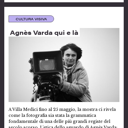
CULTURA VISIVA
Agnès Varda qui e là
A Villa Medici fino al 25 maggio, la mostra ci rivela
come la fotografia sia stata la grammatica
fondamentale di una delle più grandi registe del
secolo scorso. L’etica dello sguardo di Agnès Varda: