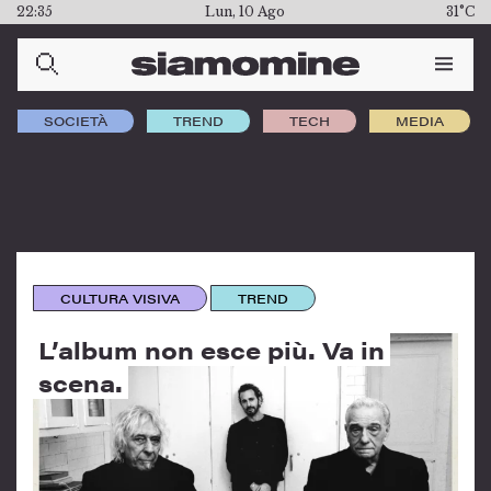
22:35
Lun, 10 Ago
31°C
SOCIETÀ
TREND
TECH
MEDIA
CULTURA VISIVA
TREND
L’album non esce più. Va in
scena.