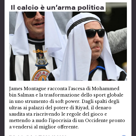
Il calcio è un’arma politica
James Montague racconta l’ascesa di Mohammed
bin Salman e la trasformazione dello sport globale
in uno strumento di soft power. Dagli spalti degli
ultras ai palazzi del potere di Riyad, il denaro
saudita sta riscrivendo le regole del gioco e
mettendo a nudo l’ipocrisia di un Occidente pronto
a vendersi al miglior offerente.