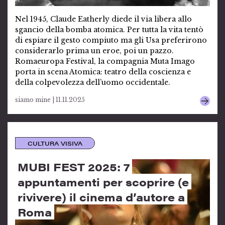
Nel 1945, Claude Eatherly diede il via libera allo
sgancio della bomba atomica. Per tutta la vita tentò
di espiare il gesto compiuto ma gli Usa preferirono
considerarlo prima un eroe, poi un pazzo.
Romaeuropa Festival, la compagnia Muta Imago
porta in scena Atomica: teatro della coscienza e
della colpevolezza dell’uomo occidentale.
siamo mine | 11.11.2025
CULTURA VISIVA
MUBI FEST 2025: 7
appuntamenti per scoprire (e
rivivere) il cinema d’autore a
Roma