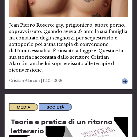
Jean Pierro Rosero: gay, prigioniero, attore porno,
sopravvissuto. Quando aveva 27 anni la sua famiglia
ha contattato degli scagnozzi per sequestrarlo e
sottoporlo poi a una terapia di conversione
dall’omosessualità. È riuscito a fuggire. Questa è la
sua storia raccontata dallo scrittore Cristian
Alarcón, anche lui sopravvissuto alle terapie di
riconversione.
Cristian Alarcón | 12.03.2026
MEDIA
SOCIETÀ
Teoria e pratica di un ritorno
letterario