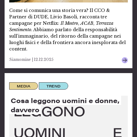
Come si comunica una storia vera? Il CCO &
Partner di DUDE, Livio Basoli, racconta tre
campagne per Netflix:
Il Mostro
,
ACAB
,
Terrazza
Sentimento
. Abbiamo parlato della responsabilità
sull’immaginario, del ritorno della campagne nei
luoghi fisici e della frontiera ancora inesplorata del
content.
Siamomine | 12.12.2025
MEDIA
TREND
Cosa leggono uomini e donne,
davvero