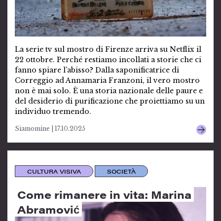
La serie tv sul mostro di Firenze arriva su Netflix il
22 ottobre. Perché restiamo incollati a storie che ci
fanno spiare l’abisso? Dalla saponificatrice di
Correggio ad Annamaria Franzoni, il vero mostro
non è mai solo. È una storia nazionale delle paure e
del desiderio di purificazione che proiettiamo su un
individuo tremendo.
Siamomine | 17.10.2025
CULTURA VISIVA
SOCIETÀ
Come rimanere in vita: Marina
Abramović