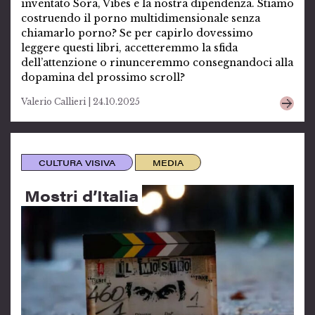
inventato Sora, Vibes e la nostra dipendenza. Stiamo
costruendo il porno multidimensionale senza
chiamarlo porno? Se per capirlo dovessimo
leggere questi libri, accetteremmo la sfida
dell’attenzione o rinunceremmo consegnandoci alla
dopamina del prossimo scroll?
Valerio Callieri | 24.10.2025
CULTURA VISIVA
MEDIA
Mostri d’Italia