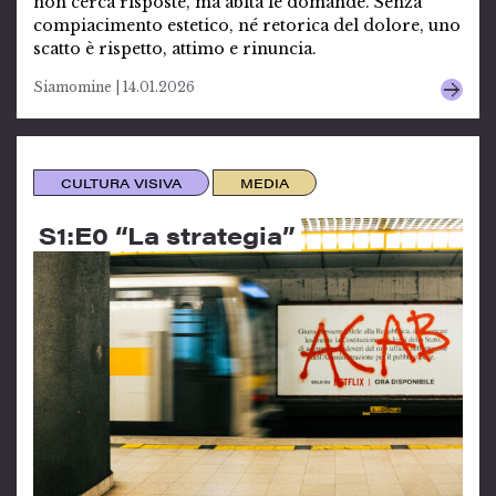
non cerca risposte, ma abita le domande. Senza
compiacimento estetico, né retorica del dolore, uno
scatto è rispetto, attimo e rinuncia.
Siamomine | 14.01.2026
CULTURA VISIVA
MEDIA
S1:E0 “La strategia”