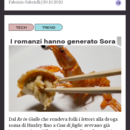
Fabrizio Gabrielli | 30.10.2025
TECH
TREND
I romanzi hanno generato Sora
Dal
Re in Giallo
che rendeva folli i lettori alla droga
soma di Huxley fino a
Casa di foglie
: avevano già