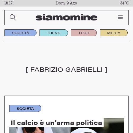
18:17
Dom, 9 Ago
34°C
SOCIETÀ
TREND
TECH
MEDIA
[ FABRIZIO GABRIELLI ]
SOCIETÀ
Il calcio è un’arma politica