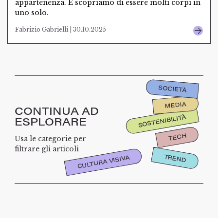
appartenenza. E scopriamo di essere molti corpi in
uno solo.
Fabrizio Gabrielli | 30.10.2025
SOCIETÀ
MEDIA
CONTINUA AD
SOSTENIBILITÀ
ESPLORARE
TECH
Usa le categorie per
filtrare gli articoli
TREND
CULTURA VISIVA