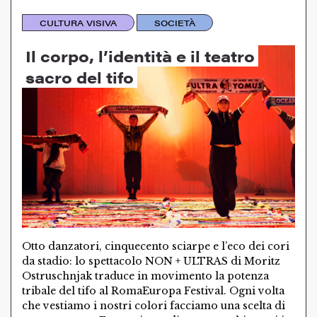
CULTURA VISIVA
SOCIETÀ
Il corpo, l’identità e il teatro
sacro del tifo
Otto danzatori, cinquecento sciarpe e l’eco dei cori
da stadio: lo spettacolo NON + ULTRAS di Moritz
Ostruschnjak traduce in movimento la potenza
tribale del tifo al RomaEuropa Festival. Ogni volta
che vestiamo i nostri colori facciamo una scelta di