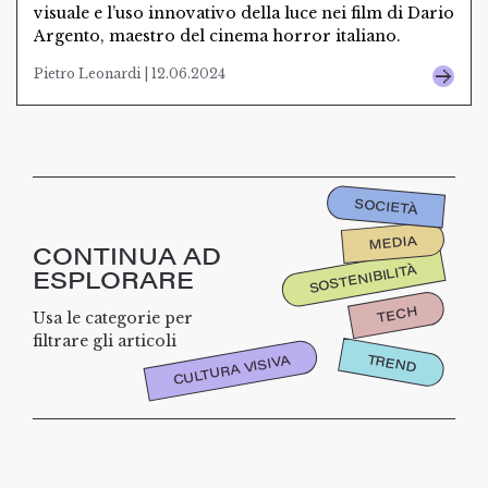
visuale e l’uso innovativo della luce nei film di Dario
Argento, maestro del cinema horror italiano.
Pietro Leonardi | 12.06.2024
SOCIETÀ
MEDIA
CONTINUA AD
SOSTENIBILITÀ
ESPLORARE
TECH
Usa le categorie per
filtrare gli articoli
TREND
CULTURA VISIVA