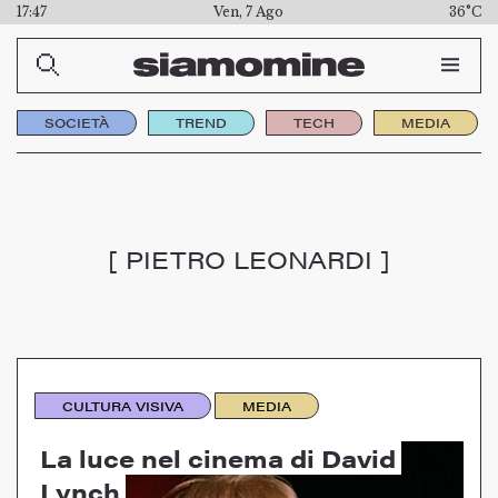
17:47
Ven, 7 Ago
36°C
SOCIETÀ
TREND
TECH
MEDIA
[ PIETRO LEONARDI ]
CULTURA VISIVA
MEDIA
La luce nel cinema di David
Lynch