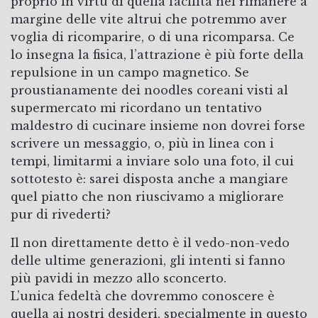
proprio in virtù di quella facilità nel rimanere a
margine delle vite altrui che potremmo aver
voglia di ricomparire, o di una ricomparsa. Ce
lo insegna la fisica, l’attrazione è più forte della
repulsione in un campo magnetico. Se
proustianamente dei noodles coreani visti al
supermercato mi ricordano un tentativo
maldestro di cucinare insieme non dovrei forse
scrivere un messaggio, o, più in linea con i
tempi, limitarmi a inviare solo una foto, il cui
sottotesto è: sarei disposta anche a mangiare
quel piatto che non riuscivamo a migliorare
pur di rivederti?
Il non direttamente detto è il vedo-non-vedo
delle ultime generazioni, gli intenti si fanno
più pavidi in mezzo allo sconcerto.
L’unica fedeltà che dovremmo conoscere è
quella ai nostri desideri, specialmente in questo