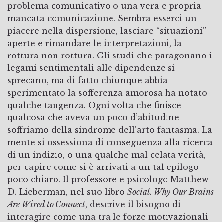
problema comunicativo o una vera e propria
mancata comunicazione. Sembra esserci un
piacere nella dispersione, lasciare “situazioni”
aperte e rimandare le interpretazioni, la
rottura non rottura. Gli studi che paragonano i
legami sentimentali alle dipendenze si
sprecano, ma di fatto chiunque abbia
sperimentato la sofferenza amorosa ha notato
qualche tangenza. Ogni volta che finisce
qualcosa che aveva un poco d’abitudine
soffriamo della sindrome dell’arto fantasma. La
mente si ossessiona di conseguenza alla ricerca
di un indizio, o una qualche mal celata verità,
per capire come si è arrivati a un tal epilogo
poco chiaro. Il professore e psicologo Matthew
D. Lieberman, nel suo libro
Social. Why Our Brains
Are Wired to Connect
, descrive il bisogno di
interagire come una tra le forze motivazionali