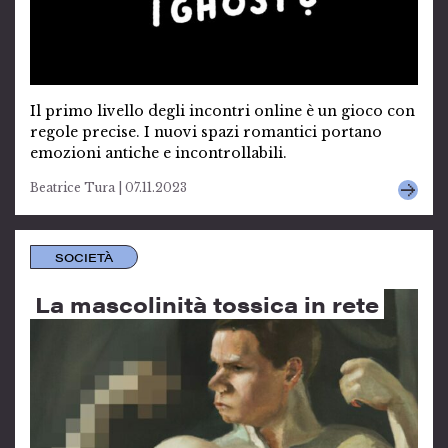
Il primo livello degli incontri online è un gioco con
regole precise. I nuovi spazi romantici portano
emozioni antiche e incontrollabili.
Beatrice Tura | 07.11.2023
SOCIETÀ
La mascolinità tossica in rete