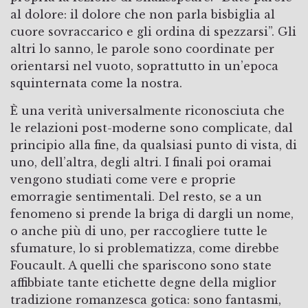
al dolore: il dolore che non parla bisbiglia al
cuore sovraccarico e gli ordina di spezzarsi”. Gli
altri lo sanno, le parole sono coordinate per
orientarsi nel vuoto, soprattutto in un’epoca
squinternata come la nostra.
È una verità universalmente riconosciuta che
le relazioni post-moderne sono complicate, dal
principio alla fine, da qualsiasi punto di vista, di
uno, dell’altra, degli altri. I finali poi oramai
vengono studiati come vere e proprie
emorragie sentimentali. Del resto, se a un
fenomeno si prende la briga di dargli un nome,
o anche più di uno, per raccogliere tutte le
sfumature, lo si problematizza, come direbbe
Foucault. A quelli che spariscono sono state
affibbiate tante etichette degne della miglior
tradizione romanzesca gotica: sono fantasmi,