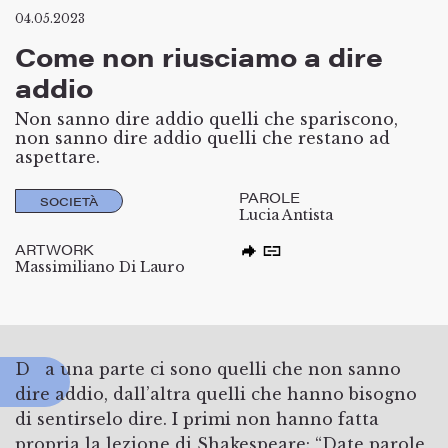
04.05.2023
Come non riusciamo a dire
addio
Non sanno dire addio quelli che spariscono,
non sanno dire addio quelli che restano ad
aspettare.
PAROLE
SOCIETÀ
Lucia Antista
ARTWORK
Massimiliano Di Lauro
Da una parte ci sono quelli che non sanno
dire addio, dall’altra quelli che hanno bisogno
di sentirselo dire. I primi non hanno fatta
propria la lezione di Shakespeare: “Date parole