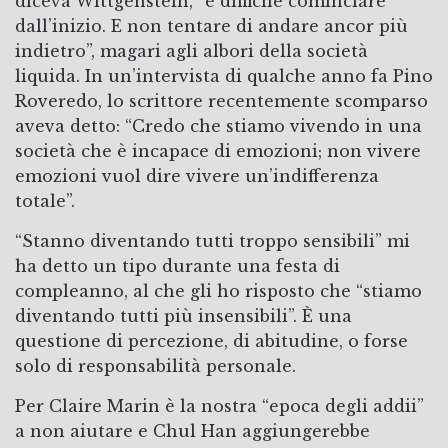
diceva Wittgenstein, “è difficile cominciare
dall’inizio. E non tentare di andare ancor più
indietro”, magari agli albori della società
liquida. In un’intervista di qualche anno fa Pino
Roveredo, lo scrittore recentemente scomparso
aveva detto: “Credo che stiamo vivendo in una
società che è incapace di emozioni; non vivere
emozioni vuol dire vivere un’indifferenza
totale”.
“Stanno diventando tutti troppo sensibili” mi
ha detto un tipo durante una festa di
compleanno, al che gli ho risposto che “stiamo
diventando tutti più insensibili”. È una
questione di percezione, di abitudine, o forse
solo di responsabilità personale.
Per Claire Marin è la nostra “epoca degli addii”
a non aiutare e Chul Han aggiungerebbe