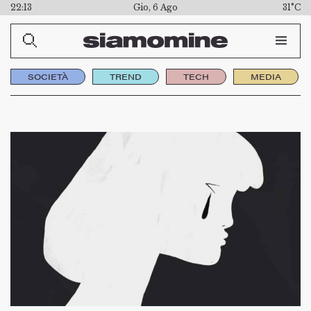
22:13
Gio, 6 Ago
31°C
SOCIETÀ
TREND
TECH
MEDIA