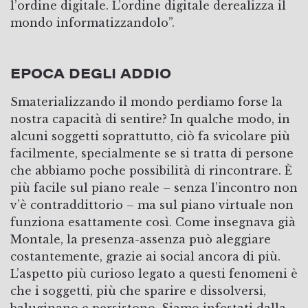
l’ordine digitale. L’ordine digitale derealizza il
mondo informatizzandolo”.
EPOCA DEGLI ADDIO
Smaterializzando il mondo perdiamo forse la
nostra capacità di sentire? In qualche modo, in
alcuni soggetti soprattutto, ciò fa svicolare più
facilmente, specialmente se si tratta di persone
che abbiamo poche possibilità di rincontrare. È
più facile sul piano reale – senza l’incontro non
v’è contraddittorio – ma sul piano virtuale non
funziona esattamente così. Come insegnava già
Montale, la presenza-assenza può aleggiare
costantemente, grazie ai social ancora di più.
L’aspetto più curioso legato a questi fenomeni è
che i soggetti, più che sparire e dissolversi,
baluginano e persistono. Siamo infestati dalla