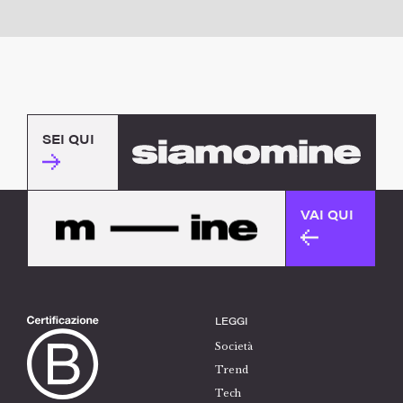
SEI QUI
VAI QUI
LEGGI
Società
Trend
Tech