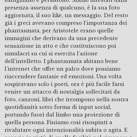
presenza-assenza di qualcuno, è la sua foto
aggiornata, il suo like, un messaggio. Del resto
già i greci avevano compreso l’importanza dei
phantasmata, per Aristotele erano quelle
immagini che derivano da una precedente
sensazione in atto e che costituiscono poi
simulacri su cui si esercita l’azione
dell’intelletto. I phantasmata abitano bene
l’internet che offre un palco dove possiamo
riaccendere fantasie ed emozioni. Una volta
sospiravano solo i poeti, ora è più facile farsi
venire un attacco di nostalgia sollecitati da
foto, canzoni, libri che irrompono nella nostra
quotidianità sotto forma di input social,
portando fuori dal limbo una proiezione di
quella persona. Finiamo così risospinti a
rivalutare ogni intenzionalità subita o agita. E