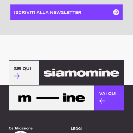
ISCRIVITI ALLA NEWSLETTER
SEI QUI
VAI QUI
LEGGI