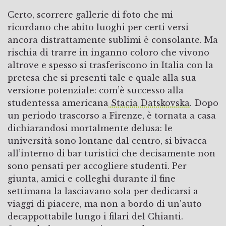
Certo, scorrere gallerie di foto che mi
ricordano che abito luoghi per certi versi
ancora distrattamente sublimi è consolante. Ma
rischia di trarre in inganno coloro che vivono
altrove e spesso si trasferiscono in Italia con la
pretesa che si presenti tale e quale alla sua
versione potenziale: com’è successo alla
studentessa americana
Stacia Datskovska
. Dopo
un periodo trascorso a Firenze, è tornata a casa
dichiarandosi mortalmente delusa: le
università sono lontane dal centro, si bivacca
all’interno di bar turistici che decisamente non
sono pensati per accogliere studenti. Per
giunta, amici e colleghi durante il fine
settimana la lasciavano sola per dedicarsi a
viaggi di piacere, ma non a bordo di un’auto
decappottabile lungo i filari del Chianti.