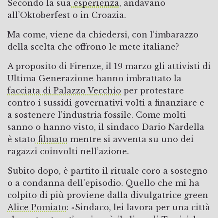
Secondo la sua
esperienza
, andavano
all’Oktoberfest o in Croazia.
Ma come, viene da chiedersi, con l’imbarazzo
della scelta che offrono le mete italiane?
A proposito di Firenze, il 19 marzo gli attivisti di
Ultima Generazione hanno imbrattato la
facciata di Palazzo Vecchio
per protestare
contro i sussidi governativi volti a finanziare e
a sostenere l’industria fossile. Come molti
sanno o hanno visto, il sindaco Dario Nardella
è stato
filmato
mentre si avventa su uno dei
ragazzi coinvolti nell’azione.
Subito dopo, è partito il rituale coro a sostegno
o a condanna dell’episodio. Quello che mi ha
colpito di più proviene dalla divulgatrice green
Alice Pomiato
: «Sindaco, lei lavora per una città