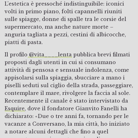
L’estetica è pressoché indistinguibile: iconici
volti in primo piano, folti capannelli riuniti
sulle spiagge, donne di spalle tra le corsie del
supermercato, ma anche nature morte –
anguria tagliata a pezzi, cestini di albicocche,
piatti di pasta.
Il profilo
@vita____lenta
pubblica brevi filmati
proposti dagli utenti in cui si consumano
attività di pensosa e sensuale indolenza, come
appisolarsi sulla spiaggia, sbucciare a mano i
piselli seduti sul ciglio della strada, passeggiare,
contemplare il mare, rivolgere la faccia al sole.
Recentemente il canale è stato intervistato da
Esquire
, dove il fondatore Gianvito Fanelli ha
dichiarato: «Due o tre anni fa, tornando per le
vacanze a Conversano, la mia città, ho iniziato
a notare alcuni dettagli che fino a quel