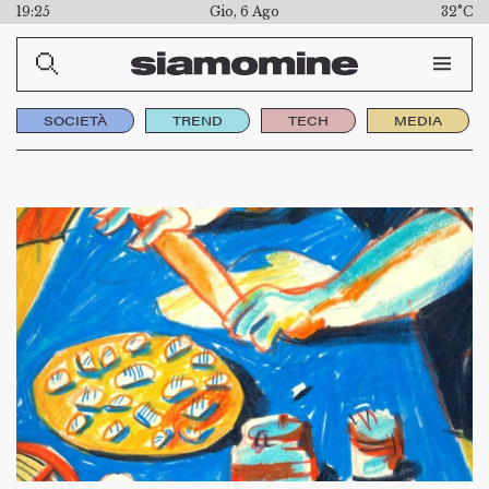
19:25
Gio, 6 Ago
32°C
SOCIETÀ
TREND
TECH
MEDIA