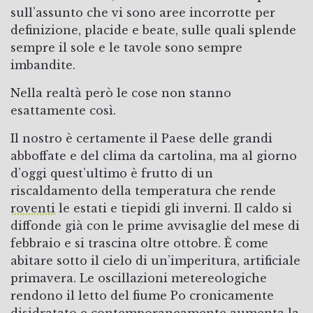
sull’assunto che vi sono aree incorrotte per
definizione, placide e beate, sulle quali splende
sempre il sole e le tavole sono sempre
imbandite.
Nella realtà però le cose non stanno
esattamente così.
Il nostro è certamente il Paese delle grandi
abboffate e del clima da cartolina, ma al giorno
d’oggi quest’ultimo è frutto di un
riscaldamento della temperatura che rende
roventi
le estati e tiepidi gli inverni. Il caldo si
diffonde già con le prime avvisaglie del mese di
febbraio e si trascina oltre ottobre. È come
abitare sotto il cielo di un’imperitura, artificiale
primavera. Le oscillazioni metereologiche
rendono il letto del fiume Po cronicamente
disidratato e contemporaneamente aumenta la