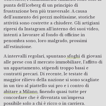
punta dell’iceberg di un principio di
frustrazione ben più trasversale. A causa
dell’aumento dei prezzi moltissime, storiche
attività sono costrette a chiudere. Gli artigiani
ripresi da Instagram all’interno dei suoi video,
intenti a lavorare al fondo di officine in
penombra sono, loro malgrado, prossimi
all’estinzione.
A intervalli regolari, spuntano
sfoghi
di giovani
alle prese con il mercato immobiliare, l’affitto di
un appartamento, stipendi troppo bassi e
contratti precari. Di recente, le testate di
maggior rilievo della nazione si sono scagliate
in un tiro al piattello sui pro e i contro di
abitare a Milano
, finendo quasi tutte per
concordare che è diventata un’impresa
possibile solo a chi è ricco o in carriera.