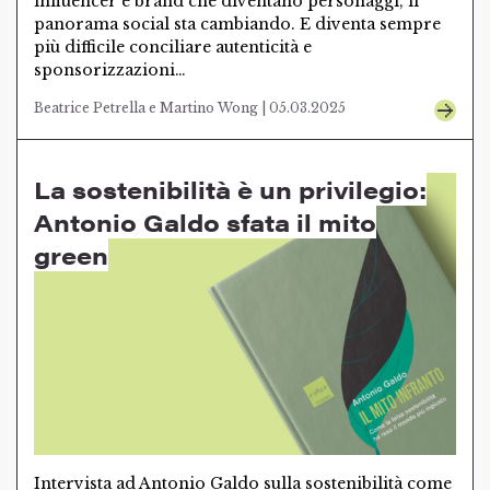
influencer e brand che diventano personaggi, il
panorama social sta cambiando. E diventa sempre
più difficile conciliare autenticità e
sponsorizzazioni…
Beatrice Petrella e Martino Wong | 05.03.2025
La sostenibilità è un privilegio:
Antonio Galdo sfata il mito
green
Intervista ad Antonio Galdo sulla sostenibilità come