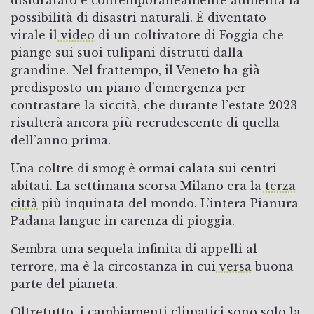
possibilità di disastri naturali. È diventato
virale il
video
di un coltivatore di Foggia che
piange sui suoi tulipani distrutti dalla
grandine. Nel frattempo, il Veneto ha già
predisposto un piano d’emergenza per
contrastare la siccità, che durante l’estate 2023
risulterà ancora più recrudescente di quella
dell’anno prima.
Una coltre di smog è ormai calata sui centri
abitati. La settimana scorsa Milano era la
terza
città
più inquinata del mondo. L’intera Pianura
Padana langue in carenza di pioggia.
Sembra una sequela infinita di appelli al
terrore, ma è la circostanza in cui
versa
buona
parte del pianeta.
Oltretutto, i cambiamenti climatici sono solo la