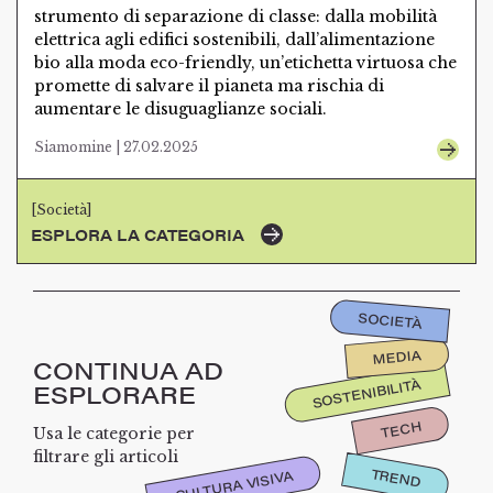
strumento di separazione di classe: dalla mobilità
elettrica agli edifici sostenibili, dall’alimentazione
bio alla moda eco-friendly, un’etichetta virtuosa che
promette di salvare il pianeta ma rischia di
aumentare le disuguaglianze sociali.
Siamomine | 27.02.2025
[Società]
ESPLORA LA CATEGORIA
SOCIETÀ
MEDIA
CONTINUA AD
SOSTENIBILITÀ
ESPLORARE
TECH
Usa le categorie per
filtrare gli articoli
TREND
CULTURA VISIVA