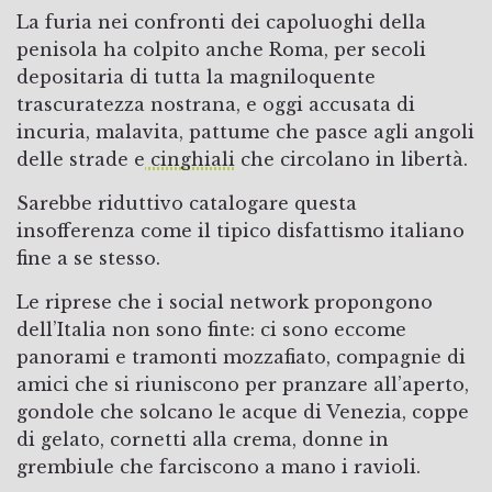
La furia nei confronti dei capoluoghi della
penisola ha colpito anche Roma, per secoli
depositaria di tutta la magniloquente
trascuratezza nostrana, e oggi accusata di
incuria, malavita, pattume che pasce agli angoli
delle strade e
cinghiali
che circolano in libertà.
Sarebbe riduttivo catalogare questa
insofferenza come il tipico disfattismo italiano
fine a se stesso.
Le riprese che i social network propongono
dell’Italia non sono finte: ci sono eccome
panorami e tramonti mozzafiato, compagnie di
amici che si riuniscono per pranzare all’aperto,
gondole che solcano le acque di Venezia, coppe
di gelato, cornetti alla crema, donne in
grembiule che farciscono a mano i ravioli.