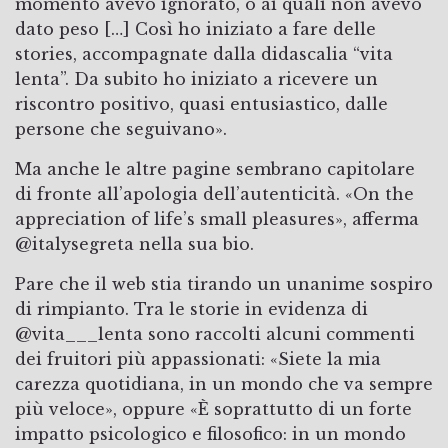
momento avevo ignorato, o ai quali non avevo
dato peso […] Così ho iniziato a fare delle
stories, accompagnate dalla didascalia “vita
lenta”. Da subito ho iniziato a ricevere un
riscontro positivo, quasi entusiastico, dalle
persone che seguivano».
Ma anche le altre pagine sembrano capitolare
di fronte all’apologia dell’autenticità. «On the
appreciation of life’s small pleasures», afferma
@italysegreta nella sua bio.
Pare che il web stia tirando un unanime sospiro
di rimpianto. Tra le storie in evidenza di
@vita___lenta sono raccolti alcuni commenti
dei fruitori più appassionati: «Siete la mia
carezza quotidiana, in un mondo che va sempre
più veloce», oppure «È soprattutto di un forte
impatto psicologico e filosofico: in un mondo