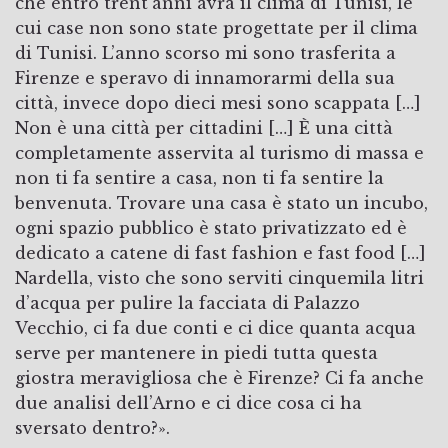
che entro trent’anni avrà il clima di Tunisi, le
cui case non sono state progettate per il clima
di Tunisi. L’anno scorso mi sono trasferita a
Firenze e speravo di innamorarmi della sua
città, invece dopo dieci mesi sono scappata […]
Non è una città per cittadini […] È una città
completamente asservita al turismo di massa e
non ti fa sentire a casa, non ti fa sentire la
benvenuta. Trovare una casa è stato un incubo,
ogni spazio pubblico è stato privatizzato ed è
dedicato a catene di fast fashion e fast food […]
Nardella, visto che sono serviti cinquemila litri
d’acqua per pulire la facciata di Palazzo
Vecchio, ci fa due conti e ci dice quanta acqua
serve per mantenere in piedi tutta questa
giostra meravigliosa che è Firenze? Ci fa anche
due analisi dell’Arno e ci dice cosa ci ha
sversato dentro?».