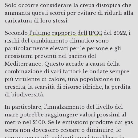
Solo occorre considerare la crepa distopica che
ammanta questi scorci per evitare di ridurli alla
caricatura di loro stessi.
Secondo
l’ultimo rapporto dell’IPCC
del 2022, i
rischi del cambiamento climatico sono
particolarmente elevati per le persone e gli
ecosistemi presenti nel bacino del
Mediterraneo. Questo accade a causa della
combinazione di vari fattori: le ondate sempre
più virulente di calore, una popolazione in
crescita, la scarsità di risorse idriche, la perdita
di biodiversità.
In particolare, l’innalzamento del livello del
mare potrebbe raggiungere valori prossimi al
metro nel 2100. Se le emissioni prodotte dai gas
serra non dovessero cessare o diminuire, le
conseguenze più evidenti consisterebbero in