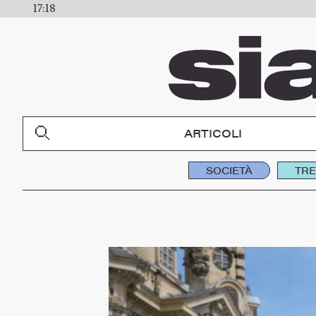
17:18
ARTICOLI
SOCIETÀ
TR