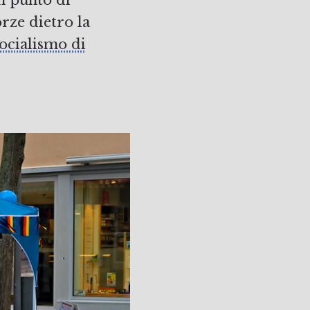
rze dietro la
socialismo di