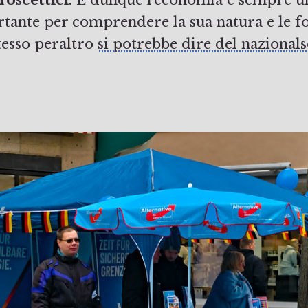
tante per comprendere la sua natura e le fo
stesso peraltro
si potrebbe dire del nazional