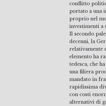
conflitto politi
portato a una i
proprio nel mo
investimenti a
Il secondo pal
decenni, la Ger
relativamente e
elemento ha ra
tedesca, che ha
una filiera pro
mandato in fra
rapidissima di
con costi enorm
alternativi di g