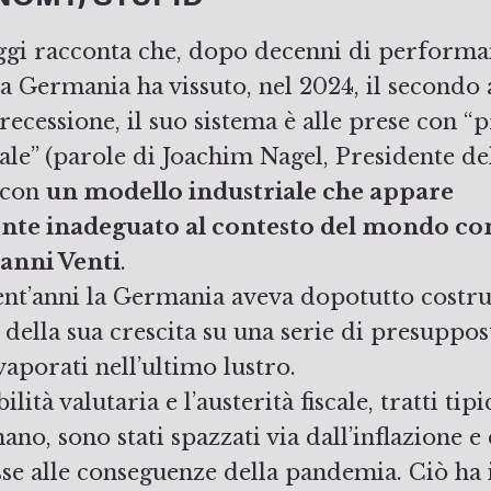
ggi racconta che, dopo decenni di perform
la Germania ha vissuto, nel 2024, il secondo
recessione, il suo sistema è alle prese con “
ale” (parole di Joachim Nagel, Presidente de
 con
un modello industriale che appare
te inadeguato al contesto del mondo conf
 anni Venti
.
rent’anni la Germania aveva dopotutto costru
a della sua crescita su una serie di presuppos
aporati nell’ultimo lustro.
ilità valutaria e l’austerità fiscale, tratti tipi
ano, sono stati spazzati via dall’inflazione e 
se alle conseguenze della pandemia. Ciò ha i