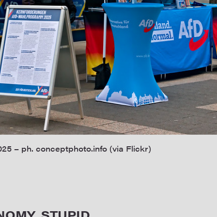
25 – ph. conceptphoto.info (via Flickr)
NOMY, STUPID