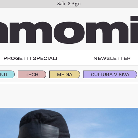
Sab, 8 Ago
PROGETTI SPECIALI
NEWSLETTER
END
TECH
MEDIA
CULTURA VISIVA