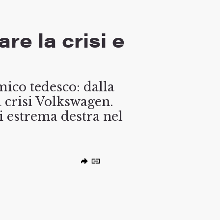
re la crisi e
mico tedesco: dalla
a crisi Volkswagen.
 estrema destra nel