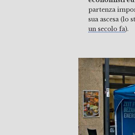
partenza impor
sua ascesa (lo 
un secolo fa
).