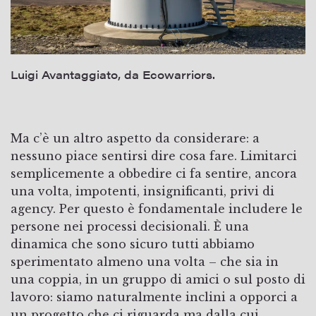
Luigi Avantaggiato, da Ecowarriors.
Ma c’è un altro aspetto da considerare: a
nessuno piace sentirsi dire cosa fare. Limitarci
semplicemente a obbedire ci fa sentire, ancora
una volta, impotenti, insignificanti, privi di
agency. Per questo è fondamentale includere le
persone nei processi decisionali. È una
dinamica che sono sicuro tutti abbiamo
sperimentato almeno una volta – che sia in
una coppia, in un gruppo di amici o sul posto di
lavoro: siamo naturalmente inclini a opporci a
un progetto che ci riguarda ma dalla cui