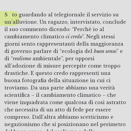
Sto guardando al telegiornale il servizio su
un’alluvione. Un ragazzo, intervistato, conclude
il suo commento dicendo: “Perchè io al
cambiamento climatico
ci credo
”. Negli stessi
giorni sento rappresentanti della maggioranza
di governo parlare di “ecologia del
buon senso
” e
di “
realismo
ambientale”, per opporsi
all’adozione di misure percepite come troppo
drastiche. E questo credo rappresenti una
buona fotografia della situazione in cui ci
troviamo. Da una parte abbiamo una verità
scientifica – il cambiamento climatico – che
viene inquadrata come qualcosa di così astratto
che necessita di un atto di fede per essere
compreso. Dall’altra abbiamo scetticismo e
negazionismo che si posizionano nel perimetro