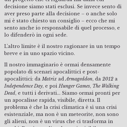
decisione siamo stati esclusi. Se invece sento di
aver preso parte alla decisione – o anche solo
mi è stato chiesto un consiglio – ecco che mi
sento anche io responsabile di quel processo, e
lo difenderò in ogni sede.
L’altro limite è il nostro ragionare in un tempo
breve e in uno spazio vicino.
Il nostro immaginario è ormai densamente
popolato di scenari apocalittici e post-
apocalittici: da
Matrix
ad
Armageddon
, da
2012
a
Independence Day
, e poi
Hunger Games
,
The Walking
Dead
, e tutti i derivati… Siamo ormai pronti per
un apocalisse rapida, visibile, diretta. Il
problema è che la crisi climatica è sì una crisi
esistenziale, ma non è un meteorite, non sono
gli alieni, non è un virus che ci trasforma in