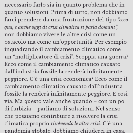
necessario farlo sia in quanto problema che in
quanto soluzioni. Prima di tutto, non dobbiamo
farci prendere da una frustrazione del tipo
“ecco
qua, e anche oggi di crisi climatica si parla domani”,
non dobbiamo vivere le altre crisi come un
ostacolo ma come un’opportunità. Per esempio
inquadrando il cambiamento climatico come
un “moltiplicatore di crisi”. Scoppia una guerra?
Ecco come il cambiamento climatico causato
dall’industria fossile la renderà infinitamente
peggiore. C’è una crisi economica? Ecco come il
cambiamento climatico causato dall’industria
fossile la renderà infinitamente peggiore. E così
via. Ma questo vale anche quando – con un po’
di furbizia – parliamo di soluzioni. Nel senso
che possiamo contribuire a risolvere la crisi
climatica proprio
risolvendo le altre crisi
. C’è una
pandemia globale, dobbiamo chiuderci in casa,