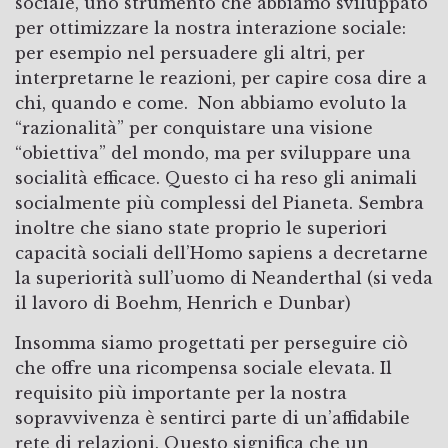
sociale, uno strumento che abbiamo sviluppato
per ottimizzare la nostra interazione sociale:
per esempio nel persuadere gli altri, per
interpretarne le reazioni, per capire cosa dire a
chi, quando e come. Non abbiamo evoluto la
“razionalità” per conquistare una visione
“obiettiva” del mondo, ma per sviluppare una
socialità efficace. Questo ci ha reso gli animali
socialmente più complessi del Pianeta. Sembra
inoltre che siano state proprio le superiori
capacità sociali dell’Homo sapiens a decretarne
la superiorità sull’uomo di Neanderthal (si veda
il lavoro di Boehm, Henrich e Dunbar)
Insomma siamo progettati per perseguire ciò
che offre una ricompensa sociale elevata. Il
requisito più importante per la nostra
sopravvivenza è sentirci parte di un’affidabile
rete di relazioni. Questo significa che un