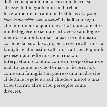
dell’acqua quando mi faccio una doccia si
alzasse di due gradi, non mi farebbe
letteralmente nè caldo nè freddo.
Perchè per il
pianeta dovrebbe essere diverso?
Lakoff ci insegna
che non importa quanto è astratto un concetto,
noi lo leggeremo sempre attraverso analogie e
metafore a noi familiari: a partire dal nostro
corpo e dai suoi bisogni, per arrivare alla nostra
famiglia e al massimo alla nostra tribù. E quindi
per esempio nelle nostre narrazioni
interpretiamo lo Stato come un corpo (è sano, è
malato) come un cibo (è marcio, è corrotto),
come una famiglia (un padre o una madre che
ci detta le regole e a cui chiedere aiuto) o una
tribù (contro altre tribù percepite come
diverse).