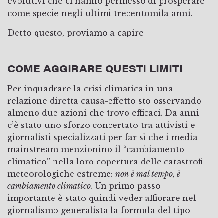
evolutivi che ci hanno permesso di prosperare
come specie negli ultimi trecentomila anni.
Detto questo, proviamo a capire
COME AGGIRARE QUESTI LIMITI
Per inquadrare la crisi climatica in una
relazione diretta causa-effetto sto osservando
almeno due azioni che trovo efficaci. Da anni,
c’è stato uno sforzo concertato tra attivisti e
giornalisti specializzati per far sì che i media
mainstream menzionino il “cambiamento
climatico” nella loro copertura delle catastrofi
meteorologiche estreme:
non è mal tempo, è
cambiamento climatico
. Un primo passo
importante è stato quindi veder affiorare nel
giornalismo generalista la formula del tipo