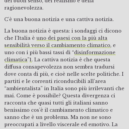
del buon senso, del realismo e della
ragionevolezza.
C’è una buona notizia e una cattiva notizia.
La buona notizia è questa: i sondaggi ci dicono
che l’Italia è
uno dei paesi con la più alta
sensibilità verso il cambiamento climatico
, e
uno con i più bassi tassi di “
disinformazione
climatica
”
1
. La cattiva notizia è che questa
diffusa consapevolezza non sembra tradursi
dove conta di più, e cioè nelle scelte politiche. I
partiti e le correnti riconducibili all’area
“ambientalista” in Italia sono più irrilevanti che
mai. Come è possibile? Questa divergenza ci
racconta che quasi tutti gli italiani sanno
benissimo cos’è il cambiamento climatico e
sanno che è un problema. Ma non ne sono
preoccupati a livello viscerale ed emotivo. La