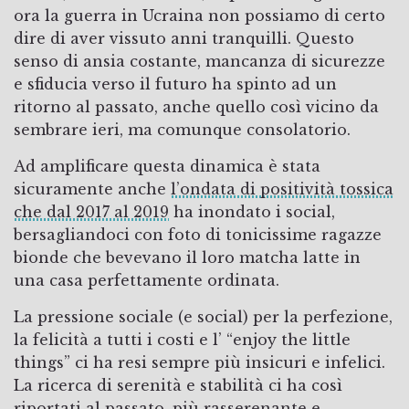
ora la guerra in Ucraina non possiamo di certo
dire di aver vissuto anni tranquilli. Questo
senso di ansia costante, mancanza di sicurezze
e sfiducia verso il futuro ha spinto ad un
ritorno al passato, anche quello così vicino da
sembrare ieri, ma comunque consolatorio.
Ad amplificare questa dinamica è stata
sicuramente anche
l’ondata di positività tossica
che dal 2017 al 2019
ha inondato i social,
bersagliandoci con foto di tonicissime ragazze
bionde che bevevano il loro matcha latte in
una casa perfettamente ordinata.
La pressione sociale (e social) per la perfezione,
la felicità a tutti i costi e l’ “enjoy the little
things” ci ha resi sempre più insicuri e infelici.
La ricerca di serenità e stabilità ci ha così
riportati al passato, più rasserenante e