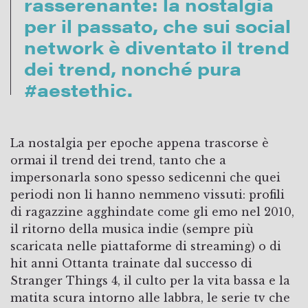
rasserenante: la nostalgia
per il passato, che sui social
network è diventato il trend
dei trend, nonché pura
#aestethic.
La nostalgia per epoche appena trascorse è
ormai il trend dei trend, tanto che a
impersonarla sono spesso sedicenni che quei
periodi non li hanno nemmeno vissuti: profili
di ragazzine agghindate come gli emo nel 2010,
il ritorno della musica indie (sempre più
scaricata nelle piattaforme di streaming) o di
hit anni Ottanta trainate dal successo di
Stranger Things 4, il culto per la vita bassa e la
matita scura intorno alle labbra, le serie tv che