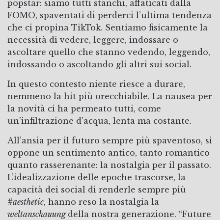
popstar: siamo tutti stanchi, affaticati dalla
FOMO, spaventati di perderci l’ultima tendenza
che ci propina TikTok. Sentiamo fisicamente la
necessità di vedere, leggere, indossare o
ascoltare quello che stanno vedendo, leggendo,
indossando o ascoltando gli altri sui social.
In questo contesto niente riesce a durare,
nemmeno la hit più orecchiabile. La nausea per
la novità ci ha permeato tutti, come
un’infiltrazione d’acqua, lenta ma costante.
All’ansia per il futuro sempre più spaventoso, si
oppone un sentimento antico, tanto romantico
quanto rasserenante: la nostalgia per il passato.
L’idealizzazione delle epoche trascorse, la
capacità dei social di renderle sempre più
#aesthetic
, hanno reso la nostalgia la
weltanschauung
della nostra generazione. “Future