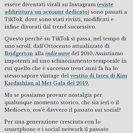
essere diventati virali su Instagram
(esiste
addirittura un account dedicato)
sono passati a
TikTok, dove sono stati rivisti, modificati e
infine divorati dal trend successivo.
Questo perchè su TikTok si passa, nel tempo di
uno scroll, dall’Ottocento attualizzato di
Bridgerton
alla
indie wave
del 2010. Assistiamo
impotenti ad uno schiacciamento temporale in
cui quello che è successo trent’anni fa ha lo
stesso sapore vintage del
vestito di latex di Kim
Kardashian al Met Gala del 2019.
Ma se possiamo provare nostalgia per
qualunque momento storico, che sia ieri o il
Medioevo, cos’è davvero il passato sui social?
Per una generazione cresciuta con lo
smartphone e i social network il passato