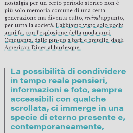
nostalgia per un certo periodo storico non è
più solo memoria comune di una certa
generazione ma diventa culto,
revival
appunto,
per tutta la società.
L’abbiamo visto solo pochi
anni fa, con l’esplosione della moda anni
Cinquanta, dalle pin-up a baffi e bretelle, dagli
American Diner al burlesque.
La possibilità di condividere
in tempo reale pensieri,
informazioni e foto, sempre
accessibili con qualche
scrollata, ci immerge in una
specie di eterno presente e,
contemporaneamente,