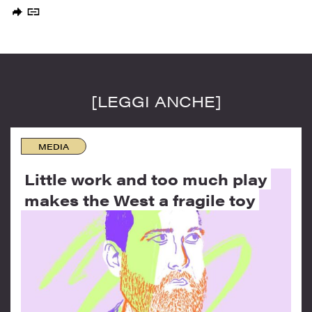
[LEGGI ANCHE]
MEDIA
Little work and too much play
makes the West a fragile toy