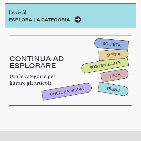
[Società]
ESPLORA LA CATEGORIA
SOCIETÀ
MEDIA
CONTINUA AD
SOSTENIBILITÀ
ESPLORARE
TECH
Usa le categorie per
filtrare gli articoli
TREND
CULTURA VISIVA