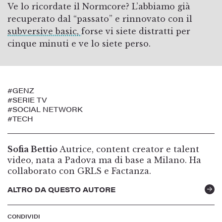
Ve lo ricordate il Normcore? L’abbiamo già
recuperato dal “passato” e rinnovato con il
subversive basic,
forse vi siete distratti per
cinque minuti e ve lo siete perso.
#GENZ
#SERIE TV
#SOCIAL NETWORK
#TECH
Sofia Bettio
Autrice, content creator e talent
video, nata a Padova ma di base a Milano. Ha
collaborato con GRLS e Factanza.
ALTRO DA QUESTO AUTORE
CONDIVIDI