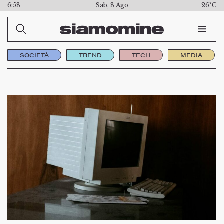
6:58
Sab, 8 Ago
26°C
SOCIETÀ
TREND
TECH
MEDIA