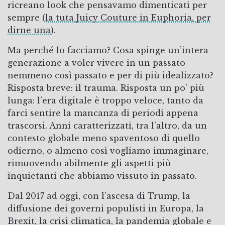
ricreano look che pensavamo dimenticati per
sempre (
la tuta Juicy Couture in Euphoria, per
dirne una
).
Ma perché lo facciamo? Cosa spinge un’intera
generazione a voler vivere in un passato
nemmeno così passato e per di più idealizzato?
Risposta breve: il trauma. Risposta un po’ più
lunga: l’era digitale è troppo veloce, tanto da
farci sentire la mancanza di periodi appena
trascorsi. Anni caratterizzati, tra l’altro, da un
contesto globale meno spaventoso di quello
odierno, o almeno così vogliamo immaginare,
rimuovendo abilmente gli aspetti più
inquietanti che abbiamo vissuto in passato.
Dal 2017 ad oggi, con l’ascesa di Trump, la
diffusione dei governi populisti in Europa, la
Brexit, la crisi climatica, la pandemia globale e