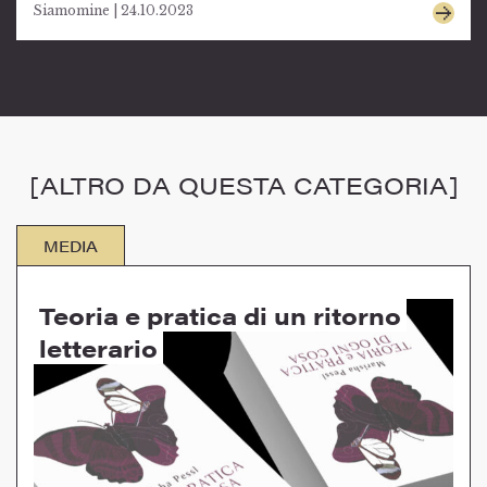
Siamomine | 24.10.2023
[ALTRO DA QUESTA CATEGORIA]
MEDIA
Teoria e pratica di un ritorno
letterario