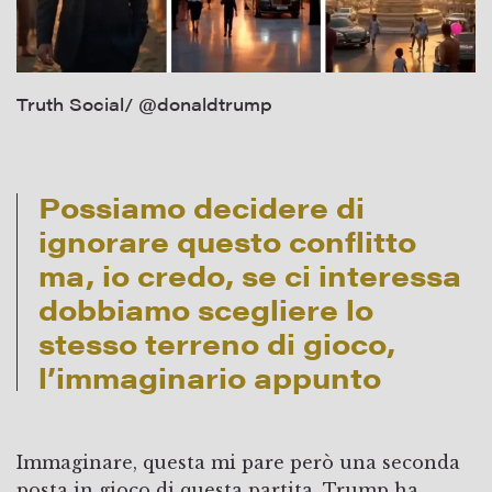
Truth Social/ @donaldtrump
Possiamo decidere di
ignorare questo conflitto
ma, io credo, se ci interessa
dobbiamo scegliere lo
stesso terreno di gioco,
l’immaginario appunto
Immaginare, questa mi pare però una seconda
posta in gioco di questa partita. Trump ha