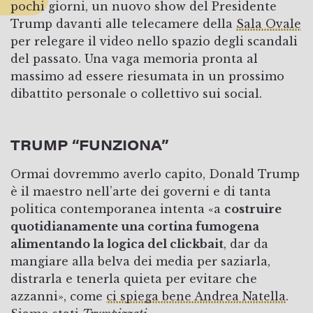
pochi giorni, un nuovo show del Presidente
Trump davanti alle telecamere della
Sala Ovale
per relegare il video nello spazio degli scandali
del passato. Una vaga memoria pronta al
massimo ad essere riesumata in un prossimo
dibattito personale o collettivo sui social.
TRUMP “FUNZIONA”
Ormai dovremmo averlo capito, Donald Trump
è il maestro nell’arte dei governi e di tanta
politica contemporanea intenta «a
costruire
quotidianamente una cortina fumogena
alimentando la logica del clickbait
, dar da
mangiare alla belva dei media per saziarla,
distrarla e tenerla quieta per evitare che
azzanni», come
ci spiega bene Andrea Natella
.