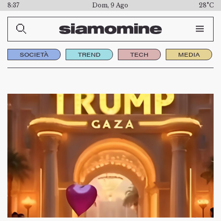
8:37
Dom, 9 Ago
28°C
SOCIETÀ
TREND
TECH
MEDIA