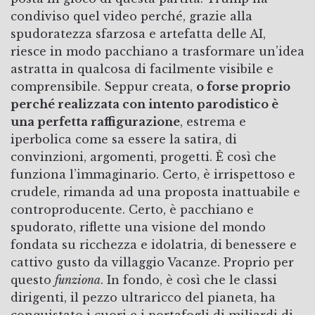
condiviso quel video perché, grazie alla
spudoratezza sfarzosa e artefatta delle AI,
riesce in modo pacchiano a trasformare un’idea
astratta in qualcosa di facilmente visibile e
comprensibile. Seppur creata,
o forse proprio
perché realizzata con intento parodistico è
una perfetta raffigurazione
, estrema e
iperbolica come sa essere la satira, di
convinzioni, argomenti, progetti. È così che
funziona l’immaginario. Certo, è irrispettoso e
crudele, rimanda ad una proposta inattuabile e
controproducente. Certo, è pacchiano e
spudorato, riflette una visione del mondo
fondata su ricchezza e idolatria, di benessere e
cattivo gusto da villaggio Vacanze. Proprio per
questo
funziona
. In fondo, è così che le classi
dirigenti, il pezzo ultraricco del pianeta, ha
conquistato i cuori e i portafogli di miliardi di