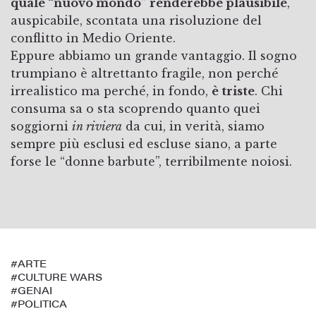
quale “nuovo mondo” renderebbe plausibile
,
auspicabile, scontata una risoluzione del
conflitto in Medio Oriente.
Eppure abbiamo un grande vantaggio. Il sogno
trumpiano è altrettanto fragile, non perché
irrealistico ma perché, in fondo,
è triste
. Chi
consuma sa o sta scoprendo quanto quei
soggiorni
in riviera
da cui, in verità, siamo
sempre più esclusi ed escluse siano, a parte
forse le “donne barbute”, terribilmente noiosi.
#ARTE
#CULTURE WARS
#GENAI
#POLITICA