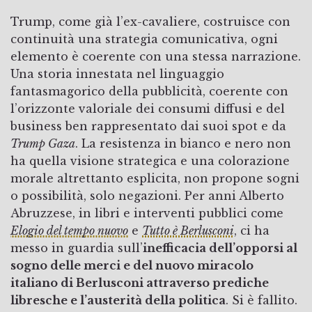
Trump, come già l’ex-cavaliere, costruisce con
continuità una strategia comunicativa, ogni
elemento è coerente con una stessa narrazione.
Una storia innestata nel linguaggio
fantasmagorico della pubblicità, coerente con
l’orizzonte valoriale dei consumi diffusi e del
business ben rappresentato dai suoi spot e da
Trump Gaza
. La resistenza in bianco e nero non
ha quella visione strategica e una colorazione
morale altrettanto esplicita, non propone sogni
o possibilità, solo negazioni. Per anni Alberto
Abruzzese, in libri e interventi pubblici come
Elogio del tempo nuovo
e
Tutto è Berlusconi
, ci ha
messo in guardia sull’
inefficacia dell’opporsi al
sogno delle merci e del nuovo miracolo
italiano di Berlusconi attraverso prediche
libresche e l’austerità della politica
. Si è fallito.