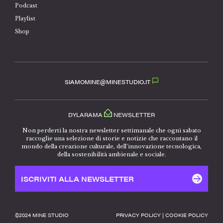
Podcast
Playlist
Shop
SIAMOMINE@MINESTUDIO.IT
DYLARAMA
NEWSLETTER
Non perderti la nostra newsletter settimanale che ogni sabato
raccoglie una selezione di storie e notizie che raccontano il
mondo della creazione culturale, dell’innovazione tecnologica,
della sostenibilità ambienale e sociale.
ISCRIVITI ALLA NEWSLETTER
©️2024 MINE STUDIO
PRIVACY POLICY
|
COOKIE POLICY