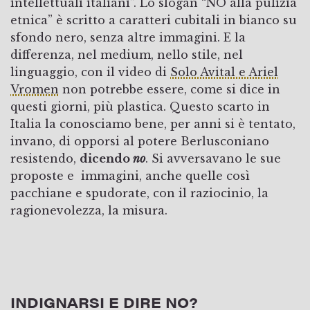
intellettuali italiani”. Lo slogan “NO alla pulizia
etnica” è scritto a caratteri cubitali in bianco su
sfondo nero, senza altre immagini. E la
differenza, nel medium, nello stile, nel
linguaggio, con il video di
Solo Avital e Ariel
Vromen
non potrebbe essere, come si dice in
questi giorni, più plastica. Questo scarto in
Italia la conosciamo bene, per anni si è tentato,
invano, di opporsi al potere Berlusconiano
resistendo,
dicendo
no
. Si avversavano le sue
proposte e immagini, anche quelle così
pacchiane e spudorate, con il raziocinio, la
ragionevolezza, la misura.
INDIGNARSI E DIRE NO?