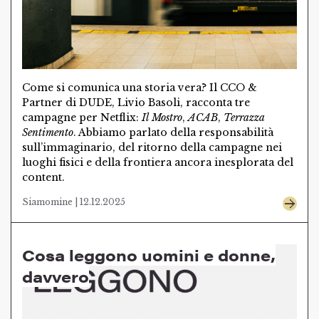
Come si comunica una storia vera? Il CCO &
Partner di DUDE, Livio Basoli, racconta tre
campagne per Netflix:
Il Mostro
,
ACAB
,
Terrazza
Sentimento
. Abbiamo parlato della responsabilità
sull’immaginario, del ritorno della campagne nei
luoghi fisici e della frontiera ancora inesplorata del
content.
Siamomine | 12.12.2025
Cosa leggono uomini e donne,
davvero