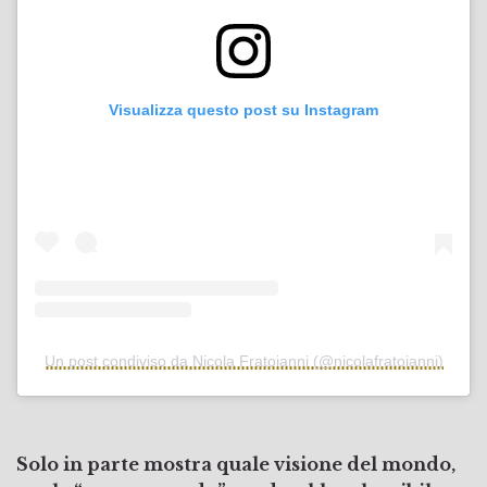
Visualizza questo post su Instagram
Un post condiviso da Nicola Fratoianni (@nicolafratoianni)
Solo in parte mostra quale visione del mondo,