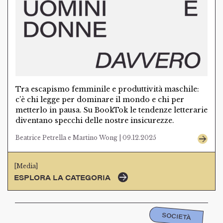
Tra escapismo femminile e produttività maschile:
c’è chi legge per dominare il mondo e chi per
metterlo in pausa. Su BookTok le tendenze letterarie
diventano specchi delle nostre insicurezze.
Beatrice Petrella e Martino Wong | 09.12.2025
[Media]
ESPLORA LA CATEGORIA
SOCIETÀ