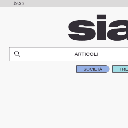
19:24
ARTICOLI
SOCIETÀ
TR