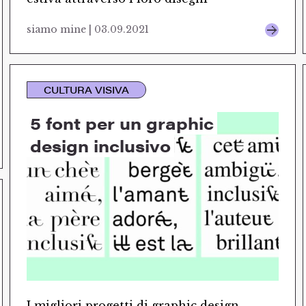
siamo mine | 03.09.2021
CULTURA VISIVA
5 font per un graphic
design inclusivo
I migliori progetti di graphic design