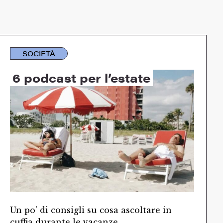
SOCIETÀ
6 podcast per l’estate
Un po’ di consigli su cosa ascoltare in
cuffia durante le vacanze