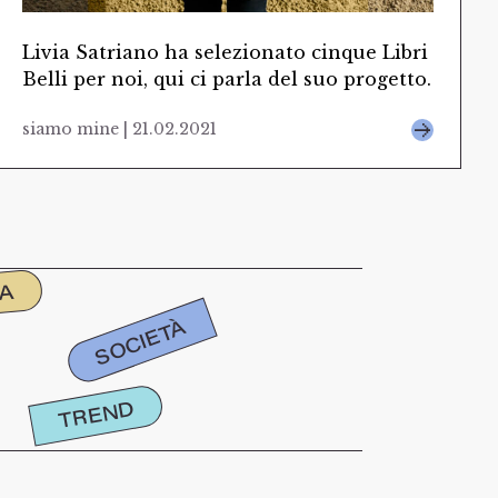
Livia Satriano ha selezionato cinque Libri
Belli per noi, qui ci parla del suo progetto.
siamo mine | 21.02.2021
IA
SOCIETÀ
TREND