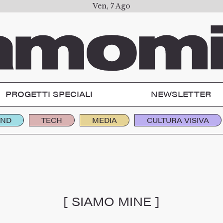
Ven, 7 Ago
PROGETTI SPECIALI
NEWSLETTER
END
TECH
MEDIA
CULTURA VISIVA
[ SIAMO MINE ]