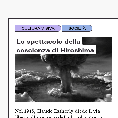
CULTURA VISIVA
SOCIETÀ
Lo spettacolo della
coscienza di Hiroshima
Nel 1945, Claude Eatherly diede il via
libera allo sgancio della bomba atomica.