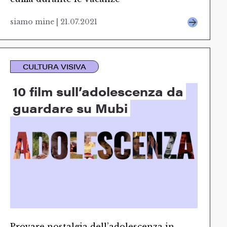
siamo mine | 21.07.2021
CULTURA VISIVA
10 film sull’adolescenza da
guardare su Mubi
Provare nostalgia dell’adolescenza in