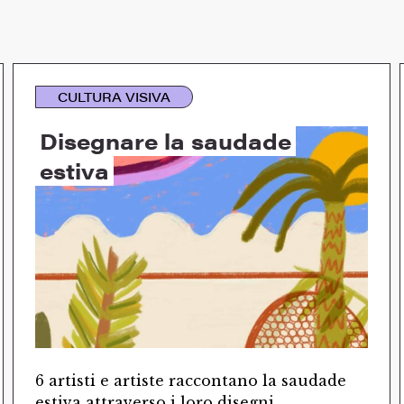
CULTURA VISIVA
Disegnare la saudade
estiva
6 artisti e artiste raccontano la saudade
estiva attraverso i loro disegni