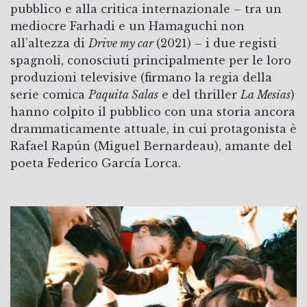
pubblico e alla critica internazionale – tra un
mediocre Farhadi e un Hamaguchi non
all’altezza di
Drive my car
(2021) – i due registi
spagnoli, conosciuti principalmente per le loro
produzioni televisive (firmano la regia della
serie comica
Paquita Salas
e del thriller
La Mesías
)
hanno colpito il pubblico con una storia ancora
drammaticamente attuale, in cui protagonista è
Rafael Rapún (Miguel Bernardeau), amante del
poeta Federico García Lorca.