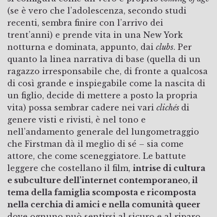
(se è vero che l’adolescenza, secondo studi
recenti, sembra finire con l’arrivo dei
trent’anni) e prende vita in una New York
notturna e dominata, appunto, dai
clubs
. Per
quanto la linea narrativa di base (quella di un
ragazzo irresponsabile che, di fronte a qualcosa
di così grande e inspiegabile come la nascita di
un figlio, decide di mettere a posto la propria
vita) possa sembrar cadere nei vari
clichés
di
genere visti e rivisti, è nel tono e
nell’andamento generale del lungometraggio
che Firstman dà il meglio di sé – sia come
attore, che come sceneggiatore. Le battute
leggere che costellano il film,
intrise di cultura
e subculture dell’internet contemporaneo, il
tema della famiglia scomposta e ricomposta
nella cerchia di amici e nella comunità queer
dove ognuno può sentirsi al sicuro e al riparo