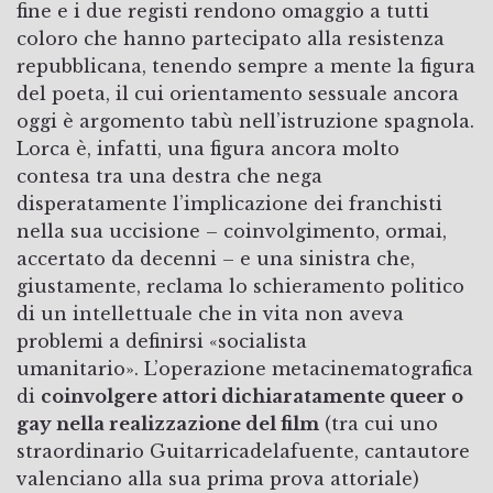
fine e i due registi rendono omaggio a tutti
coloro che hanno partecipato alla resistenza
repubblicana, tenendo sempre a mente la figura
del poeta, il cui orientamento sessuale ancora
oggi è argomento tabù nell’istruzione spagnola.
Lorca è, infatti, una figura ancora molto
contesa tra una destra che nega
disperatamente l’implicazione dei franchisti
nella sua uccisione – coinvolgimento, ormai,
accertato da decenni – e una sinistra che,
giustamente, reclama lo schieramento politico
di un intellettuale che in vita non aveva
problemi a definirsi «socialista
umanitario». L’operazione metacinematografica
di
coinvolgere attori dichiaratamente queer o
gay nella realizzazione del film
(tra cui uno
straordinario Guitarricadelafuente, cantautore
valenciano alla sua prima prova attoriale)