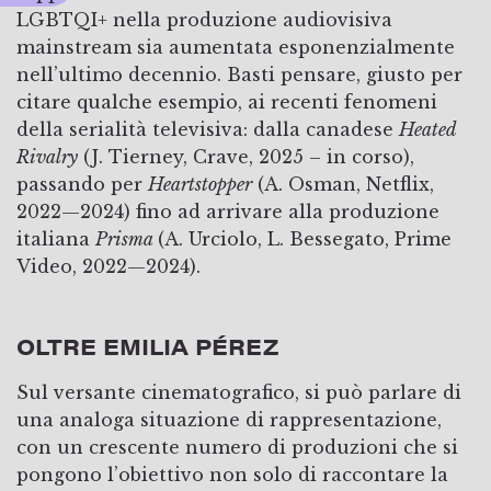
LGBTQI+ nella produzione audiovisiva
mainstream sia aumentata esponenzialmente
nell’ultimo decennio. Basti pensare, giusto per
citare qualche esempio, ai recenti fenomeni
della serialità televisiva: dalla canadese
Heated
Rivalry
(J. Tierney, Crave, 2025 – in corso),
passando per
Heartstopper
(A. Osman, Netflix,
2022—2024) fino ad arrivare alla produzione
italiana
Prisma
(A. Urciolo, L. Bessegato, Prime
Video, 2022—2024).
OLTRE EMILIA PÉREZ
Sul versante cinematografico, si può parlare di
una analoga situazione di rappresentazione,
con un crescente numero di produzioni che si
pongono l’obiettivo non solo di raccontare la