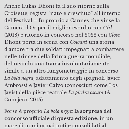
Anche Lukas Dhont fa il suo ritorno sulla
Croisette, regista “nato e cresciuto” all’interno
del Festival – fu proprio a Cannes che vinse la
Camera d’Or per il miglior esordio con
Girl
(2018) e ritornò in concorso nel 2022 con
Close.
Dhont porta in scena con
Coward
una storia
d’amore tra due soldati impegnati a combattere
nelle trincee della Prima guerra mondiale,
delineando una trama involontariamente
simile a un altro lungometraggio in concorso:
La bola negra
, adattamento degli spagnoli Javier
Ambrossi e Javier Calvo (conosciuti come Los
Javis) della pièce teatrale
La piedra oscura
(A.
Conejero, 2015).
Forse è proprio
La bola negra
la sorpresa del
concorso ufficiale di questa edizione
: in un
mare di nomi ormai noti e consolidati al