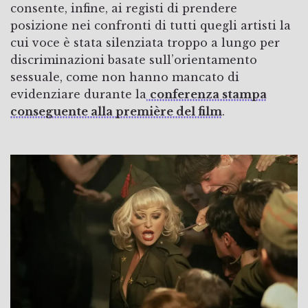
consente, infine, ai registi di prendere
posizione nei confronti di tutti quegli artisti la
cui voce è stata silenziata troppo a lungo per
discriminazioni basate sull’orientamento
sessuale, come non hanno mancato di
evidenziare durante la
conferenza stampa
conseguente alla première del film
.