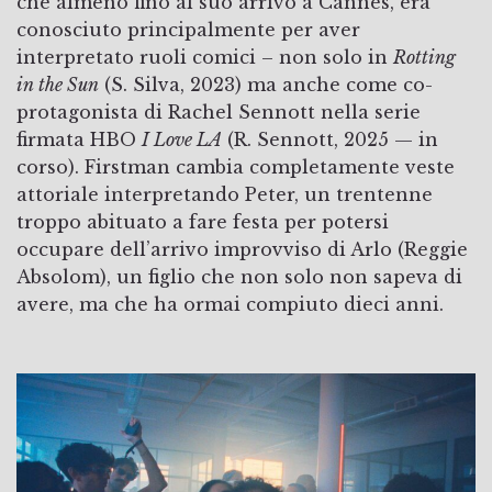
che almeno fino al suo arrivo a Cannes, era
conosciuto principalmente per aver
interpretato ruoli comici – non solo in
Rotting
in the Sun
(S. Silva, 2023) ma anche come co-
protagonista di Rachel Sennott nella serie
firmata HBO
I Love LA
(R. Sennott, 2025 — in
corso). Firstman cambia completamente veste
attoriale interpretando Peter, un trentenne
troppo abituato a fare festa per potersi
occupare dell’arrivo improvviso di Arlo (Reggie
Absolom), un figlio che non solo non sapeva di
avere, ma che ha ormai compiuto dieci anni.