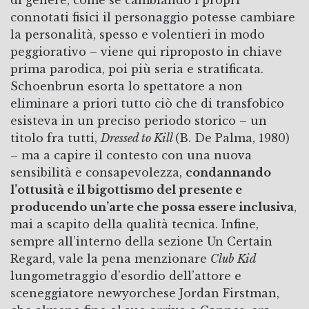
di genere, come se cambiando i propri
connotati fisici il personaggio potesse cambiare
la personalità, spesso e volentieri in modo
peggiorativo – viene qui riproposto in chiave
prima parodica, poi più seria e stratificata.
Schoenbrun esorta lo spettatore a non
eliminare a priori tutto ciò che di transfobico
esisteva in un preciso periodo storico – un
titolo fra tutti,
Dressed to Kill
(B. De Palma, 1980)
– ma a capire il contesto con una nuova
sensibilità e consapevolezza,
condannando
l’ottusità e il bigottismo del presente e
producendo un’arte che possa essere inclusiva
,
mai a scapito della qualità tecnica. Infine,
sempre all’interno della sezione Un Certain
Regard, vale la pena menzionare
Club Kid
lungometraggio d’esordio dell’attore e
sceneggiatore newyorchese Jordan Firstman,