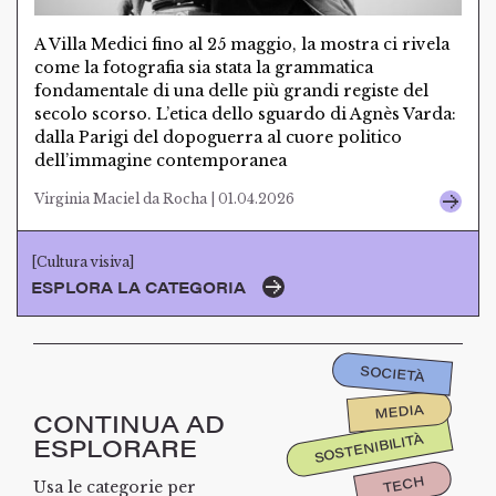
A Villa Medici fino al 25 maggio, la mostra ci rivela
come la fotografia sia stata la grammatica
fondamentale di una delle più grandi registe del
secolo scorso. L’etica dello sguardo di Agnès Varda:
dalla Parigi del dopoguerra al cuore politico
dell’immagine contemporanea
Virginia Maciel da Rocha | 01.04.2026
[Cultura visiva]
ESPLORA LA CATEGORIA
SOCIETÀ
MEDIA
CONTINUA AD
SOSTENIBILITÀ
ESPLORARE
TECH
Usa le categorie per