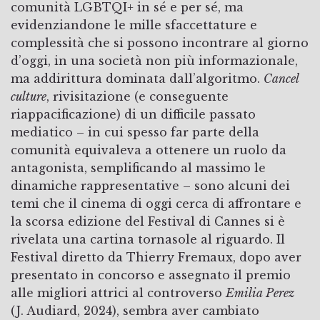
comunità LGBTQI+ in sé e per sé, ma
evidenziandone le mille sfaccettature e
complessità che si possono incontrare al giorno
d’oggi, in una società non più informazionale,
ma addirittura dominata dall’algoritmo.
Cancel
culture
, rivisitazione (e conseguente
riappacificazione) di un difficile passato
mediatico – in cui spesso far parte della
comunità equivaleva a ottenere un ruolo da
antagonista, semplificando al massimo le
dinamiche rappresentative – sono alcuni dei
temi che il cinema di oggi cerca di affrontare e
la scorsa edizione del Festival di Cannes si è
rivelata una cartina tornasole al riguardo. Il
Festival diretto da Thierry Fremaux, dopo aver
presentato in concorso e assegnato il premio
alle migliori attrici al controverso
Emilia Perez
(J. Audiard, 2024), sembra aver cambiato