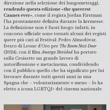
direzione nella selezione dei lungometraggi,
rendendo questa edizione «the queerest
Cannes ever»
, come il regista Jordan Firstman
l’ha prontamente definita durante la kermesse.
La definizione non è fuori luogo: infatti, in
concorso ufficiale sono tornati alcuni dei registi
queer più cari al Festival: Pedro Almodóvar,
fresco di Leone d’Oro per
The Room Next Door
(2024), con il film
Amarga Navidad
ha portato
sulla Croisette un grande lavoro di
autoriflessione e metacinema, condividendo
con il pubblico quello che ha significato per lui
lavorare durante tutti questi anni in una
Spagna che – volontariamente o meno – lo ha
eletto a icona LGBTQI+ del cinema nazionale.