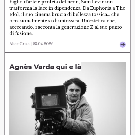
Figlio d’arte e profeta del neon, Sam Levinson
trasforma la luce in dipendenza. Da Euphoria a The
Idol, il suo cinema brucia di bellezza tossica… che
occasionalmente si disintossica. Un’estetica che,
accecando, racconta la generazione Z al suo punto
di fusione.
Alice Grisa | 23.04.2026
Agnès Varda qui e là