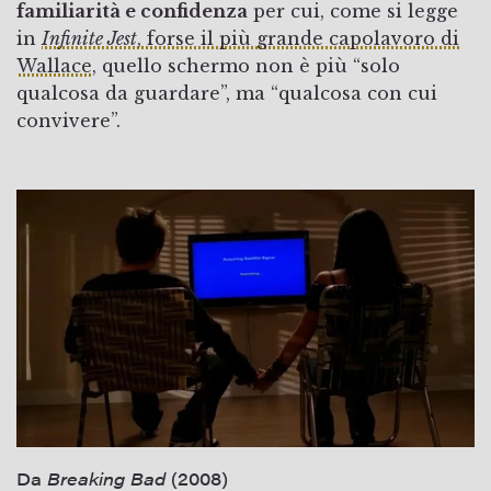
familiarità e confidenza
per cui, come si legge
in
Infinite Jest
, forse il più grande capolavoro di
Wallace
, quello schermo non è più “solo
qualcosa da guardare”, ma “qualcosa con cui
convivere”.
Da
Breaking Bad
(2008)