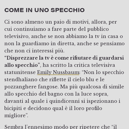
COME IN UNO SPECCHIO
Ci sono almeno un paio di motivi, allora, per
cui continuiamo a fare parte del pubblico
televisivo, anche se non abbiamo la tv in casa o
non la guardiamo in diretta, anche se pensiamo
che non ci interessi più.
“Disprezzare la tv è come rifiutare di guardarsi
allo specchio”
, ha scritto la critica televisiva
statunitense
Emily Nussbaum
: “Non lo specchio
stendhaliano che riflette il cielo blu e le
pozzanghere fangose. Ma più qualcosa di simile
allo specchio del bagno con la luce sopra,
davanti al quale i quindicenni si ispezionano i
bicipiti e decidono qual è il loro profilo
migliore”.
Sembra l’ennesimo modo per ripetere che
“il