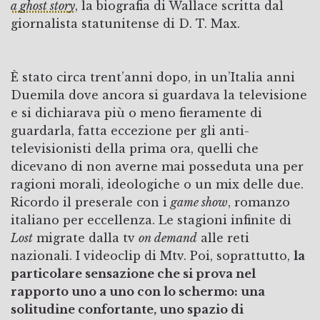
a ghost story
, la biografia di Wallace scritta dal
giornalista statunitense di D. T. Max.
È stato circa trent’anni dopo, in un’Italia anni
Duemila dove ancora si guardava la televisione
e si dichiarava più o meno fieramente di
guardarla, fatta eccezione per gli anti-
televisionisti della prima ora, quelli che
dicevano di non averne mai posseduta una per
ragioni morali, ideologiche o un mix delle due.
Ricordo il preserale con i
game show
, romanzo
italiano per eccellenza. Le stagioni infinite di
Lost
migrate dalla tv
on demand
alle reti
nazionali. I videoclip di Mtv. Poi, soprattutto,
la
particolare sensazione che si prova nel
rapporto uno a uno con lo schermo: una
solitudine confortante, uno spazio di