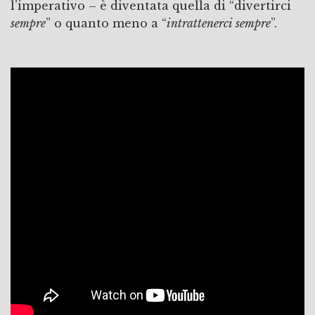
l’imperativo – è diventata quella di “divertirci
sempre
” o quanto meno a “
intrattenerci sempre
”.