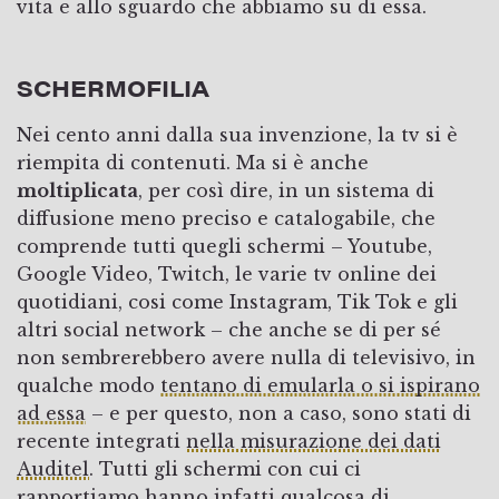
vita e allo sguardo che abbiamo su di essa.
SCHERMOFILIA
Nei cento anni dalla sua invenzione, la tv si è
riempita di contenuti. Ma si è anche
moltiplicata
, per così dire, in un sistema di
diffusione meno preciso e catalogabile, che
comprende tutti quegli schermi – Youtube,
Google Video, Twitch, le varie tv online dei
quotidiani, cosi come Instagram, Tik Tok e gli
altri social network – che anche se di per sé
non sembrerebbero avere nulla di televisivo, in
qualche modo
tentano di emularla o si ispirano
ad essa
– e per questo, non a caso, sono stati di
recente integrati
nella misurazione dei dati
Auditel
. Tutti gli schermi con cui ci
rapportiamo hanno infatti qualcosa di