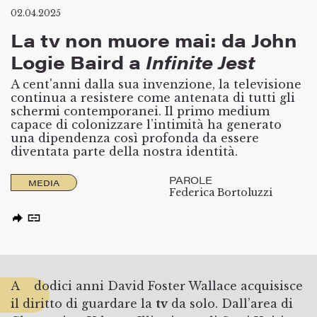
02.04.2025
La tv non muore mai: da John
Logie Baird a
Infinite Jest
A cent'anni dalla sua invenzione, la televisione
continua a resistere come antenata di tutti gli
schermi contemporanei. Il primo medium
capace di colonizzare l’intimità ha generato
una dipendenza così profonda da essere
diventata parte della nostra identità.
PAROLE
MEDIA
Federica Bortoluzzi
A dodici anni David Foster Wallace acquisisce
il diritto di guardare la
tv
da solo. Dall’area di