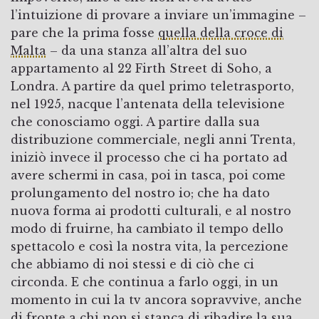
l’intuizione di provare a inviare un’immagine –
pare che la prima fosse
quella della croce di
Malta
– da una stanza all’altra del suo
appartamento al 22 Firth Street di Soho, a
Londra. A partire da quel primo teletrasporto,
nel 1925, nacque l’antenata della televisione
che conosciamo oggi. A partire dalla sua
distribuzione commerciale, negli anni Trenta,
iniziò invece il processo che ci ha portato ad
avere schermi in casa, poi in tasca, poi come
prolungamento del nostro io; che ha dato
nuova forma ai prodotti culturali, e al nostro
modo di fruirne, ha cambiato il tempo dello
spettacolo e così la nostra vita, la percezione
che abbiamo di noi stessi e di ciò che ci
circonda. E che continua a farlo oggi, in un
momento in cui la tv ancora sopravvive, anche
di fronte a chi non si stanca di ribadire la sua