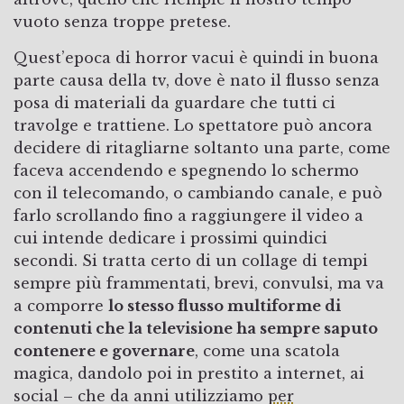
vuoto senza troppe pretese.
Quest’epoca di horror vacui è quindi in buona
parte causa della tv, dove è nato il flusso senza
posa di materiali da guardare che tutti ci
travolge e trattiene. Lo spettatore può ancora
decidere di ritagliarne soltanto una parte, come
faceva accendendo e spegnendo lo schermo
con il telecomando, o cambiando canale, e può
farlo scrollando fino a raggiungere il video a
cui intende dedicare i prossimi quindici
secondi. Si tratta certo di un collage di tempi
sempre più frammentati, brevi, convulsi, ma va
a comporre
lo stesso flusso multiforme di
contenuti che la televisione ha sempre saputo
contenere e governare
, come una scatola
magica, dandolo poi in prestito a internet, ai
social – che da anni utilizziamo
per