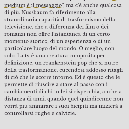
medium è il messaggio”
, ma c’è anche qualcosa
di più. Nussbaum fa riferimento alla
straordinaria capacità di trasformismo della
televisione, che a differenza dei film o dei
romanzi non offre l’istantanea di un certo
momento storico, di un’esperienza o di un
particolare luogo del mondo. O meglio, non
solo. La tv è una creatura composita per
definizione, un Frankenstein pop che si nutre
della trasformazione, cucendosi addosso ritagli
di ciò che le scorre intorno. Ed è questo che le
permette di riuscire a stare al passo con i
cambiamenti di chi in lei si rispecchia, anche a
distanza di anni, quando quel quindicenne non
vorrà più ammirare i suoi bicipiti ma inizierà a
controllarsi rughe e calvizie.