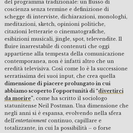
del programma tradizionale: un flusso di
coscienza senza termine e definizione di
schegge di interviste, dichiarazioni, monologhi,
meditazioni, sketch, opinioni politiche,
citazioni letterarie o cinematografiche,
esibizioni musicali, jingle, spot, televendite. Il
fluire inarrestabile di contenuti che oggi
appartiene alla tempesta della comunicazione
contemporanea, non è infatti altro che un
eredità televisiva. Così come lo è la successione
serratissima dei suoi input, che crea quella
dimensione di piacere prolungato in cui
abbiamo scoperto l’opportunità di “
divertirci
da morire
”
, come ha scritto il sociologo
statunitense Neil Postman. Una dimensione che
negli anni si è espansa, evolvendo nella sfera
dell’
entertainment
continuo, capillare e
totalizzante, in cui la possibilità – o forse