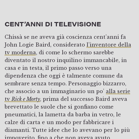
CENT’ANNI DI TELEVISIONE
Chissà se ne aveva già coscienza cent’anni fa
John Logie Baird, considerato
l’inventore della
tv moderna
, di come lo schermo sarebbe
diventato il nostro inquilino immancabile, in
casa e in testa, il primo passo verso una
dipendenza che oggi è talmente comune da
sembrare senza tempo. Personaggio bizzarro,
che associo a un immaginario un po’
alla serie
tv
Rick e Morty
, prima del successo Baird aveva
brevettato le suole che si gonfiano come
pneumatici, la lametta da barba in vetro, le
calze di carta e un modo per fabbricare i
diamanti. Tutte idee che lo avevano per lo più
impoverito, fino a che non aveva avuto