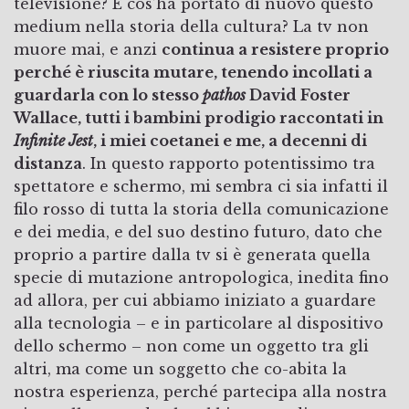
televisione? E cos’ha portato di nuovo questo
medium nella storia della cultura? La tv non
muore mai, e anzi
continua a resistere proprio
perché è riuscita mutare, tenendo incollati a
guardarla con lo stesso
pathos
David Foster
Wallace, tutti i bambini prodigio raccontati in
Infinite Jest
, i miei coetanei e me, a decenni di
distanza
. In questo rapporto potentissimo tra
spettatore e schermo, mi sembra ci sia infatti il
filo rosso di tutta la storia della comunicazione
e dei media, e del suo destino futuro, dato che
proprio a partire dalla tv si è generata quella
specie di mutazione antropologica, inedita fino
ad allora, per cui abbiamo iniziato a guardare
alla tecnologia – e in particolare al dispositivo
dello schermo – non come un oggetto tra gli
altri, ma come un soggetto che co-abita la
nostra esperienza, perché partecipa alla nostra