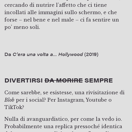
cercando di nutrire l’affetto che ci tiene
incollati alle immagini sullo schermo, e che
forse – nel bene e nel male – ci fa sentire un
po’ meno soli.
Da
C’era una volta a… Hollywood
(2019)
DIVERTIRSI
DA MORIRE
SEMPRE
Come sarebbe, se esistesse, una rivisitazione di
Blob
per i social? Per Instagram, Youtube o
TikTok?
Nulla di avanguardistico, per come la vedo io.
Probabilmente una replica pressoché identica