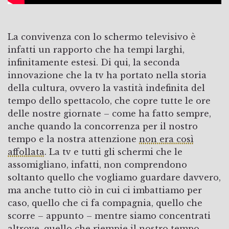
La convivenza con lo schermo televisivo è
infatti un rapporto che ha tempi larghi,
infinitamente estesi. Di qui, la seconda
innovazione che la tv ha portato nella storia
della cultura, ovvero la vastità indefinita del
tempo dello spettacolo, che copre tutte le ore
delle nostre giornate – come ha fatto sempre,
anche quando la concorrenza per il nostro
tempo e la nostra attenzione
non era così
affollata
. La tv e tutti gli schermi che le
assomigliano, infatti, non comprendono
soltanto quello che vogliamo guardare davvero,
ma anche tutto ciò in cui ci imbattiamo per
caso, quello che ci fa compagnia, quello che
scorre – appunto – mentre siamo concentrati
altrove, quello che riempie il nostro tempo