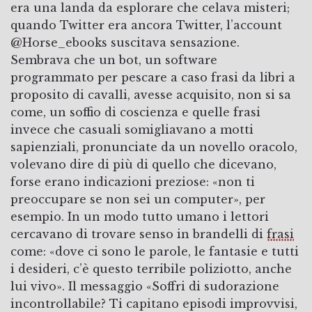
era una landa da esplorare che celava misteri;
quando Twitter era ancora Twitter, l’account
@Horse_ebooks suscitava sensazione.
Sembrava che un bot, un software
programmato per pescare a caso frasi da libri a
proposito di cavalli, avesse acquisito, non si sa
come, un soffio di coscienza e quelle frasi
invece che casuali somigliavano a motti
sapienziali, pronunciate da un novello oracolo,
volevano dire di più di quello che dicevano,
forse erano indicazioni preziose: «non ti
preoccupare se non sei un computer», per
esempio. In un modo tutto umano i lettori
cercavano di trovare senso in brandelli di
frasi
come: «dove ci sono le parole, le fantasie e tutti
i desideri, c’è questo terribile poliziotto, anche
lui vivo». Il messaggio «Soffri di sudorazione
incontrollabile? Ti capitano episodi improvvisi,