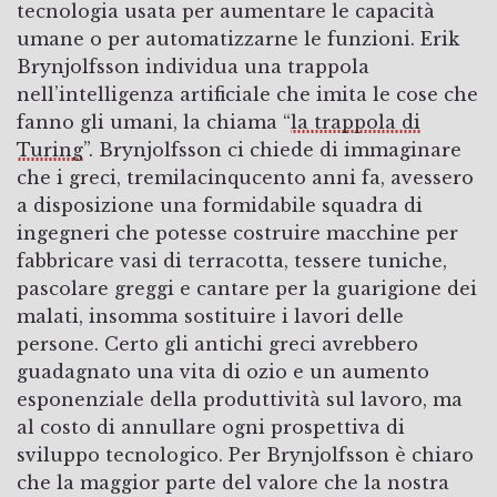
tecnologia usata per aumentare le capacità
umane o per automatizzarne le funzioni. Erik
Brynjolfsson individua una trappola
nell’intelligenza artificiale che imita le cose che
fanno gli umani, la chiama “
la trappola di
Turing
”. Brynjolfsson ci chiede di immaginare
che i greci, tremilacinqucento anni fa, avessero
a disposizione una formidabile squadra di
ingegneri che potesse costruire macchine per
fabbricare vasi di terracotta, tessere tuniche,
pascolare greggi e cantare per la guarigione dei
malati, insomma sostituire i lavori delle
persone. Certo gli antichi greci avrebbero
guadagnato una vita di ozio e un aumento
esponenziale della produttività sul lavoro, ma
al costo di annullare ogni prospettiva di
sviluppo tecnologico. Per Brynjolfsson è chiaro
che la maggior parte del valore che la nostra