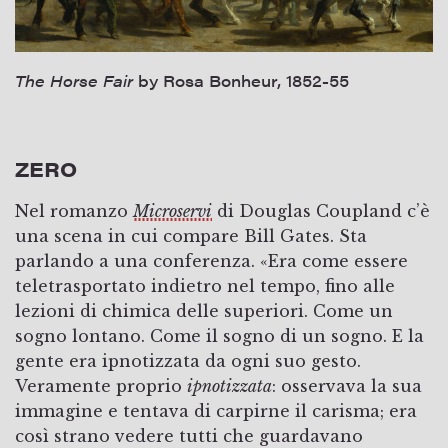
The Horse Fair
by Rosa Bonheur, 1852-55
ZERO
Nel romanzo
Microservi
di Douglas Coupland c’è
una scena in cui compare Bill Gates. Sta
parlando a una conferenza. «Era come essere
teletrasportato indietro nel tempo, fino alle
lezioni di chimica delle superiori. Come un
sogno lontano. Come il sogno di un sogno. E la
gente era ipnotizzata da ogni suo gesto.
Veramente proprio
ipnotizzata
: osservava la sua
immagine e tentava di carpirne il carisma; era
così strano vedere tutti che guardavano