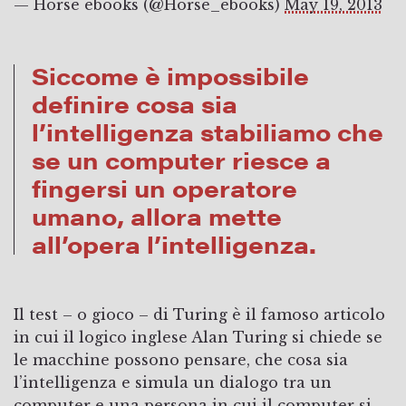
— Horse ebooks (@Horse_ebooks)
May 19, 2013
Siccome è impossibile
definire cosa sia
l’intelligenza stabiliamo che
se un computer riesce a
fingersi un operatore
umano, allora mette
all’opera l’intelligenza.
Il test – o gioco – di Turing è il famoso articolo
in cui il logico inglese Alan Turing si chiede se
le macchine possono pensare, che cosa sia
l’intelligenza e simula un dialogo tra un
computer e una persona in cui il computer si