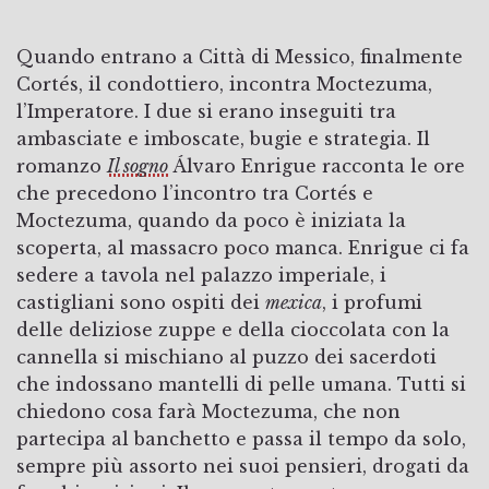
Quando entrano a Città di Messico, finalmente
Cortés, il condottiero, incontra Moctezuma,
l’Imperatore. I due si erano inseguiti tra
ambasciate e imboscate, bugie e strategia. Il
romanzo
Il sogno
Álvaro Enrigue racconta le ore
che precedono l’incontro tra Cortés e
Moctezuma, quando da poco è iniziata la
scoperta, al massacro poco manca. Enrigue ci fa
sedere a tavola nel palazzo imperiale, i
castigliani sono ospiti dei
mexica
, i profumi
delle deliziose zuppe e della cioccolata con la
cannella si mischiano al puzzo dei sacerdoti
che indossano mantelli di pelle umana. Tutti si
chiedono cosa farà Moctezuma, che non
partecipa al banchetto e passa il tempo da solo,
sempre più assorto nei suoi pensieri, drogati da