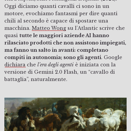
Oggi diciamo quanti cavalli ci sono in un
motore, evochiamo fantasmi per dire quanti
chili al secondo è capace di spostare una
macchina.
Matteo Wong
su l’Atlantic scrive che
quasi
tutte le maggiori aziende AI hanno
rilasciato prodotti che non assistono impiegati,
ma fanno un salto in avanti: completano
compiti in autonomia; sono gli agenti
. Google
dichiara
che
l’era degli agenti
è iniziata con la
versione di Gemini 2.0 Flash, un “cavallo di
battaglia”, naturalmente.