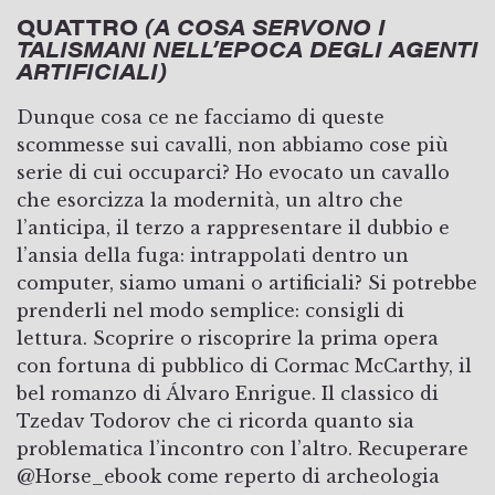
QUATTRO
(A COSA SERVONO I
TALISMANI NELL’EPOCA DEGLI AGENTI
ARTIFICIALI)
Dunque cosa ce ne facciamo di queste
scommesse sui cavalli, non abbiamo cose più
serie di cui occuparci? Ho evocato un cavallo
che esorcizza la modernità, un altro che
l’anticipa, il terzo a rappresentare il dubbio e
l’ansia della fuga: intrappolati dentro un
computer, siamo umani o artificiali? Si potrebbe
prenderli nel modo semplice: consigli di
lettura. Scoprire o riscoprire la prima opera
con fortuna di pubblico di Cormac McCarthy, il
bel romanzo di Álvaro Enrigue. Il classico di
Tzedav Todorov che ci ricorda quanto sia
problematica l’incontro con l’altro. Recuperare
@Horse_ebook come reperto di archeologia