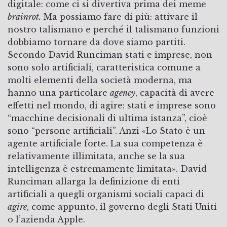
digitale: come ci si divertiva prima dei meme
brainrot.
Ma possiamo fare di più: attivare il
nostro talismano e perché il talismano funzioni
dobbiamo tornare da dove siamo partiti.
Secondo David Runciman stati e imprese, non
sono solo artificiali, caratteristica comune a
molti elementi della società moderna, ma
hanno una particolare
agency
, capacità di avere
effetti nel mondo, di agire: stati e imprese sono
“macchine decisionali di ultima istanza”, cioè
sono “persone artificiali”. Anzi «Lo Stato è un
agente artificiale forte. La sua competenza è
relativamente illimitata, anche se la sua
intelligenza è estremamente limitata». David
Runciman allarga la definizione di enti
artificiali a quegli organismi sociali capaci di
agire
, come appunto, il governo degli Stati Uniti
o l’azienda Apple.