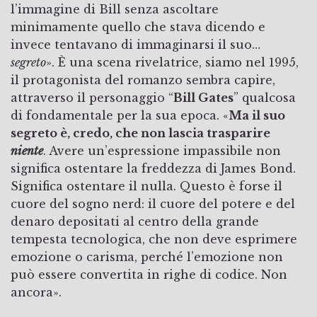
l’immagine di Bill senza ascoltare
minimamente quello che stava dicendo e
invece tentavano di immaginarsi il suo…
segreto
». È una scena rivelatrice, siamo nel 1995,
il protagonista del romanzo sembra capire,
attraverso il personaggio “
Bill Gates
” qualcosa
di fondamentale per la sua epoca. «
Ma il suo
segreto è, credo, che non lascia trasparire
niente
. Avere un’espressione impassibile non
significa ostentare la freddezza di James Bond.
Significa ostentare il nulla. Questo è forse il
cuore del sogno nerd: il cuore del potere e del
denaro depositati al centro della grande
tempesta tecnologica, che non deve esprimere
emozione o carisma, perché l’emozione non
può essere convertita in righe di codice. Non
ancora».