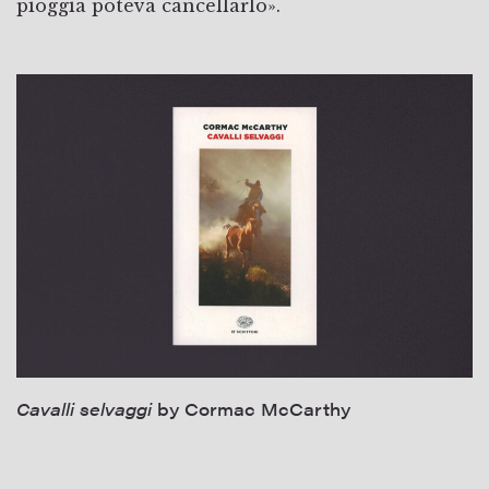
pioggia poteva cancellarlo».
Cavalli selvaggi
by Cormac McCarthy