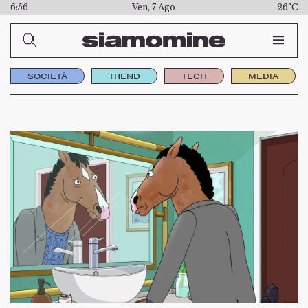
6:56
Ven, 7 Ago
26°C
SOCIETÀ
TREND
TECH
MEDIA