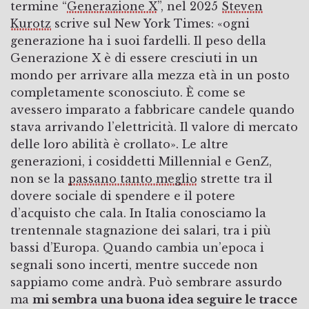
termine “
Generazione X
”, nel 2025
Steven
Kurotz
scrive sul New York Times: «ogni
generazione ha i suoi fardelli. Il peso della
Generazione X è di essere cresciuti in un
mondo per arrivare alla mezza età in un posto
completamente sconosciuto. È come se
avessero imparato a fabbricare candele quando
stava arrivando l’elettricità. Il valore di mercato
delle loro abilità è crollato». Le altre
generazioni, i cosiddetti Millennial e GenZ,
non se la
passano tanto meglio
strette tra il
dovere sociale di spendere e il potere
d’acquisto che cala. In Italia conosciamo la
trentennale stagnazione dei salari, tra i più
bassi d’Europa. Quando cambia un’epoca i
segnali sono incerti, mentre succede non
sappiamo come andrà. Può sembrare assurdo
ma
mi sembra una buona idea seguire le tracce