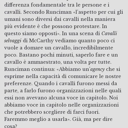
differenza fondamentale tra le persone e i
cavalli. Secondo Runciman «l’aspetto per cui gli
umani sono diversi dai cavalli nella maniera
più evidente è che possono protestare. In
questo siamo opposti». In una scena di
Cavalli
selvaggi
di McCarthy vediamo quanto poco ci
vuole a domare un cavallo, incredibilmente
poco. Bastano pochi minuti, saperlo fare e un
cavallo è ammaestrato, una volta per tutte.
Runciman continua: «Abbiamo un’
agency
che si
esprime nella capacità di comunicare le nostre
preferenze. Quando i cavalli furono messi da
parte, a farlo furono organizzazioni nelle quali
essi non avevano alcuna voce in capitolo. Noi
abbiamo voce in capitolo nelle organizzazioni
che potrebbero scegliere di farci fuori.
Faremmo meglio a usarla». Già, ma per dire
cosa?