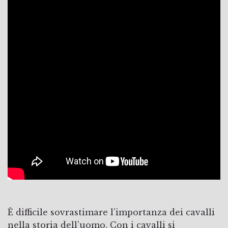
È difficile sovrastimare l’importanza dei cavalli
nella storia dell’uomo. Con i cavalli si