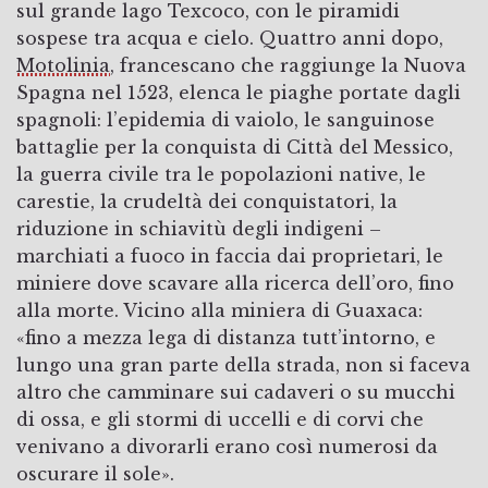
sul grande lago Texcoco, con le piramidi
sospese tra acqua e cielo. Quattro anni dopo,
Motolinia
, francescano che raggiunge la Nuova
Spagna nel 1523, elenca le piaghe portate dagli
spagnoli: l’epidemia di vaiolo, le sanguinose
battaglie per la conquista di Città del Messico,
la guerra civile tra le popolazioni native, le
carestie, la crudeltà dei conquistatori, la
riduzione in schiavitù degli indigeni –
marchiati a fuoco in faccia dai proprietari, le
miniere dove scavare alla ricerca dell’oro, fino
alla morte. Vicino alla miniera di Guaxaca:
«fino a mezza lega di distanza tutt’intorno, e
lungo una gran parte della strada, non si faceva
altro che camminare sui cadaveri o su mucchi
di ossa, e gli stormi di uccelli e di corvi che
venivano a divorarli erano così numerosi da
oscurare il sole».