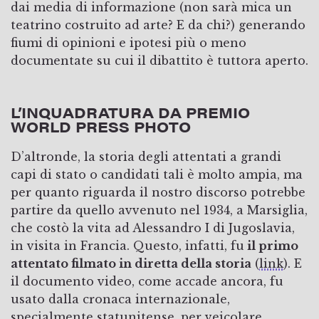
dai media di informazione (non sarà mica un
teatrino costruito ad arte? E da chi?) generando
fiumi di opinioni e ipotesi più o meno
documentate su cui il dibattito è tuttora aperto.
L’INQUADRATURA DA PREMIO
WORLD PRESS PHOTO
D’altronde, la storia degli attentati a grandi
capi di stato o candidati tali è molto ampia, ma
per quanto riguarda il nostro discorso potrebbe
partire da quello avvenuto nel 1934, a Marsiglia,
che costò la vita ad Alessandro I di Jugoslavia,
in visita in Francia. Questo, infatti, fu
il primo
attentato filmato in diretta della storia
(
link
). E
il documento video, come accade ancora, fu
usato dalla cronaca internazionale,
specialmente statunitense, per veicolare