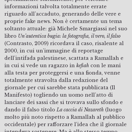
informazioni talvolta totalmente errate
riguardo all’accaduto, generando delle vere e
proprie fake news. Non è certamente un tema
soltanto attuale: già Michele Smargiassi nel suo
libro
Un’autentica bugia: la fotografia, il vero, il falso
(Contrasto, 2009) ricordava il caso, risalente al
2000, in cui un’immagine di reportage
dell’intifada palestinese, scattata a Ramallah e
in cui si vede un ragazzo in
kefiah
con le mani
alla testa per proteggersi e una fionda, venne
totalmente stravolta dalla redazione del
giornale per cui sarebbe stata pubblicata (Il
Manifesto) togliendo un uomo nell’atto di
lanciare dei sassi che si trovava sullo sfondo e
dando il falso titolo
La caccia di Nazareth
(luogo
molto più noto rispetto a Ramallah al pubblico
occidentale) per rafforzare l’idea che il giornale
intendeva sostenere. Ma è allo stesso tempo