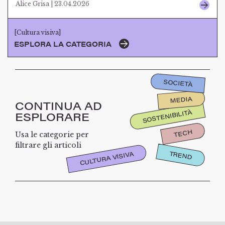
Alice Grisa | 23.04.2026
[Cultura visiva]
ESPLORA LA CATEGORIA
SOCIETÀ
MEDIA
CONTINUA AD
SOSTENIBILITÀ
ESPLORARE
TECH
Usa le categorie per
filtrare gli articoli
TREND
CULTURA VISIVA