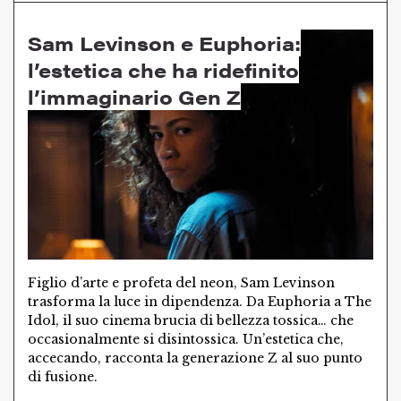
Sam Levinson e Euphoria:
l’estetica che ha ridefinito
l’immaginario Gen Z
Figlio d’arte e profeta del neon, Sam Levinson
trasforma la luce in dipendenza. Da Euphoria a The
Idol, il suo cinema brucia di bellezza tossica… che
occasionalmente si disintossica. Un’estetica che,
accecando, racconta la generazione Z al suo punto
di fusione.