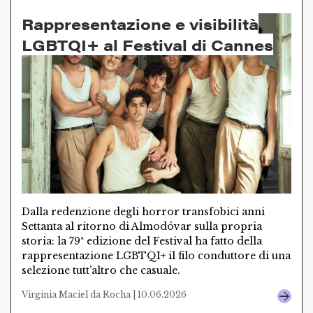
Rappresentazione e visibilità
LGBTQI+ al Festival di Cannes
Dalla redenzione degli horror transfobici anni
Settanta al ritorno di Almodóvar sulla propria
storia: la 79ª edizione del Festival ha fatto della
rappresentazione LGBTQI+ il filo conduttore di una
selezione tutt’altro che casuale.
Virginia Maciel da Rocha | 10.06.2026