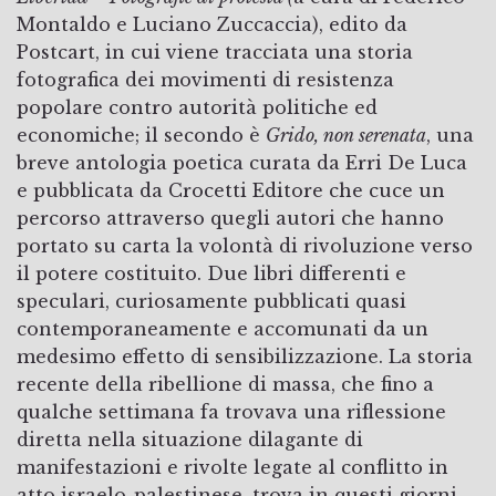
Montaldo e Luciano Zuccaccia), edito da
Postcart, in cui viene tracciata una storia
fotografica dei movimenti di resistenza
popolare contro autorità politiche ed
economiche; il secondo è
Grido, non serenata
, una
breve antologia poetica curata da Erri De Luca
e pubblicata da Crocetti Editore che cuce un
percorso attraverso quegli autori che hanno
portato su carta la volontà di rivoluzione verso
il potere costituito. Due libri differenti e
speculari, curiosamente pubblicati quasi
contemporaneamente e accomunati da un
medesimo effetto di sensibilizzazione. La storia
recente della ribellione di massa, che fino a
qualche settimana fa trovava una riflessione
diretta nella situazione dilagante di
manifestazioni e rivolte legate al conflitto in
atto israelo-palestinese, trova in questi giorni