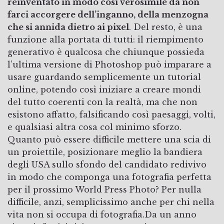
reinventato in modo così verosimile da non
farci accorgere dell’inganno, della menzogna
che si annida dietro ai pixel
. Del resto, è una
funzione alla portata di tutti: il riempimento
generativo è qualcosa che chiunque possieda
l’ultima versione di Photoshop può imparare a
usare guardando semplicemente un tutorial
online, potendo così iniziare a creare mondi
del tutto coerenti con la realtà, ma che non
esistono affatto, falsificando così paesaggi, volti,
e qualsiasi altra cosa col minimo sforzo.
Quanto può essere difficile mettere una scia di
un proiettile, posizionare meglio la bandiera
degli USA sullo sfondo del candidato redivivo
in modo che componga una fotografia perfetta
per il prossimo World Press Photo? Per nulla
difficile, anzi, semplicissimo anche per chi nella
vita non si occupa di fotografia.Da un anno