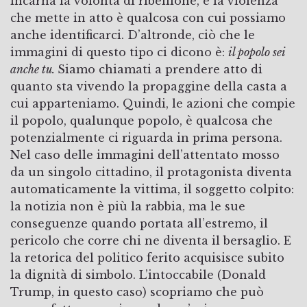
incarna la volontà di ribellione, e la violenza
che mette in atto è qualcosa con cui possiamo
anche identificarci. D’altronde, ciò che le
immagini di questo tipo ci dicono è:
il popolo sei
anche tu.
Siamo chiamati a prendere atto di
quanto sta vivendo la propaggine della casta a
cui apparteniamo. Quindi, le azioni che compie
il popolo, qualunque popolo, è qualcosa che
potenzialmente ci riguarda in prima persona.
Nel caso delle immagini dell’attentato mosso
da un singolo cittadino, il protagonista diventa
automaticamente la vittima, il soggetto colpito:
la notizia non è più la rabbia, ma le sue
conseguenze quando portata all’estremo, il
pericolo che corre chi ne diventa il bersaglio. E
la retorica del politico ferito acquisisce subito
la dignità di simbolo. L’intoccabile (Donald
Trump, in questo caso) scopriamo che può