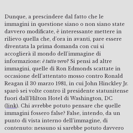
Dunque, a prescindere dal fatto che le
immagini in questione siano o non siano state
davvero modificate, è interessante mettere in
rilievo quella che, d’ora in avanti, pare essere
diventata la prima domanda con cui si
accoglierà il mondo dell’immagine di
informazione:
è tutto vero?
Si pensi ad altre
immagini, quelle di Ron Edmonds scattate in
occasione dell’attentato mosso contro Ronald
Reagan il 30 marzo 1981, in cui John Hinckley Jr.
sparò sei volte contro il presidente statunitense
fuori dall’Hilton Hotel di Washington, DC
(
link
). Chi avrebbe potuto pensare che quelle
immagini fossero false? False, intendo, da un
punto di vista interno dell’immagine, di
contenuto: nessuno si sarebbe potuto davvero