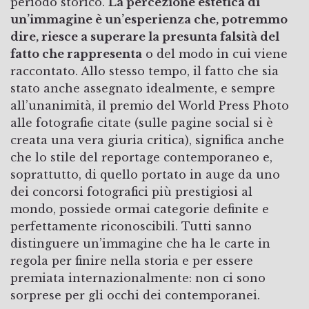
periodo storico.
La percezione estetica di
un’immagine è un’esperienza che, potremmo
dire, riesce a superare la presunta falsità del
fatto che rappresenta
o del modo in cui viene
raccontato. Allo stesso tempo, il fatto che sia
stato anche assegnato idealmente, e sempre
all’unanimità, il premio del World Press Photo
alle fotografie citate (sulle pagine social si è
creata una vera giuria critica), significa anche
che lo stile del reportage contemporaneo e,
soprattutto, di quello portato in auge da uno
dei concorsi fotografici più prestigiosi al
mondo, possiede ormai categorie definite e
perfettamente riconoscibili. Tutti sanno
distinguere un’immagine che ha le carte in
regola per finire nella storia e per essere
premiata internazionalmente: non ci sono
sorprese per gli occhi dei contemporanei.