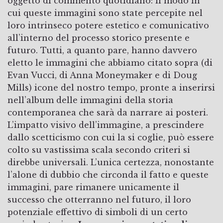
oggetto di commento quotidiano: il modo in
cui queste immagini sono state percepite nel
loro intrinseco potere estetico e comunicativo
all’interno del processo storico presente e
futuro. Tutti, a quanto pare, hanno davvero
eletto le immagini che abbiamo citato sopra (di
Evan Vucci, di Anna Moneymaker e di Doug
Mills) icone del nostro tempo, pronte a inserirsi
nell’album delle immagini della storia
contemporanea che sarà da narrare ai posteri.
L’impatto visivo dell’immagine, a prescindere
dallo scetticismo con cui la si coglie, può essere
colto su vastissima scala secondo criteri si
direbbe universali. L’unica certezza, nonostante
l’alone di dubbio che circonda il fatto e queste
immagini, pare rimanere unicamente il
successo che otterranno nel futuro, il loro
potenziale effettivo di simboli di un certo