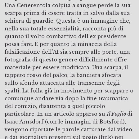
Una Cenerentola colpita a sangue perde la sua
scarpa prima di essere tratta in salvo dalla sua
schiera di guardie. Questa è un’immagine che,
nella sua totale essenzialità, racconta più di
quanto il volto combattivo dell’ex presidente
possa fare. E per quanto la minaccia della
falsificazione dell’AI sia sempre alle porte, una
fotografia di questo genere difficilmente offre
materiale per essere modificata. Una scarpa, il
tappeto rosso del palco, la bandiera sfocata
sullo sfondo attaccata alle transenne degli
spalti. La folla già in movimento per scappare o
comunque andare via dopo la fine traumatica
del comizio, disattenta a quel piccolo
particolare. In un articolo apparso su
Il Foglio
di
Isaac Arnsdorf (con le immagini di Botsford),
vengono riportate le parole catturate dai video
e dai giornalisti presenti sul posto (
link
) nei