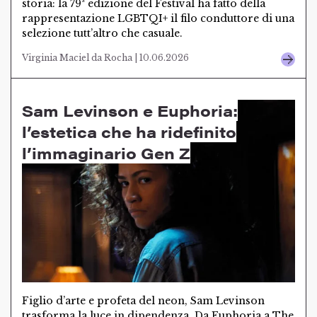
storia: la 79ª edizione del Festival ha fatto della
rappresentazione LGBTQI+ il filo conduttore di una
selezione tutt’altro che casuale.
Virginia Maciel da Rocha | 10.06.2026
Sam Levinson e Euphoria:
l’estetica che ha ridefinito
l’immaginario Gen Z
Figlio d’arte e profeta del neon, Sam Levinson
trasforma la luce in dipendenza. Da Euphoria a The