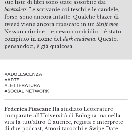
sue liste di libri sono state assorbite dai
booktokers
. Le scrivanie coi teschi e le candele,
forse, sono ancora intatte. Qualche blazer di
tweed viene ancora ripescato in un
thrift shop
.
Nessun crimine – e nessun omicidio – è stato
compiuto in nome del
dark academia
. Questo,
pensandoci, è già qualcosa.
#ADOLESCENZA
#ARTE
#LETTERATURA
#SOCIAL NETWORK
Federica Pisacane
Ha studiato Letterature
comparate all'Università di Bologna ma nella
vita fa tutt'altro. È autrice, regista e interprete
di due podcast, Amori tarocchi e Swipe Date