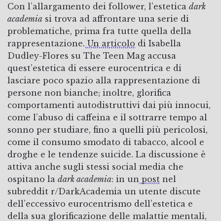
Con l’allargamento dei follower, l’estetica
dark
academia
si trova ad affrontare una serie di
problematiche, prima fra tutte quella della
rappresentazione.
Un articolo
di Isabella
Dudley-Flores su The Teen Mag accusa
quest’estetica di essere eurocentrica e di
lasciare poco spazio alla rappresentazione di
persone non bianche; inoltre, glorifica
comportamenti autodistruttivi dai più innocui,
come l’abuso di caffeina e il sottrarre tempo al
sonno per studiare, fino a quelli più pericolosi,
come il consumo smodato di tabacco, alcool e
droghe e le tendenze suicide. La discussione è
attiva anche sugli stessi social media che
ospitano la
dark academia
: in un
post
nel
subreddit r/DarkAcademia un utente discute
dell’eccessivo eurocentrismo dell’estetica e
della sua glorificazione delle malattie mentali,