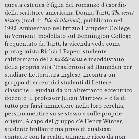
questa estetica è figlia del romanzo d’esordio
della scrittrice americana Donna Tartt,
The secret
history
(trad. it.
Dio di illusioni
), pubblicato nel
1992. Ambientato nel fittizio Hampden College
in Vermont, modellato sul Bennington College
frequentato da Tartt, la vicenda vede come
protagonista Richard Papen, studente
californiano della
middle class
e insoddisfatto
della propria vita. Trasferitosi ad Hampden per
studiare Letteratura inglese, incontra un
gruppo di eccentrici studenti di Lettere
classiche – guidati da un altrettanto eccentrico
docente, il professor Julian Marrows – e fa di
tutto per farsi ammettere nella loro cerchia,
persino mentire su se stesso e sulle proprie
origini. A capo del gruppo c’è Henry Winter,
studente brillante ma privo di qualsiasi
contatto con la realtà, talmente ricco da non