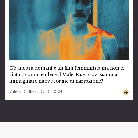
C’è ancora domani è un film femminista ma non ci
aiuta a comprendere il Male. E se provassimo a
immaginare nuove forme di narrazione?
Valerio Callieri | 05.03.2024