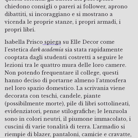
chiedono consigli o pareri ai follower, aprono
dibattiti, si incoraggiano e si mostrano a
vicenda le proprie stanze, i propri armadi, i
propri libri.
Isabella Prisco
spiega
su Elle Decor come
l’estetica
dark academia
sia stata rapidamente
cooptata dagli studenti costretti a seguire le
lezioni tra le quattro mura delle loro camere.
Non potendo frequentare il college, questi
hanno deciso di portarne almeno l’atmosfera
nel loro spazio domestico. La scrivania viene
decorata con teschi, candele, piante
(possibilmente morte), pile di libri sottolineati,
evidenziatori, penne stilografiche; le lenzuola
sono in colori neutri, il piumone immacolato, i
cuscini di varie tonalità di terra. L’armadio si
riempie di blazer, pantaloni, camicie e cravatte,