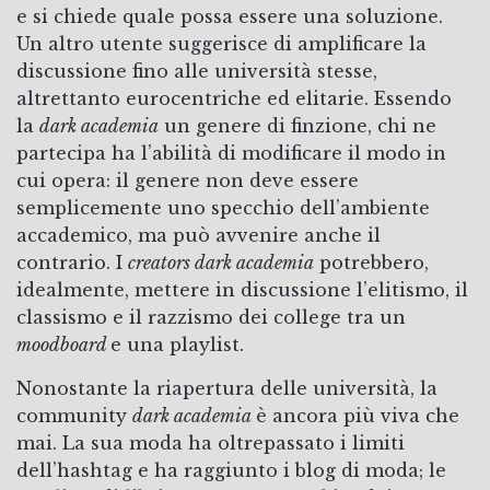
e si chiede quale possa essere una soluzione.
Un altro utente suggerisce di amplificare la
discussione fino alle università stesse,
altrettanto eurocentriche ed elitarie. Essendo
la
dark academia
un genere di finzione, chi ne
partecipa ha l’abilità di modificare il modo in
cui opera: il genere non deve essere
semplicemente uno specchio dell’ambiente
accademico, ma può avvenire anche il
contrario. I
creators dark academia
potrebbero,
idealmente, mettere in discussione l’elitismo, il
classismo e il razzismo dei college tra un
moodboard
e una playlist.
Nonostante la riapertura delle università, la
community
dark academia
è ancora più viva che
mai. La sua moda ha oltrepassato i limiti
dell’hashtag e ha raggiunto i blog di moda; le