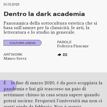
10.01.2023
Dentro la dark academia
Panoramica della sottocultura estetica che si
basa sull’amore per la classicità, le arti, la
letteratura e lo studio in generale.
PAROLE
CULTURA VISIVA
Federica Pisacane
ARTWORK
Mauro Serra
È la fine di marzo 2020, è da poco scoppiata la
pandemia e hai già trascorso un paio di
settimane chiuso in casa senza sapere quando
potrai uscirne. Frequenti l’università ma non ci
metti piede da febbraio. Non è questa