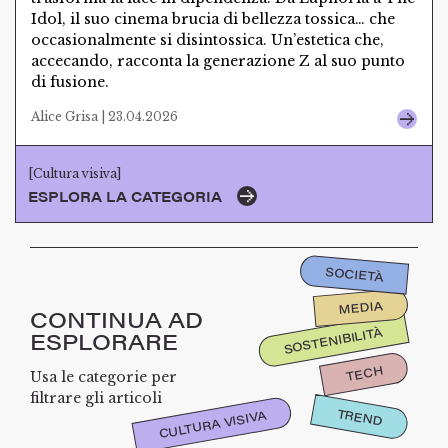
Idol, il suo cinema brucia di bellezza tossica… che
occasionalmente si disintossica. Un’estetica che,
accecando, racconta la generazione Z al suo punto
di fusione.
Alice Grisa | 23.04.2026
[Cultura visiva]
ESPLORA LA CATEGORIA
SOCIETÀ
MEDIA
CONTINUA AD
SOSTENIBILITÀ
ESPLORARE
TECH
Usa le categorie per
filtrare gli articoli
TREND
CULTURA VISIVA