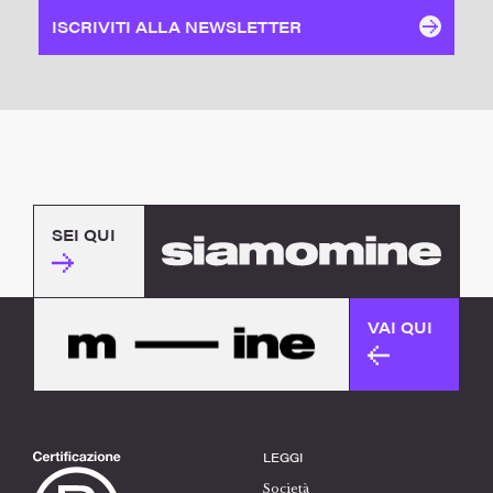
ISCRIVITI ALLA NEWSLETTER
SEI QUI
VAI QUI
LEGGI
Società