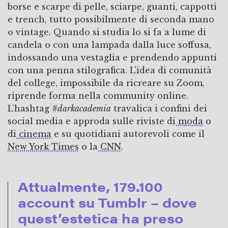
borse e scarpe di pelle, sciarpe, guanti, cappotti
e trench, tutto possibilmente di seconda mano
o vintage. Quando si studia lo si fa a lume di
candela o con una lampada dalla luce soffusa,
indossando una vestaglia e prendendo appunti
con una penna stilografica. L’idea di comunità
del college, impossibile da ricreare su Zoom,
riprende forma nella community online.
L’hashtag
#darkacademia
travalica i confini dei
social media e approda sulle riviste di
moda
o
di
cinema
e su quotidiani autorevoli come il
New York Times
o la
CNN
.
Attualmente, 179.100
account su Tumblr – dove
quest’estetica ha preso