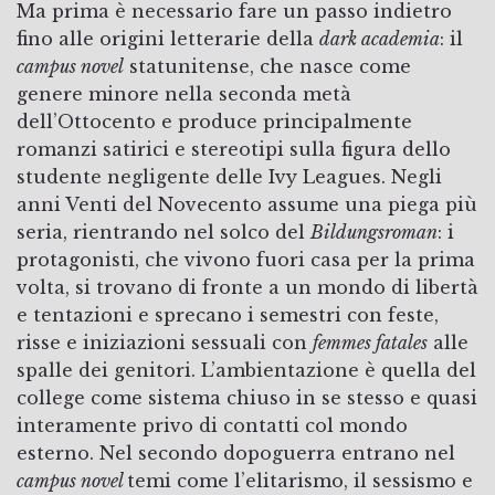
Ma prima è necessario fare un passo indietro
fino alle origini letterarie della
dark academia
: il
campus novel
statunitense, che nasce come
genere minore nella seconda metà
dell’Ottocento e produce principalmente
romanzi satirici e stereotipi sulla figura dello
studente negligente delle Ivy Leagues. Negli
anni Venti del Novecento assume una piega più
seria, rientrando nel solco del
Bildungsroman
: i
protagonisti, che vivono fuori casa per la prima
volta, si trovano di fronte a un mondo di libertà
e tentazioni e sprecano i semestri con feste,
risse e iniziazioni sessuali con
femmes fatales
alle
spalle dei genitori. L’ambientazione è quella del
college come sistema chiuso in se stesso e quasi
interamente privo di contatti col mondo
esterno. Nel secondo dopoguerra entrano nel
campus novel
temi come l’elitarismo, il sessismo e