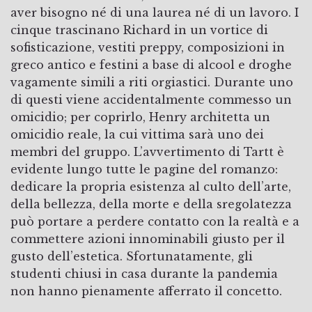
aver bisogno né di una laurea né di un lavoro. I
cinque trascinano Richard in un vortice di
sofisticazione, vestiti preppy, composizioni in
greco antico e festini a base di alcool e droghe
vagamente simili a riti orgiastici. Durante uno
di questi viene accidentalmente commesso un
omicidio; per coprirlo, Henry architetta un
omicidio reale, la cui vittima sarà uno dei
membri del gruppo. L’avvertimento di Tartt è
evidente lungo tutte le pagine del romanzo:
dedicare la propria esistenza al culto dell’arte,
della bellezza, della morte e della sregolatezza
può portare a perdere contatto con la realtà e a
commettere azioni innominabili giusto per il
gusto dell’estetica. Sfortunatamente, gli
studenti chiusi in casa durante la pandemia
non hanno pienamente afferrato il concetto.