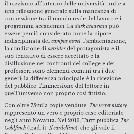
il razzismo all’interno delle università, unite a
una riflessione generale sulla mancanza di
connessione tra il mondo reale del lavoro e i
programmi accademici. La
dark academia
può
essere perciò considerato come la nipote
indisciplinata del
campus novel
: l’ambientazione,
la condizione di
outsider
del protagonista e il
suo tentativo di essere accettato e la
disillusione nei confronti del college e dei
professori sono elementi comuni tra i due
generi; la differenza principale è la ricezione
del pubblico, l’immersione del lettore in
quell’universo non proprio così fittizio.
Con oltre 75mila copie vendute,
The secret history
rappresentò un vero e proprio caso editoriale
negli anni Novanta. Nel 2013, Tartt pubblica
The
Goldfinch
(trad. it.
Il cardellino
), che gli vale il