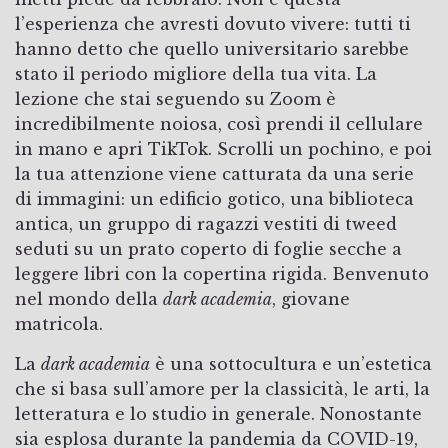
l’esperienza che avresti dovuto vivere: tutti ti
hanno detto che quello universitario sarebbe
stato il periodo migliore della tua vita. La
lezione che stai seguendo su Zoom è
incredibilmente noiosa, così prendi il cellulare
in mano e apri TikTok. Scrolli un pochino, e poi
la tua attenzione viene catturata da una serie
di immagini: un edificio gotico, una biblioteca
antica, un gruppo di ragazzi vestiti di tweed
seduti su un prato coperto di foglie secche a
leggere libri con la copertina rigida. Benvenuto
nel mondo della
dark academia
, giovane
matricola.
La
dark academia
è una sottocultura e un’estetica
che si basa sull’amore per la classicità, le arti, la
letteratura e lo studio in generale. Nonostante
sia esplosa durante la pandemia da COVID-19,