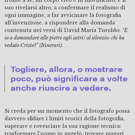
fronte a sé, un corpo vivo e in movimento, e il
suo rivelarsi altro, a confermare il realismo di
ogni immagine, a far avvicinare la fotografia
all’invenzione, a rispondere alla domanda
contenuta nei versi di David Maria Turoldo:
“E
io a domandare alle pietre agli astri/ al silenzio: chi ha
veduto Cristo?” (Itinerari).
Togliere, allora, o mostrare
poco, può significare a volte
anche riuscire a vedere.
Si creda per un momento che il fotografo possa
davvero sfidare i limiti teorici della fotografia,
superare e rovesciare la sua ragione tecnica:
trasformare l’uomo in angelo, trovare magari