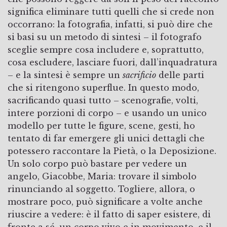
significa eliminare tutti quelli che si crede non
occorrano: la fotografia, infatti, si può dire che
si basi su un metodo di sintesi – il fotografo
sceglie sempre cosa includere e, soprattutto,
cosa escludere, lasciare fuori, dall’inquadratura
– e la sintesi è sempre un
sacrificio
delle parti
che si ritengono superflue. In questo modo,
sacrificando quasi tutto – scenografie, volti,
intere porzioni di corpo – e usando un unico
modello per tutte le figure, scene, gesti, ho
tentato di far emergere gli unici dettagli che
potessero raccontare la Pietà, o la Deposizione.
Un solo corpo può bastare per vedere un
angelo, Giacobbe, Maria: trovare il simbolo
rinunciando al soggetto. Togliere, allora, o
mostrare poco, può significare a volte anche
riuscire a vedere: è il fatto di saper esistere, di