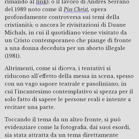
rimando al
link
); o il lavoro di Andres Serrano
del 1989 noto come il
Piss Christ
,
opera
profondamente controversa sui temi della
cristianità; o ancora le rivisitazioni di Duane
Michals, in cui il quotidiano viene visitato da
un Cristo contemporaneo che piange di fronte
a una donna deceduta per un aborto illegale
(1981).
Altrimenti, come si diceva, i tentativi si
riducono all’effetto della messa in scena, spesso
con un vago sapore teatrale e pasoliniano, in
cui l’incantesimo contemplativo si spezza per il
solo fatto di sapere le persone reali e intente a
recitare una parte.
Toccando il tema da un altro fronte, si può
evidenziare come la fotografia, dai suoi esordi,
sia stata attratta da un tema direttamente