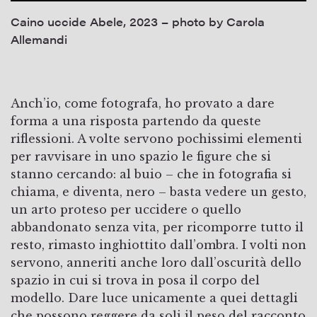
Caino uccide Abele, 2023 – photo by Carola
Allemandi
Anch’io, come fotografa, ho provato a dare
forma a una risposta partendo da queste
riflessioni. A volte servono pochissimi elementi
per ravvisare in uno spazio le figure che si
stanno cercando: al buio – che in fotografia si
chiama, e diventa, nero – basta vedere un gesto,
un arto proteso per uccidere o quello
abbandonato senza vita, per ricomporre tutto il
resto, rimasto inghiottito dall’ombra. I volti non
servono, anneriti anche loro dall’oscurità dello
spazio in cui si trova in posa il corpo del
modello. Dare luce unicamente a quei dettagli
che possono reggere da soli il peso del racconto