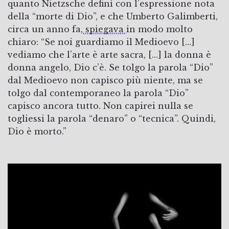
quanto Nietzsche definì con l’espressione nota
della “morte di Dio”, e che Umberto Galimberti,
circa un anno fa,
spiegava
in modo molto
chiaro: “Se noi guardiamo il Medioevo […]
vediamo che l’arte è arte sacra, […] la donna è
donna angelo, Dio c’è. Se tolgo la parola “Dio”
dal Medioevo non capisco più niente, ma se
tolgo dal contemporaneo la parola “Dio”
capisco ancora tutto. Non capirei nulla se
togliessi la parola “denaro” o “tecnica”. Quindi,
Dio è morto.”