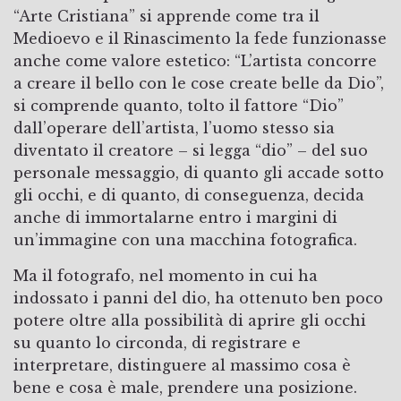
“Arte Cristiana” si apprende come tra il
Medioevo e il Rinascimento la fede funzionasse
anche come valore estetico: “L’artista concorre
a creare il bello con le cose create belle da Dio”,
si comprende quanto, tolto il fattore “Dio”
dall’operare dell’artista, l’uomo stesso sia
diventato il creatore – si legga “dio” – del suo
personale messaggio, di quanto gli accade sotto
gli occhi, e di quanto, di conseguenza, decida
anche di immortalarne entro i margini di
un’immagine con una macchina fotografica.
Ma il fotografo, nel momento in cui ha
indossato i panni del dio, ha ottenuto ben poco
potere oltre alla possibilità di aprire gli occhi
su quanto lo circonda, di registrare e
interpretare, distinguere al massimo cosa è
bene e cosa è male, prendere una posizione.