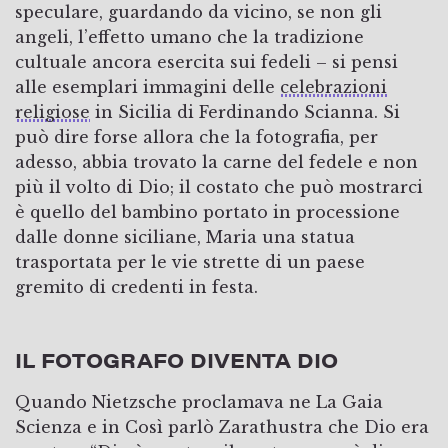
speculare, guardando da vicino, se non gli
angeli, l’effetto umano che la tradizione
cultuale ancora esercita sui fedeli – si pensi
alle esemplari immagini delle
celebrazioni
religiose
in Sicilia di Ferdinando Scianna. Si
può dire forse allora che la fotografia, per
adesso, abbia trovato la carne del fedele e non
più il volto di Dio; il costato che può mostrarci
è quello del bambino portato in processione
dalle donne siciliane, Maria una statua
trasportata per le vie strette di un paese
gremito di credenti in festa.
IL FOTOGRAFO DIVENTA DIO
Quando Nietzsche proclamava ne La Gaia
Scienza e in Così parlò Zarathustra che Dio era