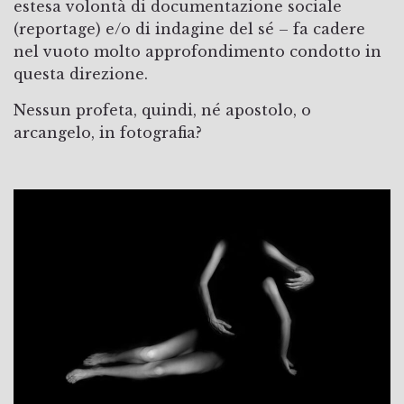
estesa volontà di documentazione sociale
(reportage) e/o di indagine del sé – fa cadere
nel vuoto molto approfondimento condotto in
questa direzione.
Nessun profeta, quindi, né apostolo, o
arcangelo, in fotografia?