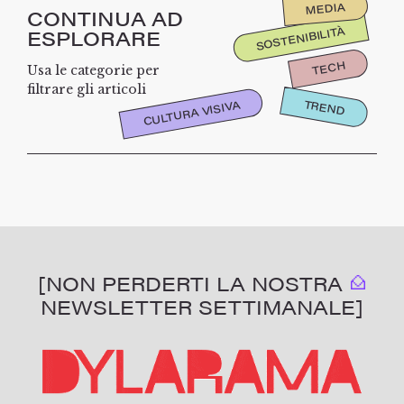
MEDIA
CONTINUA AD
SOSTENIBILITÀ
ESPLORARE
TECH
Usa le categorie per
filtrare gli articoli
TREND
CULTURA VISIVA
[NON PERDERTI LA NOSTRA
NEWSLETTER SETTIMANALE]