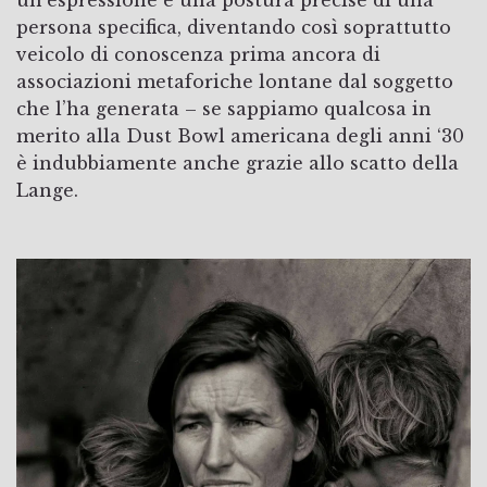
un’espressione e una postura precise di una
persona specifica, diventando così soprattutto
veicolo di conoscenza prima ancora di
associazioni metaforiche lontane dal soggetto
che l’ha generata – se sappiamo qualcosa in
merito alla Dust Bowl americana degli anni ‘30
è indubbiamente anche grazie allo scatto della
Lange.