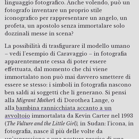
linguaggio fotografico. Anche volendo, può un
fotografo inventare un proprio stile
iconografico per rappresentare un angelo, un
profeta, un apostolo senza immortalare solo
dozzinali messe in scena?
La possibilità di trasfigurare il modello umano
– vedi l’esempio di Caravaggio – in fotografia
apparentemente cessa di poter essere
effettuata, dal momento che chi viene
immortalato non può mai davvero smettere di
essere se stesso: i simboli in fotografia nascono
ben saldi ai soggetti che li generano. Si pensi
alla
Migrant Mother
1 di Dorothea Lange, o
alla
bambina rannicchiata accanto a un
avvoltoio
immortalata da Kevin Carter nel 1993
(
The Vulture and the Little Girl),
in Sudan: l’icona, in
fotografia, nasce il più delle volte da