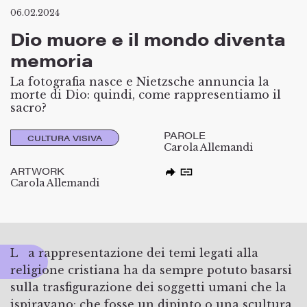
06.02.2024
Dio muore e il mondo diventa
memoria
La fotografia nasce e Nietzsche annuncia la
morte di Dio: quindi, come rappresentiamo il
sacro?
PAROLE
CULTURA VISIVA
Carola Allemandi
ARTWORK
Carola Allemandi
La rappresentazione dei temi legati alla
religione cristiana ha da sempre potuto basarsi
sulla trasfigurazione dei soggetti umani che la
ispiravano: che fosse un dipinto o una scultura,