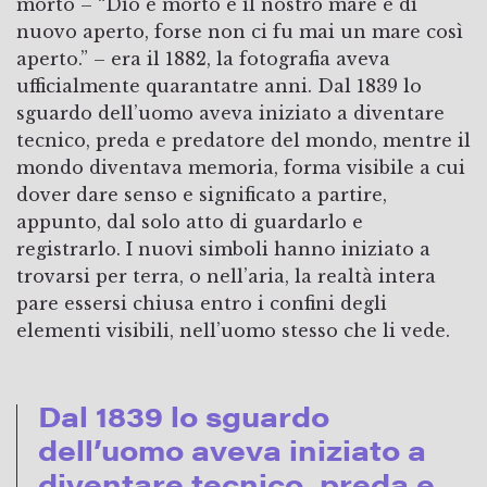
morto – “Dio è morto e il nostro mare è di
nuovo aperto, forse non ci fu mai un mare così
aperto.” – era il 1882, la fotografia aveva
ufficialmente quarantatre anni. Dal 1839 lo
sguardo dell’uomo aveva iniziato a diventare
tecnico, preda e predatore del mondo, mentre il
mondo diventava memoria, forma visibile a cui
dover dare senso e significato a partire,
appunto, dal solo atto di guardarlo e
registrarlo. I nuovi simboli hanno iniziato a
trovarsi per terra, o nell’aria, la realtà intera
pare essersi chiusa entro i confini degli
elementi visibili, nell’uomo stesso che li vede.
Dal 1839 lo sguardo
dell’uomo aveva iniziato a
diventare tecnico, preda e