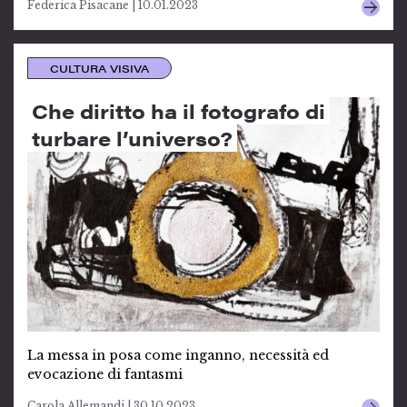
Federica Pisacane | 10.01.2023
CULTURA VISIVA
Che diritto ha il fotografo di
turbare l’universo?
La messa in posa come inganno, necessità ed
evocazione di fantasmi
Carola Allemandi | 30.10.2023