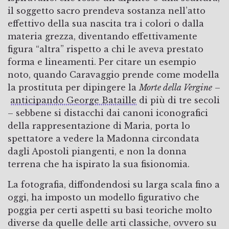
il soggetto sacro prendeva sostanza nell’atto
effettivo della sua nascita tra i colori o dalla
materia grezza, diventando effettivamente
figura “altra” rispetto a chi le aveva prestato
forma e lineamenti. Per citare un esempio
noto, quando Caravaggio prende come modella
la prostituta per dipingere la
Morte della Vergine
–
anticipando George Bataille
di più di tre secoli
– sebbene si distacchi dai canoni iconografici
della rappresentazione di Maria, porta lo
spettatore a vedere la Madonna circondata
dagli Apostoli piangenti, e non la donna
terrena che ha ispirato la sua fisionomia.
La fotografia, diffondendosi su larga scala fino a
oggi, ha imposto un modello figurativo che
poggia per certi aspetti su basi teoriche molto
diverse da quelle delle arti classiche, ovvero su