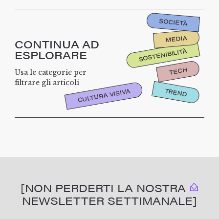
SOCIETÀ
MEDIA
CONTINUA AD
SOSTENIBILITÀ
ESPLORARE
TECH
Usa le categorie per
filtrare gli articoli
TREND
CULTURA VISIVA
[NON PERDERTI LA NOSTRA
NEWSLETTER SETTIMANALE]