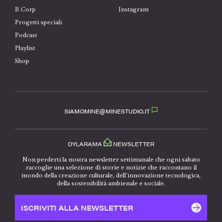
B Corp
Instagram
Progetti speciali
Podcast
Playlist
Shop
SIAMOMINE@MINESTUDIO.IT
DYLARAMA
NEWSLETTER
Non perderti la nostra newsletter settimanale che ogni sabato
raccoglie una selezione di storie e notizie che raccontano il
mondo della creazione culturale, dell’innovazione tecnologica,
della sostenibilità ambienale e sociale.
ISCRIVITI ALLA NEWSLETTER