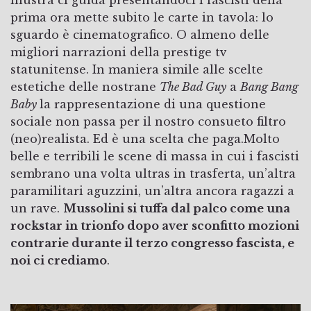
prima ora mette subito le carte in tavola: lo
sguardo è cinematografico. O almeno delle
migliori narrazioni della prestige tv
statunitense. In maniera simile alle scelte
estetiche delle nostrane
The Bad Guy
a
Bang Bang
Baby
la rappresentazione di una questione
sociale non passa per il nostro consueto filtro
(neo)realista. Ed è una scelta che paga.Molto
belle e terribili le scene di massa in cui i fascisti
sembrano una volta ultras in trasferta, un’altra
paramilitari aguzzini, un’altra ancora ragazzi a
un rave.
Mussolini si tuffa dal palco come una
rockstar in trionfo dopo aver sconfitto mozioni
contrarie durante il terzo congresso fascista, e
noi ci crediamo
.