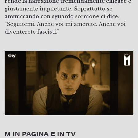
rende la narrazione tremendamente efficace
e
giustamente inquietante. Soprattutto se
ammiccando con sguardo sornione ci dice:
“Seguitemi. Anche voi mi amerete. Anche voi
diventerete fascisti.”
M IN PAGINA E IN TV