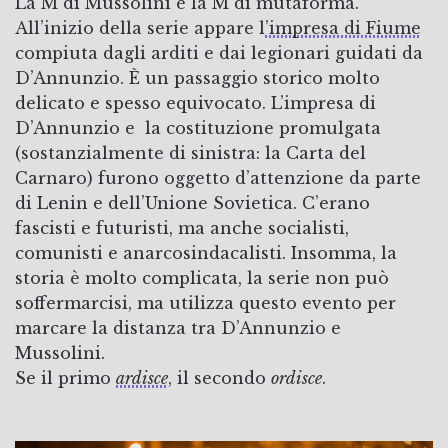
La M di Mussolini è la M di mutaforma.
All’inizio della serie appare l
’impresa di Fiume
compiuta dagli arditi e dai legionari guidati da
D’Annunzio. È un passaggio storico molto
delicato e spesso equivocato. L’impresa di
D’Annunzio e la costituzione promulgata
(sostanzialmente di sinistra: la Carta del
Carnaro) furono oggetto d’attenzione da parte
di Lenin e dell’Unione Sovietica. C’erano
fascisti e futuristi, ma anche socialisti,
comunisti e anarcosindacalisti. Insomma, la
storia è molto complicata, la serie non può
soffermarcisi, ma utilizza questo evento per
marcare la distanza tra D’Annunzio e
Mussolini.
Se il primo
ardisce
, il secondo
ordisce
.