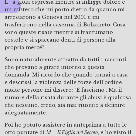
La gioia espressa mentre si infligge dolore è
un mistero che mi porto dietro da quando mi
arrestarono a Genova nel 2001 e mi
trasferirono nella caserma di Bolzaneto. Cosa
sono queste risate mentre si frantumano
costole e si spaccano denti di persone alla
propria mercé?
Sono naturalmente attratto da tutti i racconti
che provano a girare intorno a questa
domanda. Mi ricordo che quando tornai a casa
e descrissi la violenza delle forze dell’ordine
molte persone mi dissero: “È fascismo”. Ma il
rumore della risata durante gli abusi è qualcosa
che nessuno, credo, sia mai riuscito a definire
adeguatamente.
Poi ho potuto assistere in anteprima a tutte le
otto puntate di
M – Il Figlio del Secolo
, e ho visto il