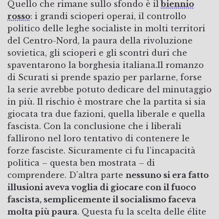
Quello che rimane sullo sfondo è il
biennio
rosso
: i grandi scioperi operai, il controllo
politico delle leghe socialiste in molti territori
del Centro-Nord, la paura della rivoluzione
sovietica, gli scioperi e gli scontri duri che
spaventarono la borghesia italiana.Il romanzo
di Scurati si prende spazio per parlarne, forse
la serie avrebbe potuto dedicare del minutaggio
in più. Il rischio è mostrare che la partita si sia
giocata tra due fazioni, quella liberale e quella
fascista. Con la conclusione che i liberali
fallirono nel loro tentativo di contenere le
forze fasciste. Sicuramente ci fu l’incapacità
politica – questa ben mostrata – di
comprendere. D’altra parte
nessuno si era fatto
illusioni aveva voglia di giocare con il fuoco
fascista, semplicemente il socialismo faceva
molta più paura
. Questa fu la scelta delle élite