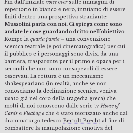
Fin dall’iniziale
voice over
sulle immagini di
repertorio in bianco e nero, intuiamo di essere
finiti dentro una prospettiva straniante:
Mussolini parla con noi. Ci spiega come sono
andate le cose guardando dritto nell’obiettivo
.
Rompe la
quarta parete
– una convenzione
scenica teatrale (e poi cinematografica) per cui
il pubblico e i personaggi sono divisi da una
barriera, trasparente per il primo e opaca per i
secondi che non sono consapevoli di essere
osservati. La rottura è un meccanismo
shakespeariano (in realtà, anche se non
conosciamo la declinazione scenica, veniva
usato già nel coro della tragedia greca) che
molti di noi conoscono dalle serie tv
House of
Cards
e
Fleabag e
che è stato teorizzato anche dal
drammaturgo tedesco
Bertolt Brecht
al fine di
combattere la manipolazione emotiva del