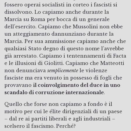
fossero operai socialisti in corteo i fascisti si
dissolvono. Lo capiamo anche durante la
Marcia su Roma per bocca di un generale
dell’esercito. Capiamo che Mussolini non ebbe
un atteggiamento dannunziano durante la
Marcia. Per sua ammissione capiamo anche che
qualsiasi Stato degno di questo nome l’avrebbe
già arrestato. Capiamo i tentennamenti di Facta
e le illusioni di Giolitti. Capiamo che Matteotti
non denunciava
semplicemente
le violenze
fasciste ma era venuto in possesso di fogli che
provavano
il coinvolgimento del duce in uno
scandalo di corruzione internazionale
.
Quello che forse non capiamo a fondo è il
motivo per cui le élite dirigenziali di un paese
– dal re ai partiti liberali e agli industriali –
scelsero il fascismo. Perché?