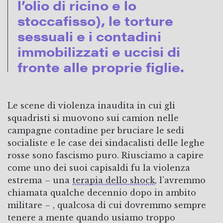
l’olio di ricino e lo
stoccafisso), le torture
sessuali e i contadini
immobilizzati e uccisi di
fronte alle proprie figlie.
Le scene di violenza inaudita in cui gli
squadristi si muovono sui camion nelle
campagne contadine per bruciare le sedi
socialiste e le case dei sindacalisti delle leghe
rosse sono fascismo puro. Riusciamo a capire
come uno dei suoi capisaldi fu la violenza
estrema – una
terapia dello shock
, l’avremmo
chiamata qualche decennio dopo in ambito
militare – , qualcosa di cui dovremmo sempre
tenere a mente quando usiamo troppo