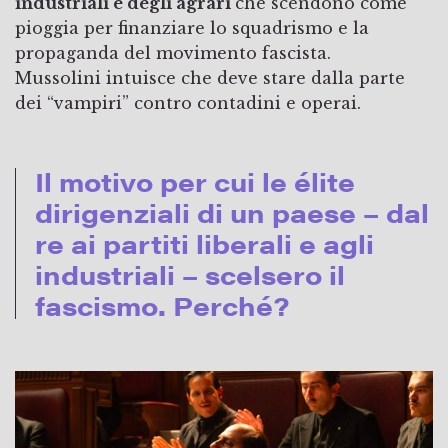
industriali e degli agrari
che scendono come
pioggia per finanziare lo squadrismo e la
propaganda del movimento fascista.
Mussolini intuisce che deve stare dalla parte
dei “vampiri” contro contadini e operai.
Il motivo per cui le élite
dirigenziali di un paese – dal
re ai partiti liberali e agli
industriali – scelsero il
fascismo. Perché?