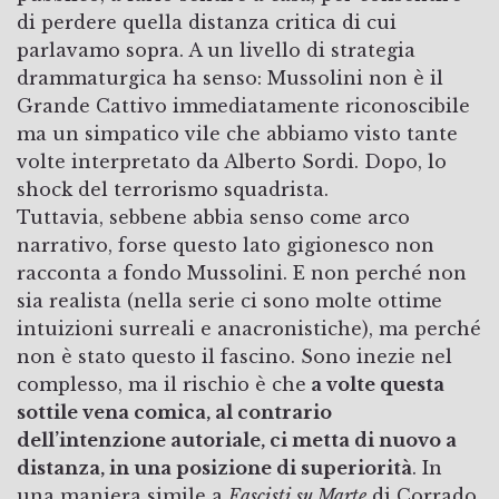
di perdere quella distanza critica di cui
parlavamo sopra. A un livello di strategia
drammaturgica ha senso: Mussolini non è il
Grande Cattivo immediatamente riconoscibile
ma un simpatico vile che abbiamo visto tante
volte interpretato da Alberto Sordi. Dopo, lo
shock del terrorismo squadrista.
Tuttavia, sebbene abbia senso come arco
narrativo, forse questo lato gigionesco non
racconta a fondo Mussolini. E non perché non
sia realista (nella serie ci sono molte ottime
intuizioni surreali e anacronistiche), ma perché
non è stato questo il fascino. Sono inezie nel
complesso, ma il rischio è che
a volte questa
sottile vena comica, al contrario
dell’intenzione autoriale, ci metta di nuovo a
distanza, in una posizione di superiorità
. In
una maniera simile a
Fascisti su Marte
di Corrado