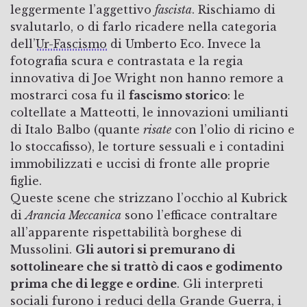
leggermente l’aggettivo
fascista
. Rischiamo di
svalutarlo, o di farlo ricadere nella categoria
dell’
Ur-Fascismo
di Umberto Eco. Invece la
fotografia scura e contrastata e la regia
innovativa di Joe Wright non hanno remore a
mostrarci cosa fu il
fascismo storico
: le
coltellate a Matteotti, le innovazioni umilianti
di Italo Balbo (quante
risate
con l’olio di ricino e
lo stoccafisso), le torture sessuali e i contadini
immobilizzati e uccisi di fronte alle proprie
figlie.
Queste scene che strizzano l’occhio al Kubrick
di
Arancia Meccanica
sono l’efficace contraltare
all’apparente rispettabilità borghese di
Mussolini.
Gli autori si premurano di
sottolineare che si trattò di caos e godimento
prima che di legge e ordine
. Gli interpreti
sociali furono i reduci della Grande Guerra, i