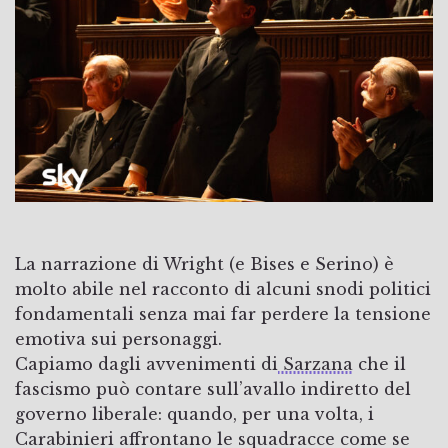
La narrazione di Wright (e Bises e Serino) è
molto abile nel racconto di alcuni snodi politici
fondamentali senza mai far perdere la tensione
emotiva sui personaggi.
Capiamo dagli avvenimenti di
Sarzana
che il
fascismo può contare sull’avallo indiretto del
governo liberale: quando, per una volta, i
Carabinieri affrontano le squadracce come se