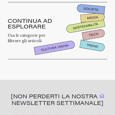
SOCIETÀ
MEDIA
CONTINUA AD
SOSTENIBILITÀ
ESPLORARE
TECH
Usa le categorie per
filtrare gli articoli
TREND
CULTURA VISIVA
[NON PERDERTI LA NOSTRA
NEWSLETTER SETTIMANALE]