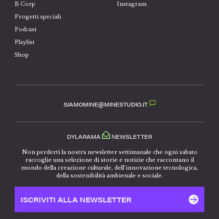
B Corp
Instagram
Progetti speciali
Podcast
Playlist
Shop
SIAMOMINE@MINESTUDIO.IT
DYLARAMA
NEWSLETTER
Non perderti la nostra newsletter settimanale che ogni sabato
raccoglie una selezione di storie e notizie che raccontano il
mondo della creazione culturale, dell’innovazione tecnologica,
della sostenibilità ambienale e sociale.
ISCRIVITI ALLA NEWSLETTER