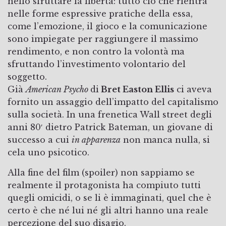
nello sfruttare la libertà: tutto ciò che rientra
nelle forme espressive pratiche della essa,
come l’emozione, il gioco e la comunicazione
sono impiegate per raggiungere il massimo
rendimento, e non contro la volontà ma
sfruttando l’investimento volontario del
soggetto.
Già
American Psycho
di
Bret Easton Ellis
ci aveva
fornito un assaggio dell’impatto del capitalismo
sulla società. In una frenetica Wall street degli
anni 80′ dietro Patrick Bateman, un giovane di
successo a cui
in apparenza
non manca nulla, si
cela uno psicotico.
Alla fine del film (spoiler) non sappiamo se
realmente il protagonista ha compiuto tutti
quegli omicidi, o se li è immaginati, quel che è
certo è che né lui né gli altri hanno una reale
percezione del suo disagio.