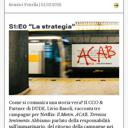
Beatrice Petrella | 05.02.2026
S1:E0 “La strategia”
Come si comunica una storia vera? Il CCO &
Partner di DUDE, Livio Basoli, racconta tre
campagne per Netflix:
Il Mostro
,
ACAB
,
Terrazza
Sentimento
. Abbiamo parlato della responsabilità
sull’immaginario, del ritorno della campagne nei