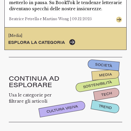
metterlo in pausa. Su BookTok le tendenze letterarie
diventano specchi delle nostre insicurezze.
Beatrice Petrella e Martino Wong | 09.12.2025
[Media]
ESPLORA LA CATEGORIA
SOCIETÀ
MEDIA
CONTINUA AD
SOSTENIBILITÀ
ESPLORARE
TECH
Usa le categorie per
filtrare gli articoli
TREND
CULTURA VISIVA