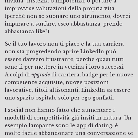
invidia, tristezza o impotenza, o portare a
improvvise valutazioni della propria vita
(perché non so suonare uno strumento, dovrei
imparare a surfare, esco abbastanza, prendo
abbastanza like?).
Se il tuo lavoro non ti piace e la tua carriera
non sta progredendo aprire LinkedIn può
essere davvero frustrante, perché quasi tutti
sono lì per mettere in vetrina i loro successi.
A colpi di
upgrade
di carriera, badge per le nuove
competenze acquisite, nuove posizioni
lavorative, titoli altisonanti, LinkedIn sa essere
uno spazio ospitale solo per ego gonfiati.
I social non hanno fatto che aumentare i
modelli di competitività già insiti in natura. Un
esempio lampante sono le app di dating: è
molto facile abbandonare una conversazione se