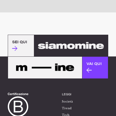
SEI QUI
VAI QUI
LEGGI
Società
Trend
Tech