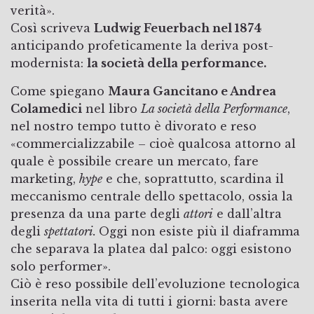
verità».
Così scriveva
Ludwig Feuerbach nel 1874
anticipando profeticamente la deriva post-
modernista:
la società della performance.
Come spiegano
Maura Gancitano e Andrea
Colamedici
nel libro
La società della Performance
,
nel nostro tempo tutto è divorato e reso
«commercializzabile – cioè qualcosa attorno al
quale è possibile creare un mercato, fare
marketing,
hype
e che, soprattutto, scardina il
meccanismo centrale dello spettacolo, ossia la
presenza da una parte degli
attori
e dall’altra
degli
spettatori.
Oggi non esiste più il diaframma
che separava la platea dal palco: oggi esistono
solo performer».
Ciò è reso possibile dell’evoluzione tecnologica
inserita nella vita di tutti i giorni: basta avere