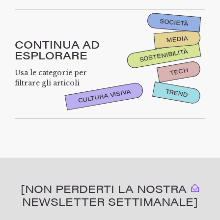
SOCIETÀ
MEDIA
CONTINUA AD
SOSTENIBILITÀ
ESPLORARE
TECH
Usa le categorie per
filtrare gli articoli
TREND
CULTURA VISIVA
[NON PERDERTI LA NOSTRA
NEWSLETTER SETTIMANALE]