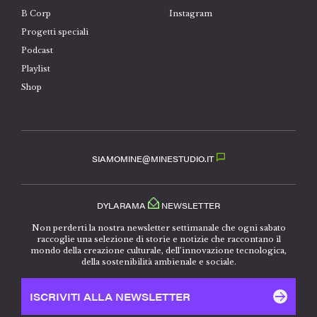
B Corp
Instagram
Progetti speciali
Podcast
Playlist
Shop
SIAMOMINE@MINESTUDIO.IT
DYLARAMA
NEWSLETTER
Non perderti la nostra newsletter settimanale che ogni sabato
raccoglie una selezione di storie e notizie che raccontano il
mondo della creazione culturale, dell’innovazione tecnologica,
della sostenibilità ambienale e sociale.
ISCRIVITI ALLA NEWSLETTER