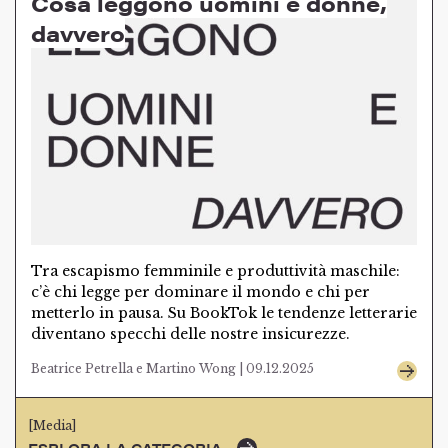
Cosa leggono uomini e donne,
davvero
Tra escapismo femminile e produttività maschile:
c’è chi legge per dominare il mondo e chi per
metterlo in pausa. Su BookTok le tendenze letterarie
diventano specchi delle nostre insicurezze.
Beatrice Petrella e Martino Wong | 09.12.2025
[Media]