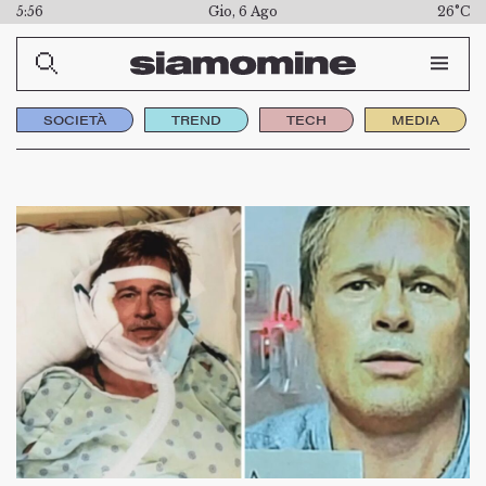
5:56
Gio, 6 Ago
26°C
SOCIETÀ
TREND
TECH
MEDIA