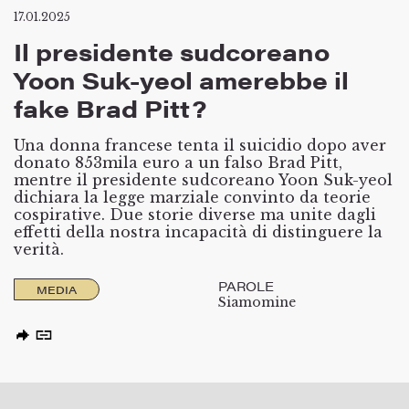
17.01.2025
Il presidente sudcoreano
Yoon Suk-yeol amerebbe il
fake Brad Pitt?
Una donna francese tenta il suicidio dopo aver
donato 853mila euro a un falso Brad Pitt,
mentre il presidente sudcoreano Yoon Suk-yeol
dichiara la legge marziale convinto da teorie
cospirative. Due storie diverse ma unite dagli
effetti della nostra incapacità di distinguere la
verità.
PAROLE
MEDIA
Siamomine