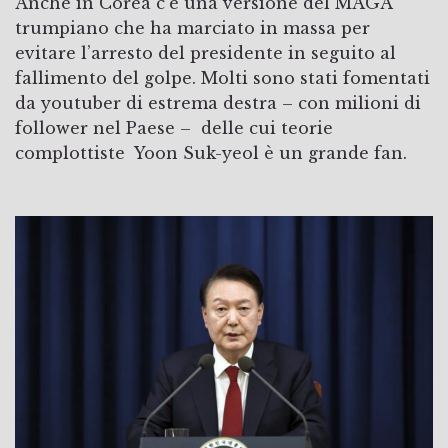
Anche in Corea c’è una versione del MAGA
trumpiano che ha marciato in massa per
evitare l’arresto del presidente in seguito al
fallimento del golpe. Molti sono stati fomentati
da youtuber di estrema destra – con milioni di
follower nel Paese – delle cui teorie
complottiste Yoon Suk-yeol è un grande fan.