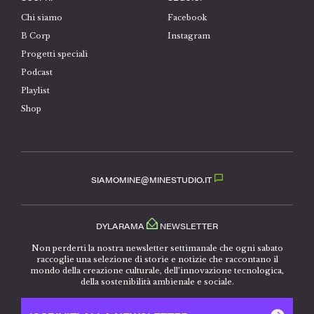
Chi siamo
Facebook
B Corp
Instagram
Progetti speciali
Podcast
Playlist
Shop
SIAMOMINE@MINESTUDIO.IT
DYLARAMA
NEWSLETTER
Non perderti la nostra newsletter settimanale che ogni sabato
raccoglie una selezione di storie e notizie che raccontano il
mondo della creazione culturale, dell’innovazione tecnologica,
della sostenibilità ambienale e sociale.