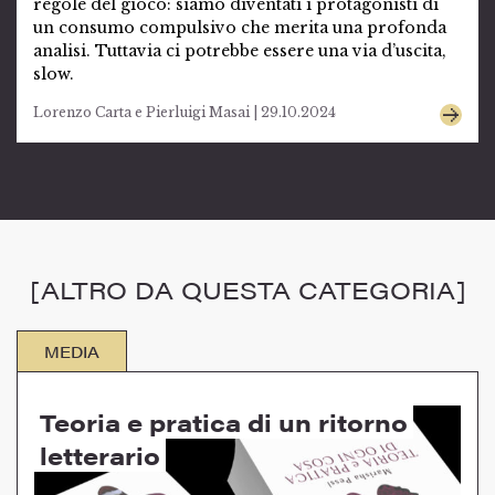
regole del gioco: siamo diventati i protagonisti di
un consumo compulsivo che merita una profonda
analisi. Tuttavia ci potrebbe essere una via d’uscita,
slow.
Lorenzo Carta e Pierluigi Masai | 29.10.2024
[ALTRO DA QUESTA CATEGORIA]
MEDIA
Teoria e pratica di un ritorno
letterario