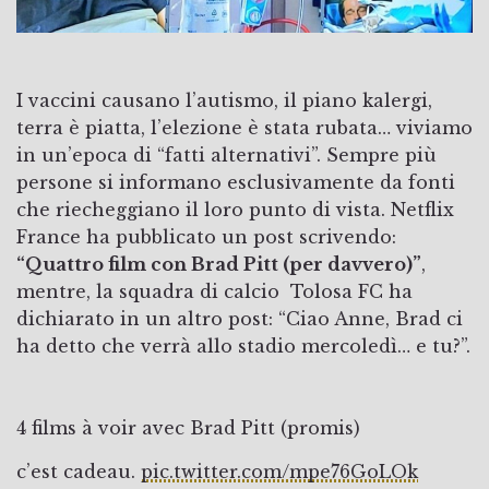
I vaccini causano l’autismo, il piano kalergi,
terra è piatta, l’elezione è stata rubata… viviamo
in un’epoca di “fatti alternativi”. Sempre più
persone si informano esclusivamente da fonti
che riecheggiano il loro punto di vista. Netflix
France ha pubblicato un post scrivendo:
“Quattro film con Brad Pitt (per davvero)”
,
mentre, la squadra di calcio Tolosa FC ha
dichiarato in un altro post: “Ciao Anne, Brad ci
ha detto che verrà allo stadio mercoledì… e tu?”.
4 films à voir avec Brad Pitt (promis)
c’est cadeau.
pic.twitter.com/mpe76GoLOk