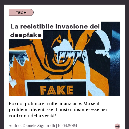
TECH
La resistibile invasione dei
deepfake
Porno, politica e truffe finanziarie. Ma se il
problema diventasse il nostro disinteresse nei
confronti della verità?
Andrea Daniele Signorelli | 16.04.2024