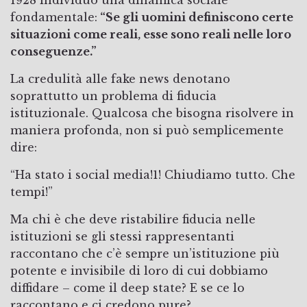
1928 individuò una dinamica sociale
fondamentale:
“Se gli uomini definiscono certe
situazioni come reali, esse sono reali nelle loro
conseguenze.”
La credulità alle fake news denotano
soprattutto un problema di fiducia
istituzionale. Qualcosa che bisogna risolvere in
maniera profonda, non si può semplicemente
dire:
“Ha stato i social media!1! Chiudiamo tutto. Che
tempi!”
Ma chi è che deve ristabilire fiducia nelle
istituzioni se gli stessi rappresentanti
raccontano che c’è sempre un’istituzione più
potente e invisibile di loro di cui dobbiamo
diffidare – come il deep state? E se ce lo
raccontano e ci credono pure?