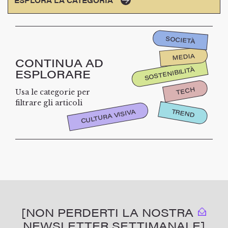
ESPLORA LA CATEGORIA
SOCIETÀ
MEDIA
CONTINUA AD
SOSTENIBILITÀ
ESPLORARE
TECH
Usa le categorie per
filtrare gli articoli
TREND
CULTURA VISIVA
[NON PERDERTI LA NOSTRA
NEWSLETTER SETTIMANALE]