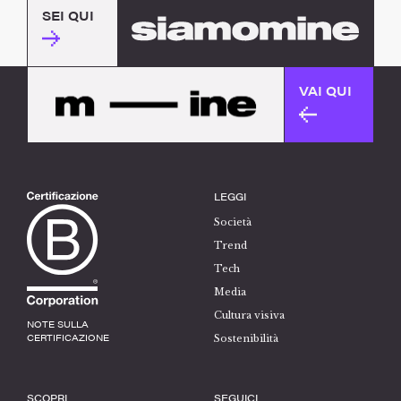
SEI QUI
VAI QUI
LEGGI
Società
Trend
Tech
Media
Cultura visiva
NOTE SULLA
CERTIFICAZIONE
Sostenibilità
SCOPRI
SEGUICI