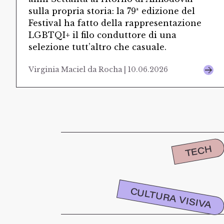
sulla propria storia: la 79ª edizione del
Festival ha fatto della rappresentazione
LGBTQI+ il filo conduttore di una
selezione tutt’altro che casuale.
Virginia Maciel da Rocha | 10.06.2026
TECH
CULTURA VISIVA