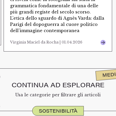
grammatica fondamentale di una delle
più grandi registe del secolo scorso.
L’etica dello sguardo di Agnès Varda: dalla
Parigi del dopoguerra al cuore politico
dell’immagine contemporanea
Virginia Maciel da Rocha | 01.04.2026
MED
CONTINUA AD ESPLORARE
Usa le categorie per filtrare gli articoli
SOSTENIBILITÀ