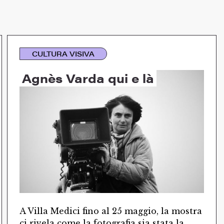
CULTURA VISIVA
Agnès Varda qui e là
A Villa Medici fino al 25 maggio, la mostra
ci rivela come la fotografia sia stata la