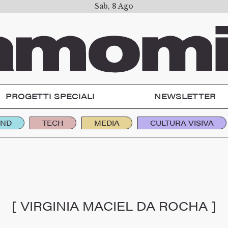
Sab, 8 Ago
PROGETTI SPECIALI
NEWSLETTER
END
TECH
MEDIA
CULTURA VISIVA
[ VIRGINIA MACIEL DA ROCHA ]