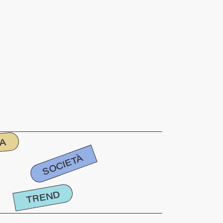
IA
SOCIETÀ
TREND