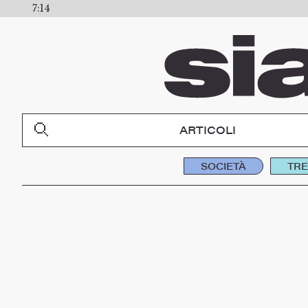
7:14
ARTICOLI
SOCIETÀ
TR