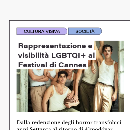
CULTURA VISIVA
SOCIETÀ
Rappresentazione e
visibilità LGBTQI+ al
Festival di Cannes
Dalla redenzione degli horror transfobici
anni Settanta al ritorno di Almodóvar