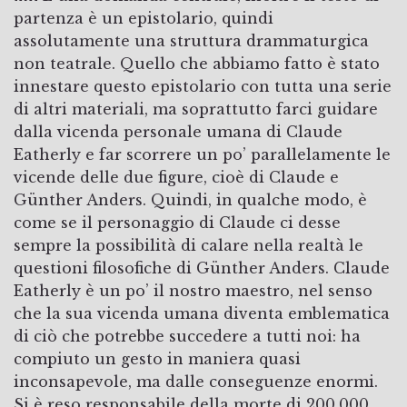
partenza è un epistolario, quindi
assolutamente una struttura drammaturgica
non teatrale. Quello che abbiamo fatto è stato
innestare questo epistolario con tutta una serie
di altri materiali, ma soprattutto farci guidare
dalla vicenda personale umana di Claude
Eatherly e far scorrere un po’ parallelamente le
vicende delle due figure, cioè di Claude e
Günther Anders. Quindi, in qualche modo, è
come se il personaggio di Claude ci desse
sempre la possibilità di calare nella realtà le
questioni filosofiche di Günther Anders. Claude
Eatherly è un po’ il nostro maestro, nel senso
che la sua vicenda umana diventa emblematica
di ciò che potrebbe succedere a tutti noi: ha
compiuto un gesto in maniera quasi
inconsapevole, ma dalle conseguenze enormi.
Si è reso responsabile della morte di 200.000