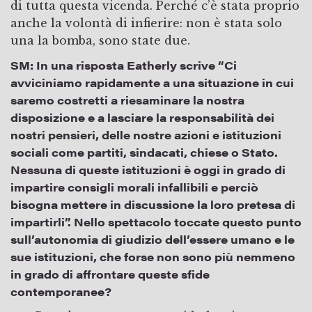
di tutta questa vicenda. Perché c’è stata proprio
anche la volontà di infierire: non è stata solo
una la bomba, sono state due.
SM:
In una risposta Eatherly scrive “Ci
avviciniamo rapidamente a una situazione in cui
saremo costretti a riesaminare la nostra
disposizione e a lasciare la responsabilità dei
nostri pensieri, delle nostre azioni e istituzioni
sociali come partiti, sindacati, chiese o Stato.
Nessuna di queste istituzioni è oggi in grado di
impartire consigli morali infallibili e perciò
bisogna mettere in discussione la loro pretesa di
impartirli”. Nello spettacolo toccate questo punto
sull’autonomia di giudizio dell’essere umano e le
sue istituzioni, che forse non sono più nemmeno
in grado di affrontare queste sfide
contemporanee?