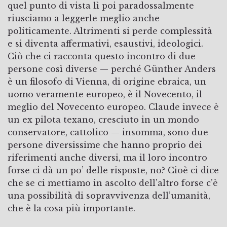
quel punto di vista lì poi paradossalmente
riusciamo a leggerle meglio anche
politicamente. Altrimenti si perde complessità
e si diventa affermativi, esaustivi, ideologici.
Ciò che ci racconta questo incontro di due
persone così diverse — perché Günther Anders
è un filosofo di Vienna, di origine ebraica, un
uomo veramente europeo, è il Novecento, il
meglio del Novecento europeo. Claude invece è
un ex pilota texano, cresciuto in un mondo
conservatore, cattolico — insomma, sono due
persone diversissime che hanno proprio dei
riferimenti anche diversi, ma il loro incontro
forse ci dà un po’ delle risposte, no? Cioè ci dice
che se ci mettiamo in ascolto dell’altro forse c’è
una possibilità di sopravvivenza dell’umanità,
che è la cosa più importante.