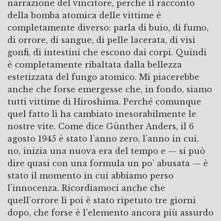
narrazione del vincitore, perché il racconto
della bomba atomica delle vittime è
completamente diverso: parla di buio, di fumo,
di orrore, di sangue, di pelle lacerata, di visi
gonfi, di intestini che escono dai corpi. Quindi
è completamente ribaltata dalla bellezza
estetizzata del fungo atomico. Mi piacerebbe
anche che forse emergesse che, in fondo, siamo
tutti vittime di Hiroshima. Perché comunque
quel fatto lì ha cambiato inesorabilmente le
nostre vite. Come dice Günther Anders, il 6
agosto 1945 è stato l’anno zero, l’anno in cui,
no, inizia una nuova era del tempo e — si può
dire quasi con una formula un po’ abusata — è
stato il momento in cui abbiamo perso
l’innocenza. Ricordiamoci anche che
quell’orrore lì poi è stato ripetuto tre giorni
dopo, che forse è l’elemento ancora più assurdo