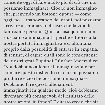
consente oggi di fare molto più di ciò che noi
possiamo immaginare. Cioè io non immagino
che, premendo un bottone oppure — come
oggi, no — manovrando dei droni, noi possiamo
arrivare a seminare il disastro nella vita di
tantissime persone. Questa cosa qua noi non
riusciamo a immaginarla perché è fuori dalla
nostra portata immaginativa e ci allontana
proprio dalla possibilità di entrare in empatia,
di sentire, di capire quali sono le conseguenze
dei nostri gesti. E quindi Günther Anders dice:
“Noi dobbiamo allenare l’immaginazione per
colmare questo dislivello tra ciò che possiamo
produrre e ciò che possiamo immaginare.
Dobbiamo fare questi allenamenti
immaginativi in qualche modo, cioè dobbiamo
diventare più consapevoli del risultato delle
nostre azioni, in fondo”. E questo credo che sia