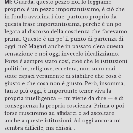
MI:
Guarda, questo pezzo noi lo leggiamo
proprio: è un pezzo importantissimo, è ciò che
in fondo avvicina i due; partono proprio da
questa frase importantissima, perché è un po’
legata al discorso della coscienza che facevamo
prima. Questo è un po’ il punto di partenza di
oggi, no? Magari anche in passato c’era questa
sensazione e noi oggi invecelo idealizziamo.
Forse è sempre stato così, cioè che le istituzioni
politiche, religiose, eccetera, non sono mai
state capaci veramente di stabilire che cosa è
giusto e che cosa non è giusto. Però, insomma,
tanto più oggi, è importante tener viva la
propria intelligenza — mi viene da dire — e di
conseguenza la propria coscienza. Prima o poi
forse riusciremo ad affidarci o ad ascoltare
anche a queste istituzioni. Ad oggi ancora mi
sembra difficile, ma chissà…