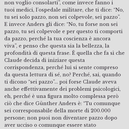
non voglio consolarti”, come invece fanno i
tuoi medici, l’ospedale militare, che ti dice: “No,
tu sei solo pazzo, non sei colpevole, sei pazzo”.
E invece Anders gli dice: “No, tu forse non sei
pazzo, tu sei colpevole e per questo ti comporti
da pazzo, perché la tua coscienza è ancora
viva”, e penso che questa sia la bellezza, la
profondità di questa frase. È quella che fa sì che
Claude decida di iniziare questa
corrispondenza, perché lui si sente compreso
da questa lettura di sé, no? Perché, sai, quando
ti dicono “sei pazzo”… poi forse Claude aveva
anche effettivamente dei problemi psicologici,
eh, perché è una figura molto complessa però
ciò che dice Günther Anders è: “Tu comunque
sei corresponsabile della morte di 200.000
persone; non puoi non diventare pazzo dopo
aver ucciso o comunque essere stato