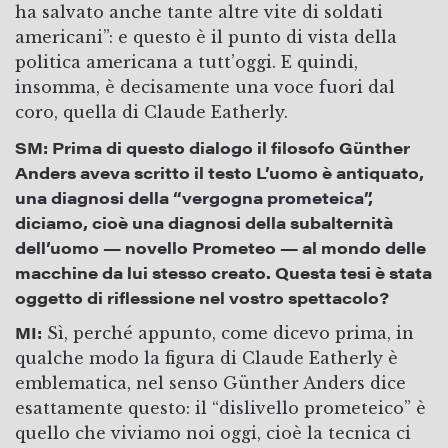
ha salvato anche tante altre vite di soldati
americani”: e questo è il punto di vista della
politica americana a tutt’oggi. E quindi,
insomma, è decisamente una voce fuori dal
coro, quella di Claude Eatherly.
SM:
Prima di questo dialogo il filosofo Günther
Anders aveva scritto il testo L’uomo è antiquato,
una diagnosi della “vergogna prometeica”,
diciamo, cioè una diagnosi della subalternità
dell’uomo — novello Prometeo — al mondo delle
macchine da lui stesso creato. Questa tesi è stata
oggetto di riflessione nel vostro spettacolo?
MI:
Sì, perché appunto, come dicevo prima, in
qualche modo la figura di Claude Eatherly è
emblematica, nel senso Günther Anders dice
esattamente questo: il “dislivello prometeico” è
quello che viviamo noi oggi, cioè la tecnica ci