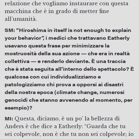
relazione che vogliamo instaurare con questa
macchina che è in grado di metter fine
all’umanità.
SM:
“Hiroshima in itself is not enough to explain
your behavior”, i medici che trattavano Eatherly
usavano questa frase per minimizzare la
mostruosità della sua azione — che era in realtà
collettiva — e renderlo deviante. È una traccia
che è stata seguita all’interno dello spettacolo? È
qualcosa con cui individualizziamo e
patologizziamo chi prova a opporsi ai disastri
della nostra epoca (climate change, numerosi
genocidi che stanno avvenendo al momento, per
esempio)?
MI:
Questa, diciamo, è un po’ la bellezza di
Anders è che dice a Eatherly: “Guarda che tu
sei colpevole, non è che tu non sei colpevole; io