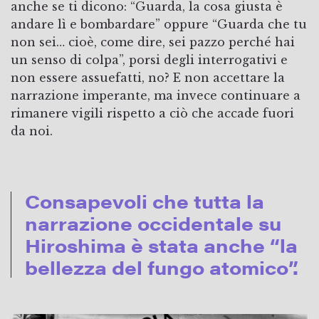
anche se ti dicono: “Guarda, la cosa giusta è
andare lì e bombardare” oppure “Guarda che tu
non sei… cioè, come dire, sei pazzo perché hai
un senso di colpa”, porsi degli interrogativi e
non essere assuefatti, no? E non accettare la
narrazione imperante, ma invece continuare a
rimanere vigili rispetto a ciò che accade fuori
da noi.
Consapevoli che tutta la
narrazione occidentale su
Hiroshima è stata anche “la
bellezza del fungo atomico”.