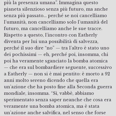
più la presenza umana”. Immagina questo
pianeta silenzioso senza più futuro, ma anche
senza più passato… perché se noi cancelliamo
l’umanità, non cancelliamo solo l’umanità del
futuro, ma cancelliamo anche le sue tracce.
Rispetto a questo, l’incontro con Eatherly
diventa per lui una possibilità di salvezza,
perché il suo dire “no” — tra l’altro è stato uno
dei pochissimi — eh, perché poi, insomma, chi
poi ha veramente sganciato la bomba atomica
— che era sul bombardiere seguente, successivo
a Eatherly — non si è mai pentito: è morto a 92
anni molto sereno dicendo che quella era
un’azione che ha posto fine alla Seconda guerra
mondiale, insomma. “Sì, vabbè, abbiamo
sperimentato senza saper neanche che cosa era
veramente una bomba atomica, ma è stata
un’azione anche salvifica, nel senso che forse