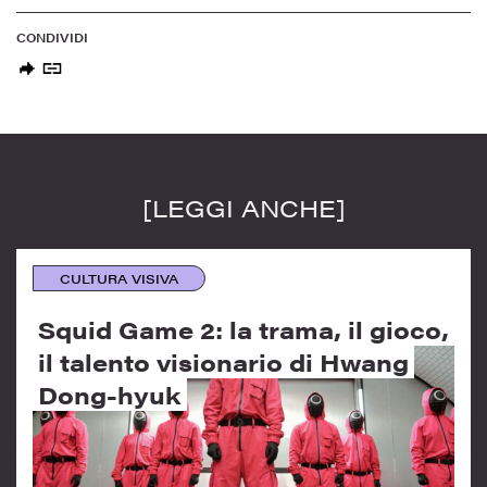
CONDIVIDI
[LEGGI ANCHE]
CULTURA VISIVA
Squid Game 2: la trama, il gioco,
il talento visionario di Hwang
Dong-hyuk