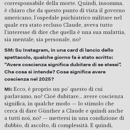
corresponsabile della morte. Quindi, insomma,
è chiaro che da questo punto di vista il governo
americano, l’ospedale psichiatrico militare nel
quale era stato recluso Claude, aveva tutto
l’interesse di dire che quella è una sua malattia,
sia mentale, sia personale, no?
SM:
Su Instagram, in una card di lancio dello
spettacolo, qualche giorno fa è stato scritto:
“Avere coscienza significa dubitare di se stessi”.
Che cosa si intende? Cosa significa avere
coscienza nel 2025?
MI:
Ecco, è proprio un po’ questo di cui
parlavamo, no? Cioè dubitare… avere coscienza
significa, in qualche modo — lo stimolo che
cerca di dare Günther a Claude e quindi anche
a tutti noi, no? — mettersi in una condizione di
dubbio, di ascolto, di complessità. E quindi,