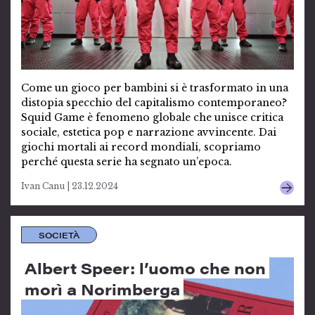
Come un gioco per bambini si è trasformato in una
distopia specchio del capitalismo contemporaneo?
Squid Game è fenomeno globale che unisce critica
sociale, estetica pop e narrazione avvincente. Dai
giochi mortali ai record mondiali, scopriamo
perché questa serie ha segnato un’epoca.
Ivan Canu | 23.12.2024
SOCIETÀ
Albert Speer: l’uomo che non
morì a Norimberga