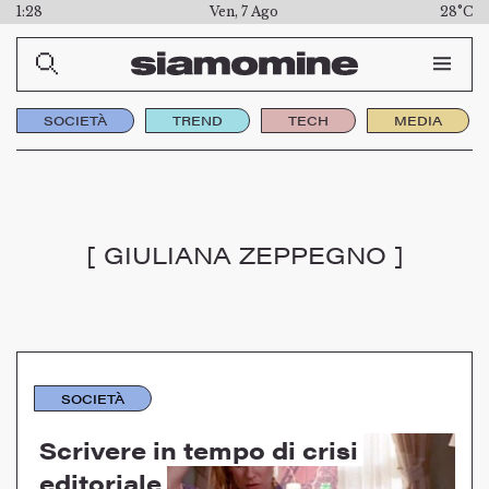
1:28
Ven, 7 Ago
28°C
SOCIETÀ
TREND
TECH
MEDIA
[ GIULIANA ZEPPEGNO ]
SOCIETÀ
Scrivere in tempo di crisi
editoriale