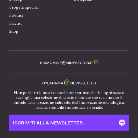
Progetti speciali
Podcast
Playlist
Shop
SIAMOMINE@MINESTUDIO.IT
DYLARAMA
NEWSLETTER
Non perderti la nostra newsletter settimanale che ogni sabato
raccoglie una selezione di storie e notizie che raccontano il
mondo della creazione culturale, dell’innovazione tecnologica,
della sostenibilità ambienale e sociale.
ISCRIVITI ALLA NEWSLETTER