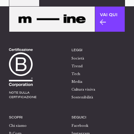
VAI QUI
LEGGI
Società
Trend
Tech
Media
Cultura visiva
NOTE SULLA
CERTIFICAZIONE
Sostenibilità
SCOPRI
SEGUICI
Chi siamo
Facebook
B Corp
Instagram