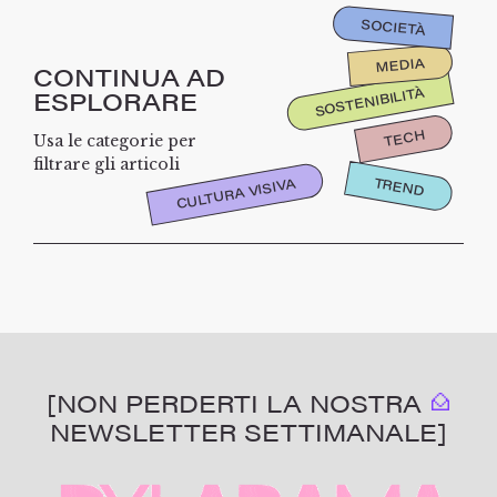
SOCIETÀ
MEDIA
CONTINUA AD
SOSTENIBILITÀ
ESPLORARE
TECH
Usa le categorie per
filtrare gli articoli
TREND
CULTURA VISIVA
[NON PERDERTI LA NOSTRA
NEWSLETTER SETTIMANALE]