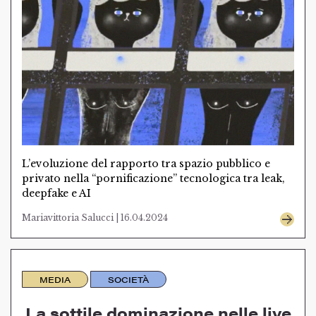
L’evoluzione del rapporto tra spazio pubblico e
privato nella “pornificazione” tecnologica tra leak,
deepfake e AI
Mariavittoria Salucci | 16.04.2024
MEDIA
SOCIETÀ
La sottile dominazione nelle live