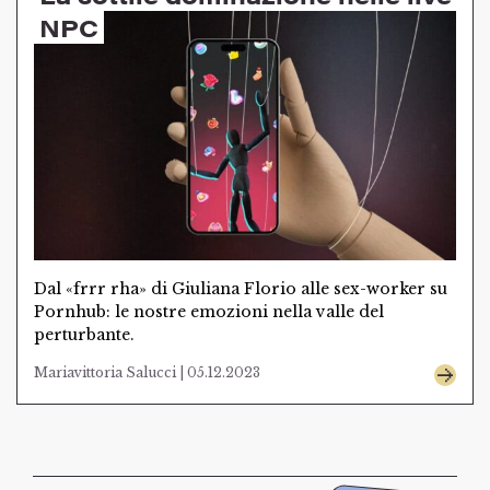
NPC
Dal «frrr rha» di Giuliana Florio alle sex-worker su
Pornhub: le nostre emozioni nella valle del
perturbante.
Mariavittoria Salucci | 05.12.2023