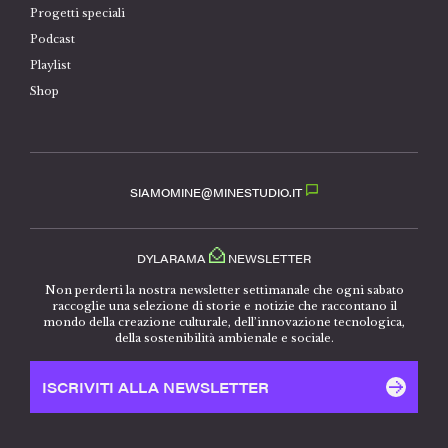
Progetti speciali
Podcast
Playlist
Shop
SIAMOMINE@MINESTUDIO.IT
DYLARAMA
NEWSLETTER
Non perderti la nostra newsletter settimanale che ogni sabato
raccoglie una selezione di storie e notizie che raccontano il
mondo della creazione culturale, dell’innovazione tecnologica,
della sostenibilità ambienale e sociale.
ISCRIVITI ALLA NEWSLETTER