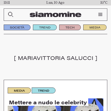
13:11
Lun, 10 Ago
35°C
SOCIETÀ
TREND
TECH
MEDIA
[ MARIAVITTORIA SALUCCI ]
MEDIA
TREND
Mettere a nudo le celebrity