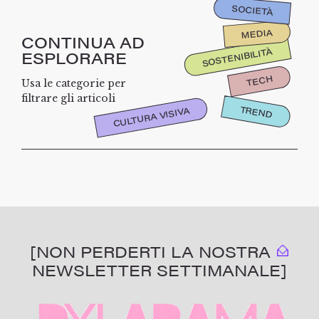
SOCIETÀ
MEDIA
CONTINUA AD
SOSTENIBILITÀ
ESPLORARE
TECH
Usa le categorie per
filtrare gli articoli
TREND
CULTURA VISIVA
[NON PERDERTI LA NOSTRA
NEWSLETTER SETTIMANALE]