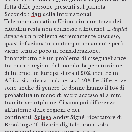
fetta delle persone presenti sul pianeta.
Secondo i
dati
della International
Telecommunication Union, circa un terzo dei
cittadini resta non connesso a Internet. Il
digital
divide
è un problema estremamente discusso,
quasi inflazionato: contemporaneamente però
viene tenuto poco in considerazione.
Innanzitutto c’è un problema di diseguaglianze
tra macro-regioni del mondo: la penetrazione
di Internet in Europa sfiora il 90%, mentre in
Africa si arriva a malapena al 40%. Le differenze
sono anche di genere, le donne hanno il 16% di
probabilità in meno di avere accesso alla rete
tramite smartphone. Ci sono poi differenze
all’interno delle regioni e dei
continenti.
Spiega
Andry Signé, ricercatore di
Brookings: “Il divario digitale non è solo
interstatale ma anche intra-statale: