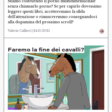
Stiamo costruendo il porno multidimensionale
senza chiamarlo porno? Se per capirlo dovessimo
leggere questi libri, accetteremmo la sfida
dell’attenzione o rinunceremmo consegnandoci
alla dopamina del prossimo scroll?
Valerio Callieri | 24.10.2025
Faremo la fine dei cavalli?