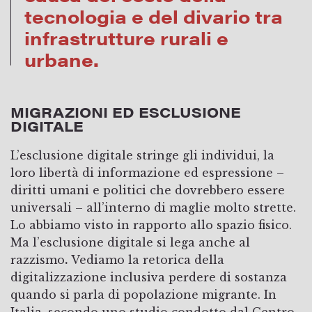
tecnologia e del divario tra
infrastrutture rurali e
urbane.
MIGRAZIONI ED ESCLUSIONE
DIGITALE
L’esclusione digitale stringe gli individui, la
loro libertà di informazione ed espressione –
diritti umani e politici che dovrebbero essere
universali – all’interno di maglie molto strette.
Lo abbiamo visto in rapporto allo spazio fisico.
Ma l’esclusione digitale si lega anche al
razzismo
.
Vediamo la retorica della
digitalizzazione inclusiva perdere di sostanza
quando si parla di popolazione migrante. In
Italia, secondo uno
studio
condotto dal Centro