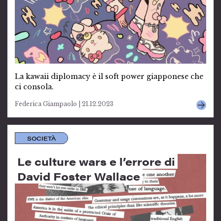
La kawaii diplomacy è il soft power giapponese che
ci consola.
Federica Giampaolo | 21.12.2023
SOCIETÀ
Le culture wars e l’errore di
David Foster Wallace