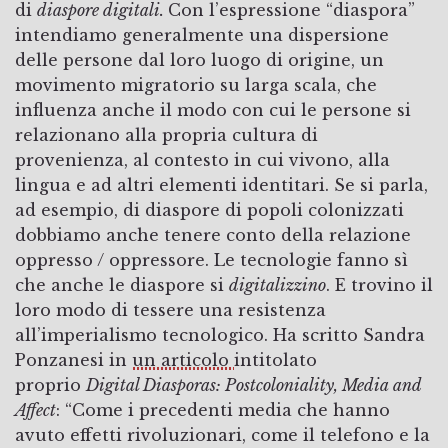
di
diaspore digitali.
Con l’espressione “diaspora”
intendiamo generalmente una dispersione
delle persone dal loro luogo di origine, un
movimento migratorio su larga scala, che
influenza anche il modo con cui le persone si
relazionano alla propria cultura di
provenienza, al contesto in cui vivono, alla
lingua e ad altri elementi identitari. Se si parla,
ad esempio, di diaspore di popoli colonizzati
dobbiamo anche tenere conto della relazione
oppresso / oppressore. Le tecnologie fanno sì
che anche le diaspore si
digitalizzino
. E trovino il
loro modo di tessere una resistenza
all’imperialismo tecnologico. Ha scritto Sandra
Ponzanesi in
un articolo
intitolato
proprio
Digital Diasporas: Postcoloniality, Media and
Affect
: “Come i precedenti media che hanno
avuto effetti rivoluzionari, come il telefono e la