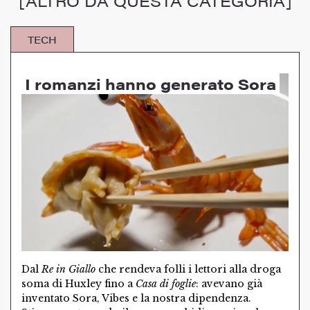
[ALTRO DA QUESTA CATEGORIA]
TECH
I romanzi hanno generato Sora
Dal
Re in Giallo
che rendeva folli i lettori alla droga
soma di Huxley fino a
Casa di foglie
: avevano già
inventato Sora, Vibes e la nostra dipendenza.