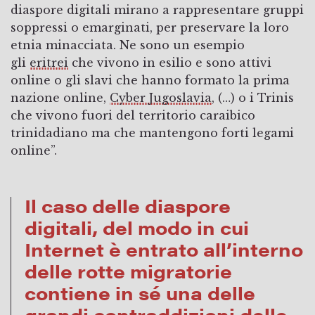
diaspore digitali mirano a rappresentare gruppi
soppressi o emarginati, per preservare la loro
etnia minacciata. Ne sono un esempio
gli
eritrei
che vivono in esilio e sono attivi
online o gli slavi che hanno formato la prima
nazione online,
Cyber Jugoslavia
, (…) o i Trinis
che vivono fuori del territorio caraibico
trinidadiano ma che mantengono forti legami
online”.
Il caso delle diaspore
digitali, del modo in cui
Internet è entrato all’interno
delle rotte migratorie
contiene in sé una delle
grandi contraddizioni delle