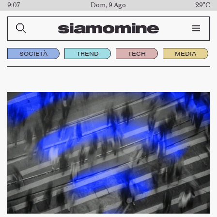
9:07
Dom, 9 Ago
29°C
SOCIETÀ
TREND
TECH
MEDIA