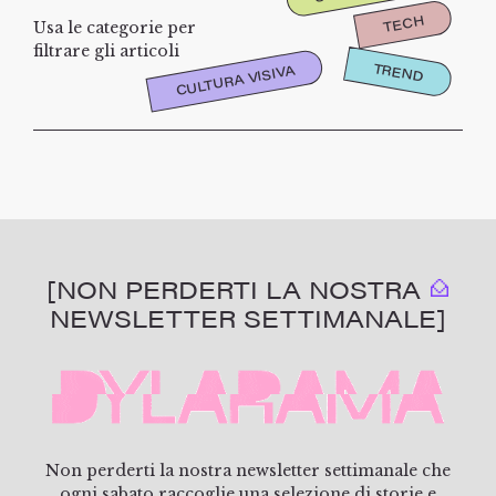
TECH
Usa le categorie per
filtrare gli articoli
TREND
CULTURA VISIVA
[NON PERDERTI LA NOSTRA
NEWSLETTER SETTIMANALE]
Non perderti la nostra newsletter settimanale che
ogni sabato raccoglie una selezione di storie e