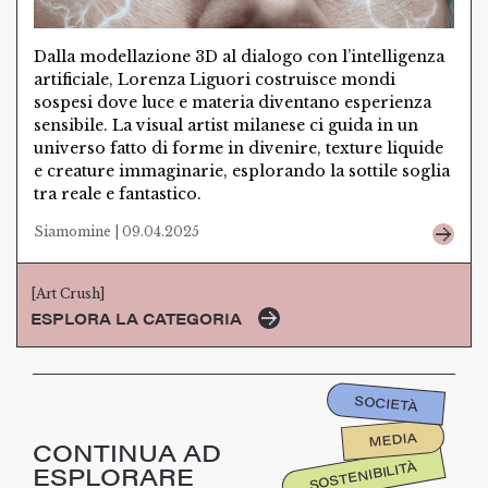
Dalla modellazione 3D al dialogo con l’intelligenza
artificiale, Lorenza Liguori costruisce mondi
sospesi dove luce e materia diventano esperienza
sensibile. La visual artist milanese ci guida in un
universo fatto di forme in divenire, texture liquide
e creature immaginarie, esplorando la sottile soglia
tra reale e fantastico.
Siamomine | 09.04.2025
[Art Crush]
ESPLORA LA CATEGORIA
SOCIETÀ
MEDIA
CONTINUA AD
SOSTENIBILITÀ
ESPLORARE