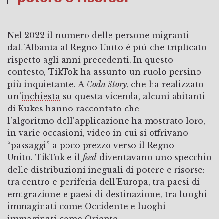
Nel 2022 il numero delle persone migranti
dall’Albania al Regno Unito è più che triplicato
rispetto agli anni precedenti. In questo
contesto, TikTok ha assunto un ruolo persino
più inquietante. A
Coda Story
, che ha realizzato
un’
inchiesta
su questa vicenda, alcuni abitanti
di Kukes hanno raccontato che
l’algoritmo dell’applicazione ha mostrato loro,
in varie occasioni, video in cui si offrivano
“passaggi” a poco prezzo verso il Regno
Unito. TikTok e il
feed
diventavano uno specchio
delle distribuzioni ineguali di potere e risorse:
tra centro e periferia dell’Europa, tra paesi di
emigrazione e paesi di destinazione, tra luoghi
immaginati come Occidente e luoghi
immaginati come Oriente.