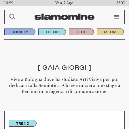
16:29
Ven, 7 Ago
36°C
SOCIETÀ
TREND
TECH
MEDIA
[ GAIA GIORGI ]
Vive a Bologna dove ha studiato Arti Visive per poi
dedicarsi alla Semiotica. A breve inizierà uno stage a
Berlino in un’agenzia di comunicazione.
TREND