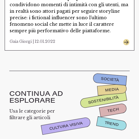
condividono momenti di intimità con gli utenti, ma
in realtà sono attori pagati per seguire storyline
precise: i fictional influencer sono l’ultimo
fenomeno social che mette in luce il carattere
sempre più performativo delle piattaforme.
Gaia Giorgi | 12.01.2022
SOCIETÀ
MEDIA
CONTINUA AD
SOSTENIBILITÀ
ESPLORARE
TECH
Usa le categorie per
filtrare gli articoli
TREND
CULTURA VISIVA