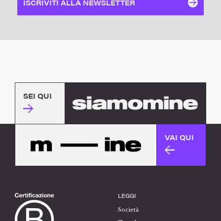
ISCRIVITI ALLA NEWSLETTER
SEI QUI
VAI QUI
LEGGI
Società