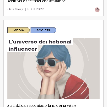
scrittori e scrittrici che amiamo?
Gaia Giorgi | 30.03.2022
MEDIA
SOCIETÀ
L’universo dei fictional
influencer
Su TikTok raccontano la propria vita e