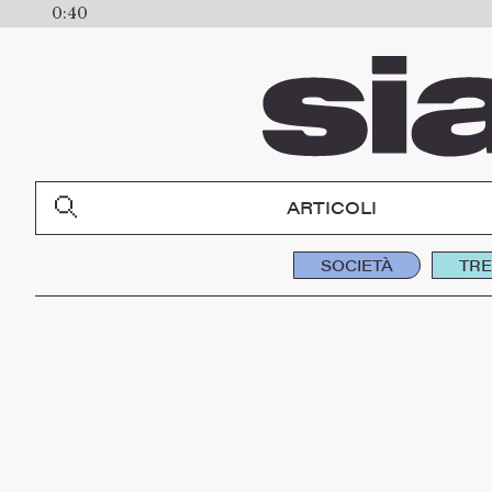
0:40
ARTICOLI
SOCIETÀ
TR