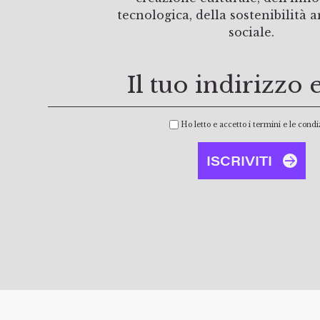
tecnologica, della sostenibilità 
sociale.
Ho letto e accetto i termini e le condi
ISCRIVITI