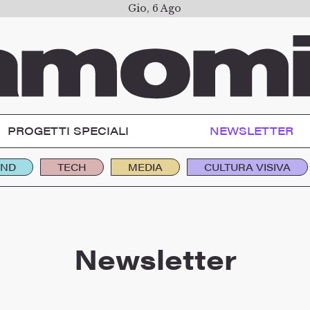
Gio, 6 Ago
PROGETTI SPECIALI
NEWSLETTER
END
TECH
MEDIA
CULTURA VISIVA
Newsletter