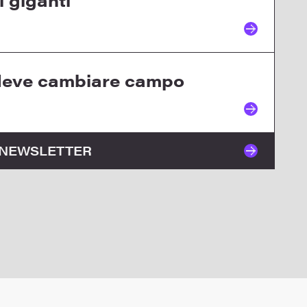
 giganti
deve cambiare campo
O NEWSLETTER