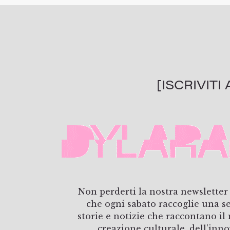
[ISCRIVIT
Non perderti la nostra newsletter
che ogni sabato raccoglie una s
storie e notizie che raccontano i
creazione culturale, dell’inn