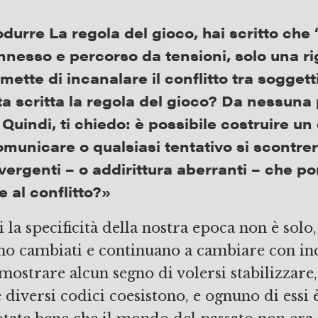
odurre La regola del gioco, hai scritto ch
nnesso e percorso da tensioni, solo una ri
mette di incanalare il conflitto tra sogget
a scritta la regola del gioco? Da nessuna
 Quindi, ti chiedo: è possibile costruire un
unicare o qualsiasi tentativo si scontre
vergenti – o addirittura aberranti – che p
e al conflitto?»
i la specificità della nostra epoca non è solo,
ano cambiati e continuano a cambiare con in
 mostrare alcun segno di volersi stabilizzare
 diversi codici coesistono, e ognuno di essi 