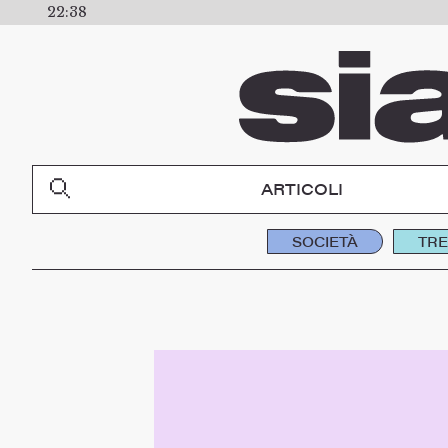
22:38
ARTICOLI
SOCIETÀ
TR