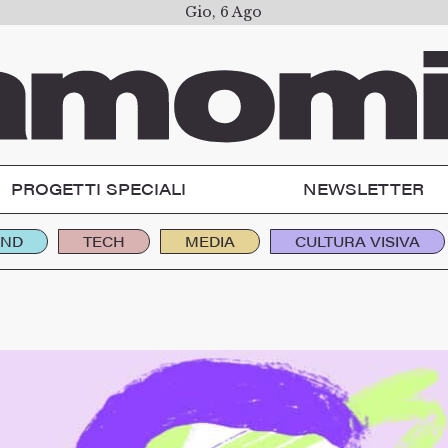
Gio, 6 Ago
PROGETTI SPECIALI
NEWSLETTER
END
TECH
MEDIA
CULTURA VISIVA