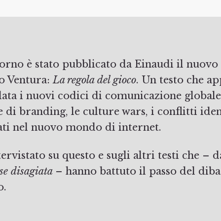
to Ventura:
La regola del gioco
. Un testo che a
lata i nuovi codici di comunicazione globale
i branding, le culture wars, i conflitti ident
ati nel nuovo mondo di internet.
vistato su questo e sugli altri testi che – da
sse disagiata
– hanno battuto il passo del diba
o.