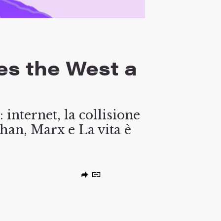
es the West a
 internet, la collisione
uhan, Marx e La vita è