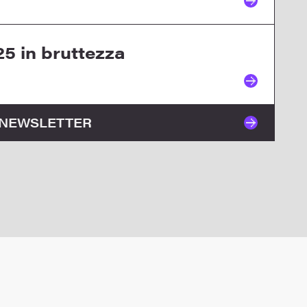
25 in bruttezza
O NEWSLETTER