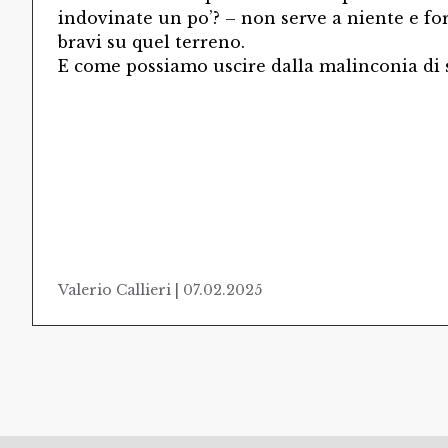
indovinate un po’? – non serve a niente e fo
bravi su quel terreno.
E come possiamo uscire dalla malinconia di s
Valerio Callieri | 07.02.2025