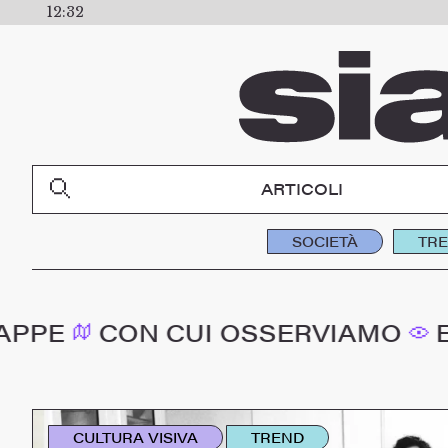
12:32
Siamomine
ARTICOLI
SOCIETÀ
TR
ON CUI OSSERVIAMO
E PERCO
CULTURA VISIVA
TREND