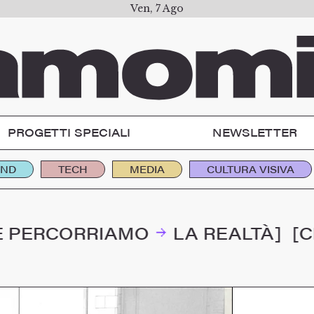
Ven, 7 Ago
PROGETTI SPECIALI
NEWSLETTER
END
TECH
MEDIA
CULTURA VISIVA
RRIAMO
LA REALTÀ]
[CREDIAM