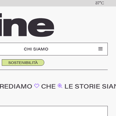
37°C
CHI SIAMO
SOSTENIBILITÀ
O
CHE
LE STORIE SIANO LE M