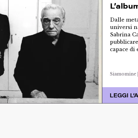
L’album
Dalle met
universi n
Sabrina Ca
pubblicare
capace di 
Siamomine |
LEGGI L’