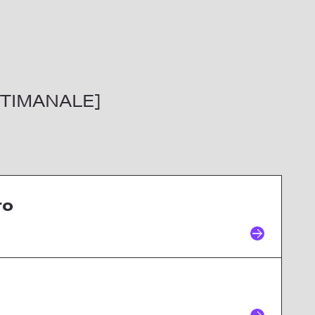
TIMANALE]
ro