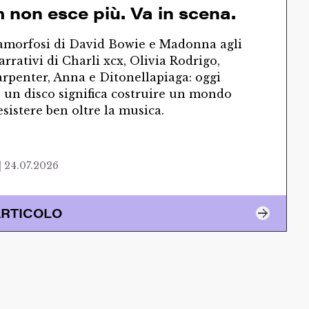
 non esce più. Va in scena.
amorfosi di David Bowie e Madonna agli
arrativi di Charli xcx, Olivia Rodrigo,
rpenter, Anna e Ditonellapiaga: oggi
 un disco significa costruire un mondo
esistere ben oltre la musica.
 24.07.2026
ARTICOLO