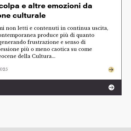
 colpa e altre emozioni da
ne culturale
 non letti e contenuti in continua uscita,
 contemporanea produce più di quanto
enerando frustrazione e senso di
lessione più o meno caotica su come
eocene della Cultura…
2025