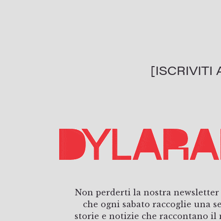
[ISCRIVIT
Non perderti la nostra newsletter
che ogni sabato raccoglie una s
storie e notizie che raccontano i