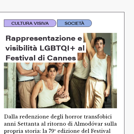
CULTURA VISIVA
SOCIETÀ
Rappresentazione e
visibilità LGBTQI+ al
Festival di Cannes
Dalla redenzione degli horror transfobici
anni Settanta al ritorno di Almodóvar sulla
propria storia: la 79ª edizione del Festival