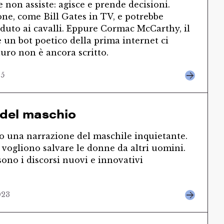
le non assiste: agisce e prende decisioni.
ne, come Bill Gates in TV, e potrebbe
aduto ai cavalli. Eppure Cormac McCarthy, il
un bot poetico della prima internet ci
turo non è ancora scritto.
25
 del maschio
 una narrazione del maschile inquietante.
vogliono salvare le donne da altri uomini.
ono i discorsi nuovi e innovativi
023