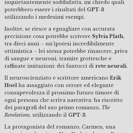
inquietantemente soddisfatta, mi chiedo quali
potrebbero essere i risultati del
GPT-3
utilizzando i medesimi esempi.
Inoltre, se riesce a eguagliare con accurata
precisione cosa potrebbe scrivere
Sylvia Plath
,
tra dieci anni – un’ipotesi incredibilmente
ottimistica – lei stessa potrebbe rinascere, priva
di sangue e neuroni, tramite grottesche e
raffinate imitazioni: dei fantocci di
rete neurali
.
Il neuroscienziato e scrittore americano
Erik
Hoel
ha assaggiato con orrore ed elegante
consapevolezza il prossimo futuro timore di
ogni persona che scriva narrativa: ha riscritto
dei paragrafi del suo primo romanzo,
The
Revelations
, utilizzando il
GPT-3
.
La protagonista del romanzo, Carmen, una