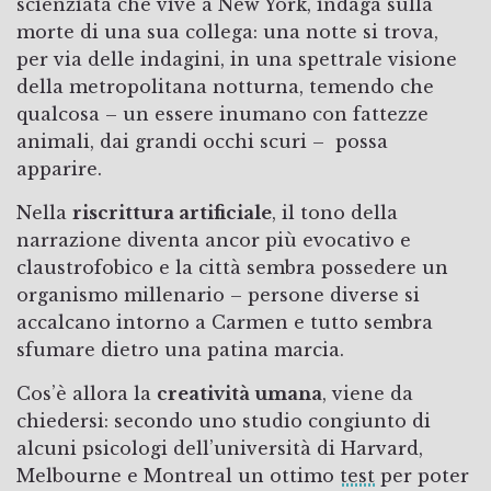
scienziata che vive a New York, indaga sulla
morte di una sua collega: una notte si trova,
per via delle indagini, in una spettrale visione
della metropolitana notturna, temendo che
qualcosa – un essere inumano con fattezze
animali, dai grandi occhi scuri – possa
apparire.
Nella
riscrittura artificiale
, il tono della
narrazione diventa ancor più evocativo e
claustrofobico e la città sembra possedere un
organismo millenario – persone diverse si
accalcano intorno a Carmen e tutto sembra
sfumare dietro una patina marcia.
Cos’è allora la
creatività umana
, viene da
chiedersi: secondo uno studio congiunto di
alcuni psicologi dell’università di Harvard,
Melbourne e Montreal un ottimo
test
per poter