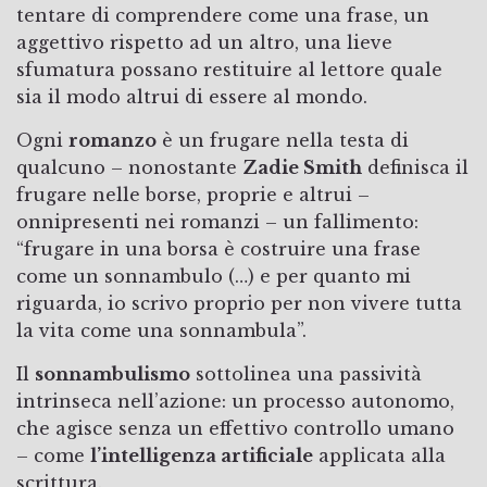
tentare di comprendere come una frase, un
aggettivo rispetto ad un altro, una lieve
sfumatura possano restituire al lettore quale
sia il modo altrui di essere al mondo.
Ogni
romanzo
è un frugare nella testa di
qualcuno – nonostante
Zadie Smith
definisca il
frugare nelle borse, proprie e altrui –
onnipresenti nei romanzi – un fallimento:
“frugare in una borsa è costruire una frase
come un sonnambulo (…) e per quanto mi
riguarda, io scrivo proprio per non vivere tutta
la vita come una sonnambula”.
Il
sonnambulismo
sottolinea una passività
intrinseca nell’azione: un processo autonomo,
che agisce senza un effettivo controllo umano
– come
l’intelligenza artificiale
applicata alla
scrittura.