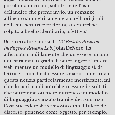
possibilità di creare, solo tramite l’uso
dell’indice che preme invio, un romanzo
allineato simmetricamente a quelli originali
della sua scrittrice preferita, si sentirebbe
colpito a livello identitario, affettivo?
Un ricercatore presso la
UC Berkeley Artificial
Intelligence Research Lab
,
John DeNero
, ha
affermato candidamente che un essere umano
non sarà mai in grado di poter leggere l’intero
web, mentre un
modello di linguaggio
sì: da
lettrice – nonché da essere umano – non trovo
questa notizia particolarmente mortificante, mi
chiedo però quali potrebbero essere i risultati
che potremmo ottenere nutrendo un
modello
di linguaggio avanzato
tramite dei romanzi?
Cosa succederebbe se spostassimo il fulcro del
discorso, ponendo come oggetto, per esempio,