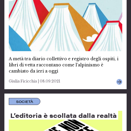
A metà tra diario collettivo e registro degli ospiti, i
libri di vetta raccontano come l’alpinismo è
cambiato da ieri a oggi
Giulia Ficicchia | 08.09.2021
SOCIETÀ
L’editoria è scollata dalla realtà