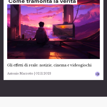
Come tramonta la verità
Gli effetti di reale: notizie, cinema e videogiochi
Antonio Marzotto | 02.11.2023