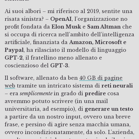
Ai suoi albori – mi riferisco al 2019, sentite una
risata sinistra? –
OpenAI
, l’organizzazione no
profit fondata da
Elon Musk
e
Sam Altman
che
si occupa di ricerca nell’ambito dell’intelligenza
artificiale, finanziata da
Amazon, Microsoft e
Paypal
, ha rilasciato il modello di linguaggio
GPT-2
, il fratellino meno allenato e
coscienzioso del
GPT-3
.
Il software, allenato da ben
40 GB di pagine
web
tramite un intricato sistema di
reti neurali
– era
semplicemente
in grado di
predire
cosa
avremmo potuto scrivere (in una mail
universitaria, ad esempio), di
generare un testo
a partire da un nostro input, ovvero una breve
frase, e persino di agire senza macchia umana,
ovvero incondizionatamente, da solo. L’azienda,