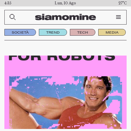
4:35
Lun, 10 Ago
27°C
SOCIETÀ
TREND
TECH
MEDIA