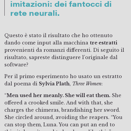
imitazioni: dei fantocci di
rete neurali.
Questo è stato il risultato che ho ottenuto
dando come input alla macchina
tre estratti
provenienti da romanzi differenti. Di seguito il
risultato, sapreste distinguere l’originale dal
software?
Per il primo esperimento ho usato un estratto
dal poema di
Sylvia Plath
,
Three Women
:
“
Men used her meanly. She will eat them.
She
offered a crooked smile. And with that, she
charges the chimeras, brandishing her sword.
She circled around, avoiding the reapers. “You
can stop them, Luna. You can put an end to