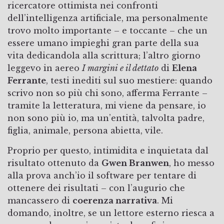
ricercatore ottimista nei confronti
dell’intelligenza artificiale, ma personalmente
trovo molto importante – e toccante – che un
essere umano impieghi gran parte della sua
vita dedicandola alla scrittura; l’altro giorno
leggevo in aereo
I margini e il dettato
di
Elena
Ferrante
, testi inediti sul suo mestiere: quando
scrivo non so più chi sono, afferma Ferrante –
tramite la letteratura, mi viene da pensare, io
non sono più io, ma un’entità, talvolta padre,
figlia, animale, persona abietta, vile.
Proprio per questo, intimidita e inquietata dal
risultato ottenuto da
Gwen Branwen
, ho messo
alla prova anch’io il software per tentare di
ottenere dei risultati – con l’augurio che
mancassero di
coerenza narrativa
. Mi
domando, inoltre, se un lettore esterno riesca a