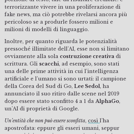
terrorizzante vivere in una proliferazione di
fake news, ma ciò potrebbe rivelarsi ancora più
pericoloso se a produrle fossero milioni e
milioni di modelli di linguaggio.
Inoltre, per quanto riguarda le potenzialità
pressoché illimitate dell’AI, esse non si limitano
ovviamente alla sola
costruzione creativa
di
scrittura. Gli
scacchi
, ad esempio, sono stati
una delle prime attività in cui l’intelligenza
artificiale e l’umano si sono urtati: il campione
della Corea del Sud di Go,
Lee Sedol
, ha
annunciato il suo ritiro dalle scene nel 2019
dopo essere stato sconfitto 4 a 1 da
AlphaGo
,
un’AI di proprietà di Google.
Un’entità che non può essere sconfitta
,
così
l’ha
apostrofata: eppure gli esseri umani, seppur