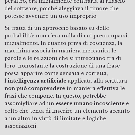
peraltro, era inizialmente contraria al rilascio
del software, poiché aleggiava il timore che
potesse avvenire un uso improprio.
Si tratta di un approccio basato su delle
probabilità: non c’era nulla di cui preoccuparsi,
inizialmente. In quanto priva di coscienza, la
macchina associa in maniera meccanica le
parole e le relazioni che si intrecciano tra di
loro: nonostante la costruzione di una frase
possa apparire come sensata e corretta,
l’
intelligenza artificiale
applicata alla scrittura
non può comprendere
in maniera effettiva le
frasi che compone. In questo, potrebbe
assomigliare ad un
essere umano incosciente
e
colto che tenta di inserire un elemento accanto
a un altro in virtù di limitate e logiche
associazioni.