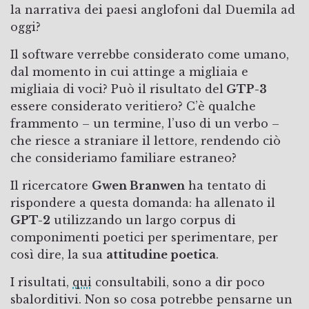
la narrativa dei paesi anglofoni dal Duemila ad
oggi?
Il software verrebbe considerato come umano,
dal momento in cui attinge a migliaia e
migliaia di voci? Può il risultato del
GTP-3
essere considerato veritiero? C’è qualche
frammento – un termine, l’uso di un verbo –
che riesce a straniare il lettore, rendendo ciò
che consideriamo familiare estraneo?
Il ricercatore
Gwen Branwen
ha tentato di
rispondere a questa domanda: ha allenato il
GPT-2
utilizzando un largo corpus di
componimenti poetici per sperimentare, per
così dire, la sua
attitudine poetica
.
I risultati,
qui
consultabili, sono a dir poco
sbalorditivi. Non so cosa potrebbe pensarne un