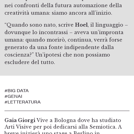
nei confronti della futura automazione della
creatività umana: siamo ancora all’inizio.
“Quando sono nato, scrive
Hoel
, il linguaggio –
dovunque lo incontrassi – aveva un’impronta
umana: quando morirò, continua, verrà forse
generato da una fonte indipendente dalla
coscienza?” Un’ipotesi che non possiamo
escludere del tutto.
#BIG DATA
#GENAI
#LETTERATURA
Gaia Giorgi
Vive a Bologna dove ha studiato
Arti Visive per poi dedicarsi alla Semiotica. A
breve inizierà uno stage a Berlino in