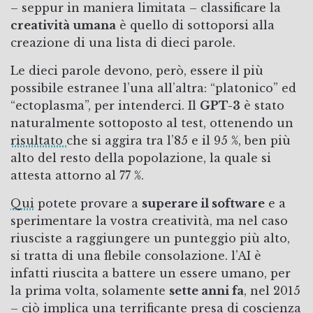
– seppur in maniera limitata – classificare la
creatività umana
è quello di sottoporsi alla
creazione di una lista di dieci parole.
Le dieci parole devono, però, essere il più
possibile estranee l’una all’altra: “platonico” ed
“ectoplasma”, per intenderci. Il
GPT-3
è stato
naturalmente sottoposto al test, ottenendo un
risultato
che si aggira tra l’85 e il 95 %, ben più
alto del resto della popolazione, la quale si
attesta attorno al 77 %.
Qui
potete provare a
superare il software
e a
sperimentare la vostra creatività, ma nel caso
riusciste a raggiungere un punteggio più alto,
si tratta di una flebile consolazione. l’AI è
infatti riuscita a battere un essere umano, per
la prima volta, solamente
sette anni fa
, nel 2015
– ciò implica una terrificante presa di coscienza