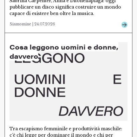
Sabrina Carpenter, Anna e Ditonellapiaga: oggi
pubblicare un disco significa costruire un mondo
capace di esistere ben oltre la musica.
Siamomine | 24.07.2026
Cosa leggono uomini e donne,
davvero
Tra escapismo femminile e produttività maschile:
c’è chi legge per dominare il mondo e chi per