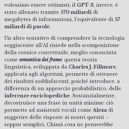
volessimo essere ottimisti; il
GPT-3
, invece, è
stato allenato tramite
570 miliardi
di
megabytes di informazioni, l’equivalente di
57
miliardi di parole
.
Un altro tentativo di comprendere la tecnologia
soggiacente all’AI risiede nella scomposizione
della cornice concettuale, meglio conosciuta
come
semantica dei frame
: questa teoria
linguistica, sviluppata da
Charles J. Fillmore
,
applicata agli algoritmi, permette di ottenere
dei risultati soddisfacenti, poiché introduce, a
differenza di un approccio probabilistico, delle
inferenze enciclopediche
. Sostanzialmente,
decostruisce una frase in unità minime: ciò
permette ad assistenti vocali come
Alexa
di
suggerire delle risposte ai nostri quesiti –
seppur semplici. Chissà cosa ne penserebbe