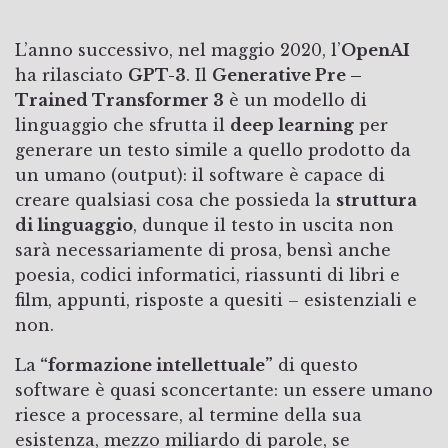
L’anno successivo, nel maggio 2020, l’
OpenAI
ha rilasciato
GPT-3
. Il
Generative Pre –
Trained Transformer 3
è un modello di
linguaggio che sfrutta il
deep learning
per
generare un testo simile a quello prodotto da
un umano (output): il software è capace di
creare qualsiasi cosa che possieda la
struttura
di linguaggio
, dunque il testo in uscita non
sarà necessariamente di prosa, bensì anche
poesia, codici informatici, riassunti di libri e
film, appunti, risposte a quesiti – esistenziali e
non.
La
“formazione intellettuale”
di questo
software è quasi sconcertante: un essere umano
riesce a processare, al termine della sua
esistenza, mezzo miliardo di parole, se