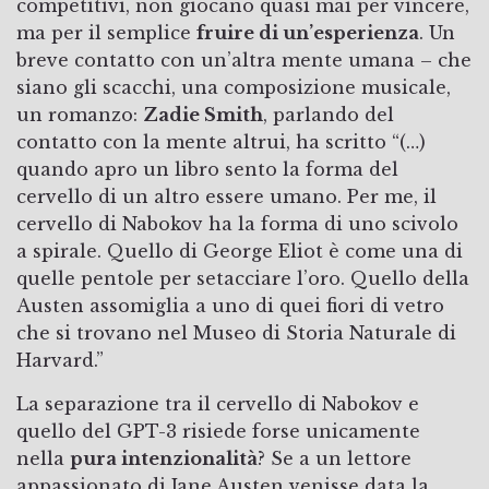
competitivi, non giocano quasi mai per vincere,
ma per il semplice
fruire di un’esperienza
. Un
breve contatto con un’altra mente umana – che
siano gli scacchi, una composizione musicale,
un romanzo:
Zadie Smith
, parlando del
contatto con la mente altrui, ha scritto “(…)
quando apro un libro sento la forma del
cervello di un altro essere umano. Per me, il
cervello di Nabokov ha la forma di uno scivolo
a spirale. Quello di George Eliot è come una di
quelle pentole per setacciare l’oro. Quello della
Austen assomiglia a uno di quei fiori di vetro
che si trovano nel Museo di Storia Naturale di
Harvard.”
La separazione tra il cervello di Nabokov e
quello del GPT-3 risiede forse unicamente
nella
pura intenzionalità
? Se a un lettore
appassionato di Jane Austen venisse data la