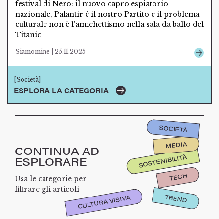
festival di Nero: il nuovo capro espiatorio
nazionale, Palantir è il nostro Partito e il problema
culturale non è l’amichettismo nella sala da ballo del
Titanic
Siamomine | 25.11.2025
[Società]
ESPLORA LA CATEGORIA
SOCIETÀ
MEDIA
CONTINUA AD
SOSTENIBILITÀ
ESPLORARE
TECH
Usa le categorie per
filtrare gli articoli
TREND
CULTURA VISIVA