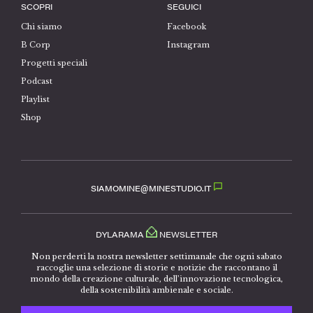
SCOPRI
SEGUICI
Chi siamo
Facebook
B Corp
Instagram
Progetti speciali
Podcast
Playlist
Shop
SIAMOMINE@MINESTUDIO.IT
DYLARAMA
NEWSLETTER
Non perderti la nostra newsletter settimanale che ogni sabato
raccoglie una selezione di storie e notizie che raccontano il
mondo della creazione culturale, dell’innovazione tecnologica,
della sostenibilità ambienale e sociale.