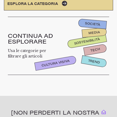
ESPLORA LA CATEGORIA
SOCIETÀ
MEDIA
CONTINUA AD
SOSTENIBILITÀ
ESPLORARE
TECH
Usa le categorie per
filtrare gli articoli
TREND
CULTURA VISIVA
[NON PERDERTI LA NOSTRA