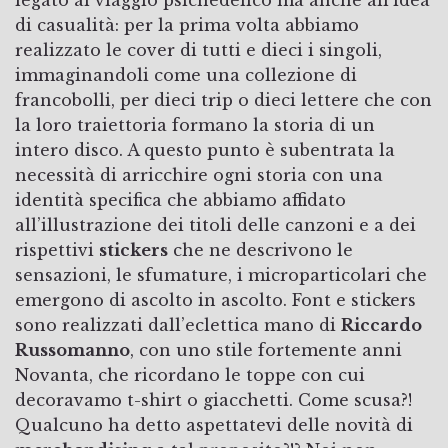
di casualità: per la prima volta abbiamo
realizzato le cover di tutti e dieci i singoli,
immaginandoli come una collezione di
francobolli, per dieci trip o dieci lettere che con
la loro traiettoria formano la storia di un
intero disco. A questo punto è subentrata la
necessità di arricchire ogni storia con una
identità specifica che abbiamo affidato
all’illustrazione dei titoli delle canzoni e a dei
rispettivi
stickers
che ne descrivono le
sensazioni, le sfumature, i microparticolari che
emergono di ascolto in ascolto. Font e stickers
sono realizzati dall’eclettica mano di
Riccardo
Russomanno
, con uno stile fortemente anni
Novanta, che ricordano le toppe con cui
decoravamo t-shirt o giacchetti. Come scusa?!
Qualcuno ha detto aspettatevi delle novità di