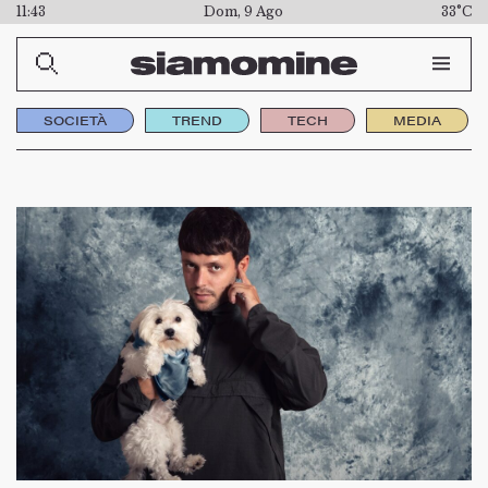
11:43
Dom, 9 Ago
33°C
SOCIETÀ
TREND
TECH
MEDIA