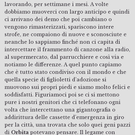
lavorando, per settimane i mesi. A volte
dobbiamo muoverci con largo anticipo e quindi
ci arrivano dei demo che poi cambiano o
vengono rimasterizzati, spariscono intere
strofe, ne compaiono di nuove e sconosciute e
neanche lo sappiamo finché non ci capita di
intercettare il frammento di canzone alla radio,
al supermercato, dal parrucchiere e così via e
notiamo le differenze. A quel punto capiamo
che è tutto stato condiviso con il mondo e che
quella specie di figlioletti d’adozione si
muovono sui propri piedi e siamo molto felici e
soddisfatti. Figuriamoci poi se ci si mettono
pure i nostri genitori che ci telefonano ogni
volta che intercettano una gigantografia o
addirittura delle cassette d’emergenza in giro
per la città, una trovata che solo quei geni pazzi
di
Orbita
potevano pensare. Il legame con