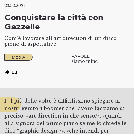
23.02.2021
Conquistare la città con
Gazzelle
Com'è lavorare all'art direction di un disco
pieno di aspettative.
PAROLE
MEDIA
siamo mine
Il più delle volte è difficilissimo spiegare ai
nostri genitori boomer che lavoro facciamo di
preciso: «art direction in che senso?», «quindi
alla signora del primo piano se me lo chiede le
dico “graphic design”?», «che intendi per