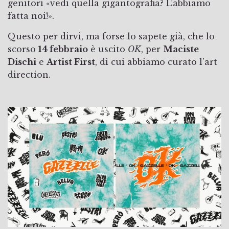
genitori «vedi quella gigantografia? L’abbiamo
fatta noi!».
Questo per dirvi, ma forse lo sapete già, che lo
scorso
14 febbraio
è uscito
OK
, per
Maciste
Dischi
e
Artist First
, di cui abbiamo curato l’art
direction.