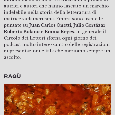
autrici e autori che hanno lasciato un marchio
indelebile nella storia della letteratura di
matrice sudamericana. Finora sono uscite le
puntate su
Juan Carlos Onetti
,
Julio Cortázar
,
Roberto Bolaño
e
Emma Reyes
. In generale il
Circolo dei Lettori sforna ogni giorno dei
podcast molto interessanti o delle registrazioni
di presentazioni e talk che meritano sempre un
ascolto.
RAGÙ