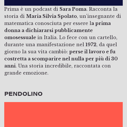
Prima è un podcast di
Sara Poma
. Racconta la
storia di
Maria Silvia Spolato
, un’insegnante di
matematica conosciuta per essere l
a prima
donna a dichiararsi pubblicamente
omosessuale
in Italia. Lo fece con un cartello,
durante una manifestazione nel
1972
, da quel
giorno la sua vita cambiò:
perse il lavoro e fu
costretta a scomparire nel nulla per più di 30
anni
. Una storia incredibile, raccontata con
grande emozione.
PENDOLINO