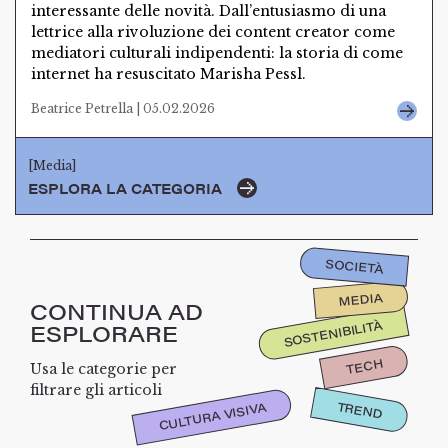
interessante delle novità. Dall’entusiasmo di una
lettrice alla rivoluzione dei content creator come
mediatori culturali indipendenti: la storia di come
internet ha resuscitato Marisha Pessl.
Beatrice Petrella | 05.02.2026
[Media]
ESPLORA LA CATEGORIA
SOCIETÀ
MEDIA
CONTINUA AD
SOSTENIBILITÀ
ESPLORARE
TECH
Usa le categorie per
filtrare gli articoli
TREND
CULTURA VISIVA