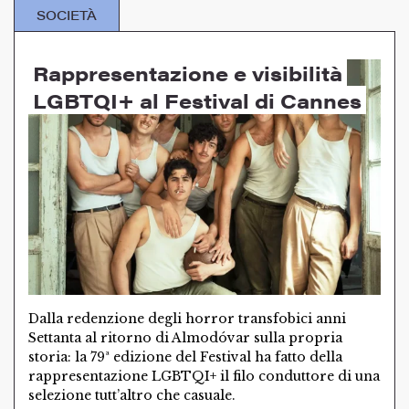
SOCIETÀ
Rappresentazione e visibilità
LGBTQI+ al Festival di Cannes
Dalla redenzione degli horror transfobici anni
Settanta al ritorno di Almodóvar sulla propria
storia: la 79ª edizione del Festival ha fatto della
rappresentazione LGBTQI+ il filo conduttore di una
selezione tutt’altro che casuale.