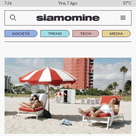
7:54
Ven, 7 Ago
27°C
SOCIETÀ
TREND
TECH
MEDIA