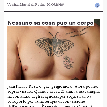
Virginia Maciel da Rocha | 10.06.2026
Nessuno sa cosa può un corpo
Jean Pierro Rosero: gay, prigioniero, attore porno,
sopravvissuto. Quando aveva 27 anni la sua famiglia
ha contattato degli scagnozzi per sequestrarlo e
sottoporlo poi a una terapia di conversione
dall’omosessualità. È riuscito a fuggire. Questa è la