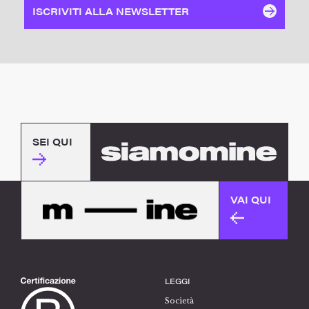
ISCRIVITI ALLA NEWSLETTER
SEI QUI
VAI QUI
LEGGI
Società