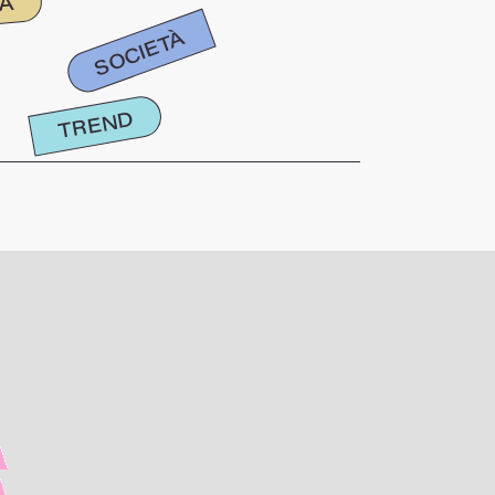
IA
SOCIETÀ
TREND