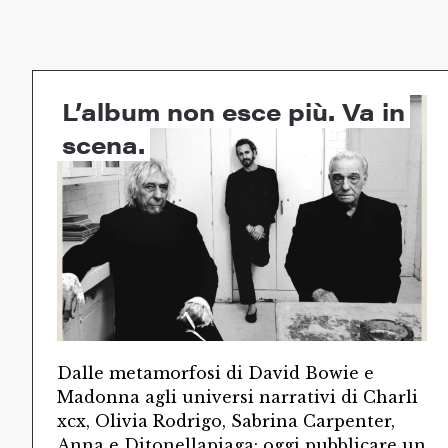
L’album non esce più. Va in
scena.
Dalle metamorfosi di David Bowie e
Madonna agli universi narrativi di Charli
xcx, Olivia Rodrigo, Sabrina Carpenter,
Anna e Ditonellapiaga: oggi pubblicare un