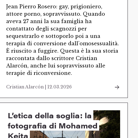
Jean Pierro Rosero: gay, prigioniero,
attore porno, sopravvissuto. Quando
aveva 27 anni la sua famiglia ha
contattato degli scagnozzi per
sequestrarlo e sottoporlo poi a una
terapia di conversione dall’omosessualità.
È riuscito a fuggire. Questa è la sua storia
raccontata dallo scrittore Cristian
Alarcón, anche lui sopravvissuto alle
terapie di riconversione.
Cristian Alarcón | 12.03.2026
L’etica della soglia: la
fotografia di Mohamed
Keita