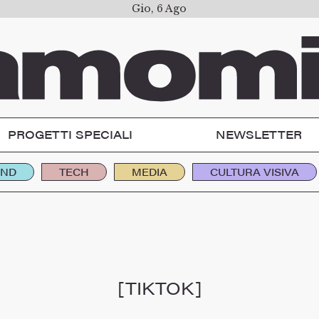
Gio, 6 Ago
PROGETTI SPECIALI
NEWSLETTER
END
TECH
MEDIA
CULTURA VISIVA
[TIKTOK]