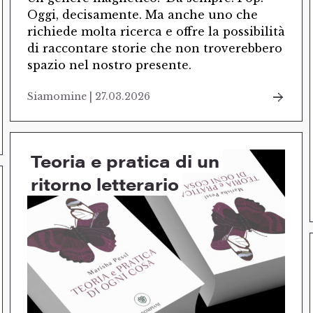
Oggi, decisamente. Ma anche uno che
richiede molta ricerca e offre la possibilità
di raccontare storie che non troverebbero
spazio nel nostro presente.
Siamomine | 27.03.2026
Teoria e pratica di un
ritorno letterario