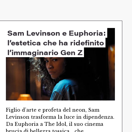
Sam Levinson e Euphoria:
l’estetica che ha ridefinito
l’immaginario Gen Z
Figlio d’arte e profeta del neon, Sam
Levinson trasforma la luce in dipendenza.
Da Euphoria a The Idol, il suo cinema
brucia di bellezza tossica… che