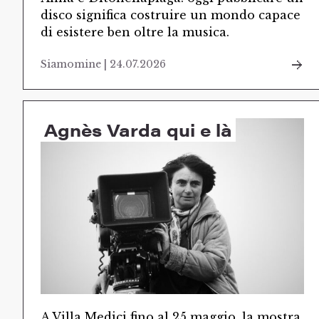
disco significa costruire un mondo capace
di esistere ben oltre la musica.
Siamomine | 24.07.2026
Agnès Varda qui e là
A Villa Medici fino al 25 maggio, la mostra