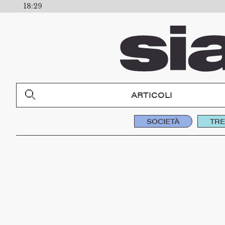
18:29
ARTICOLI
SOCIETÀ
TR