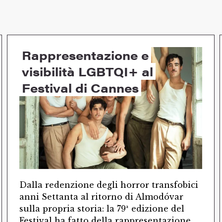
Rappresentazione e
visibilità LGBTQI+ al
Festival di Cannes
Dalla redenzione degli horror transfobici
anni Settanta al ritorno di Almodóvar
sulla propria storia: la 79ª edizione del
Festival ha fatto della rappresentazione