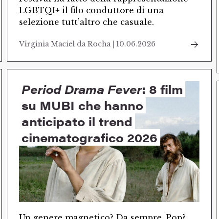
LGBTQI+ il filo conduttore di una
selezione tutt’altro che casuale.
Virginia Maciel da Rocha | 10.06.2026
Period Drama Fever
: 8 film
su MUBI che hanno
anticipato il trend
cinematografico 2026
Un genere magnetico? Da sempre. Pop?