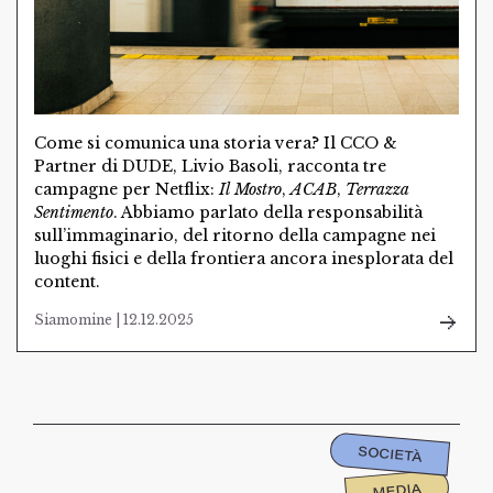
Come si comunica una storia vera? Il CCO &
Partner di DUDE, Livio Basoli, racconta tre
campagne per Netflix:
Il Mostro
,
ACAB
,
Terrazza
Sentimento
. Abbiamo parlato della responsabilità
sull’immaginario, del ritorno della campagne nei
luoghi fisici e della frontiera ancora inesplorata del
content.
Siamomine | 12.12.2025
SOCIETÀ
MEDIA