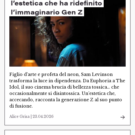
l’estetica che ha ridefinito
l’immaginario Gen Z
Figlio d’arte e profeta del neon, Sam Levinson
trasforma la luce in dipendenza. Da Euphoria a The
Idol, il suo cinema brucia di bellezza tossica… che
occasionalmente si disintossica. Un’estetica che,
accecando, racconta la generazione Z al suo punto
di fusione.
Alice Grisa | 23.04.2026