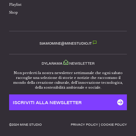
Playlist
Shop
SIAMOMINE@MINESTUDIO.IT
DYLARAMA
NEWSLETTER
Non perderti la nostra newsletter settimanale che ogni sabato
raccoglie una selezione di storie e notizie che raccontano il
mondo della creazione culturale, dell’innovazione tecnologica,
della sostenibilità ambienale e sociale.
ISCRIVITI ALLA NEWSLETTER
©️2024 MINE STUDIO
PRIVACY POLICY
|
COOKIE POLICY