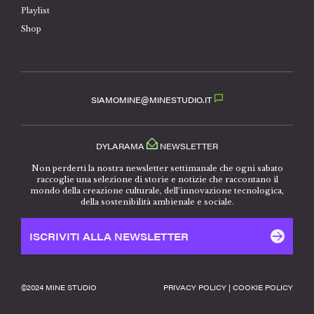
Playlist
Shop
SIAMOMINE@MINESTUDIO.IT
DYLARAMA
NEWSLETTER
Non perderti la nostra newsletter settimanale che ogni sabato
raccoglie una selezione di storie e notizie che raccontano il
mondo della creazione culturale, dell’innovazione tecnologica,
della sostenibilità ambienale e sociale.
ISCRIVITI ALLA NEWSLETTER
©️2024 MINE STUDIO
PRIVACY POLICY
|
COOKIE POLICY