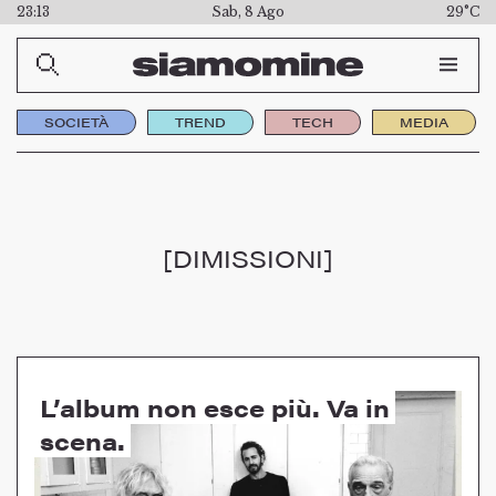
23:13
Sab, 8 Ago
29°C
SOCIETÀ
TREND
TECH
MEDIA
[DIMISSIONI]
L’album non esce più. Va in
scena.