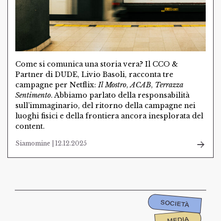
Come si comunica una storia vera? Il CCO &
Partner di DUDE, Livio Basoli, racconta tre
campagne per Netflix:
Il Mostro
,
ACAB
,
Terrazza
Sentimento
. Abbiamo parlato della responsabilità
sull’immaginario, del ritorno della campagne nei
luoghi fisici e della frontiera ancora inesplorata del
content.
Siamomine | 12.12.2025
SOCIETÀ
MEDIA