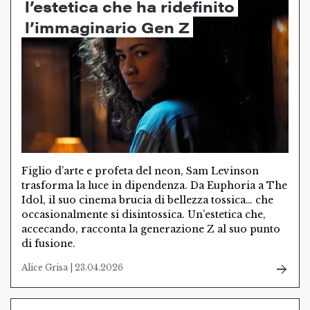
l’estetica che ha ridefinito
l’immaginario Gen Z
Figlio d’arte e profeta del neon, Sam Levinson
trasforma la luce in dipendenza. Da Euphoria a The
Idol, il suo cinema brucia di bellezza tossica… che
occasionalmente si disintossica. Un’estetica che,
accecando, racconta la generazione Z al suo punto
di fusione.
Alice Grisa | 23.04.2026