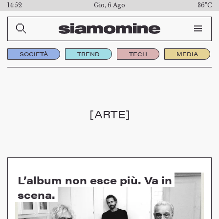
14:52
Gio, 6 Ago
36°C
SOCIETÀ
TREND
TECH
MEDIA
[ARTE]
L’album non esce più. Va in
scena.