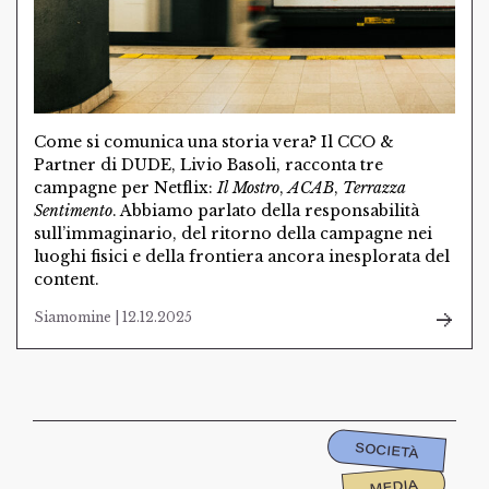
Come si comunica una storia vera? Il CCO &
Partner di DUDE, Livio Basoli, racconta tre
campagne per Netflix:
Il Mostro
,
ACAB
,
Terrazza
Sentimento
. Abbiamo parlato della responsabilità
sull’immaginario, del ritorno della campagne nei
luoghi fisici e della frontiera ancora inesplorata del
content.
Siamomine | 12.12.2025
SOCIETÀ
MEDIA