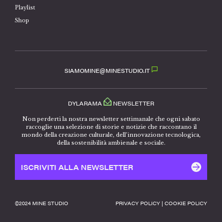
Playlist
Shop
SIAMOMINE@MINESTUDIO.IT
DYLARAMA
NEWSLETTER
Non perderti la nostra newsletter settimanale che ogni sabato
raccoglie una selezione di storie e notizie che raccontano il
mondo della creazione culturale, dell’innovazione tecnologica,
della sostenibilità ambienale e sociale.
ISCRIVITI ALLA NEWSLETTER
©️2024 MINE STUDIO
PRIVACY POLICY
|
COOKIE POLICY