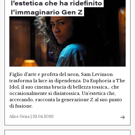
l’estetica che ha ridefinito
l’immaginario Gen Z
Figlio d’arte e profeta del neon, Sam Levinson
trasforma la luce in dipendenza. Da Euphoria a The
Idol, il suo cinema brucia di bellezza tossica… che
occasionalmente si disintossica. Un’estetica che,
accecando, racconta la generazione Z al suo punto
di fusione.
Alice Grisa | 23.04.2026