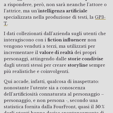
a rispondere, però, non sarà neanche l’attore o
l’attrice, ma un’
intelligenza artificiale
specializzata nella produzione di testi, la
GP3-
T
.
I dati collezionati dall’azienda sugli utenti che
interagiscono con i
fiction influencer
non
vengono venduti a terzi, ma utilizzati per
incrementare il
valore di realtà
dei propri
personaggi, attingendo dalle
storie condivise
dagli utenti stessi per creare
storyline
sempre
più realistiche e coinvolgenti.
Qui accade, infatti, qualcosa di inaspettato:
nonostante l’utente sia a conoscenza
dell’artificiosità connaturata al personaggio –
personaggio, e non persona -, secondo una
statistica fornita dalla FourFront, quasi il
50 %
degli utenti hanno deciso spontaneamente di