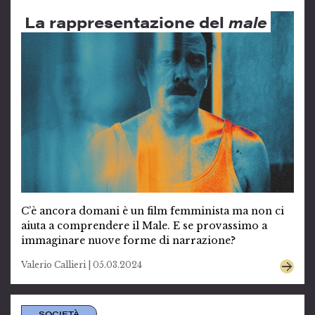
La rappresentazione del
male
C’è ancora domani è un film femminista ma non ci
aiuta a comprendere il Male. E se provassimo a
immaginare nuove forme di narrazione?
Valerio Callieri | 05.03.2024
SOCIETÀ