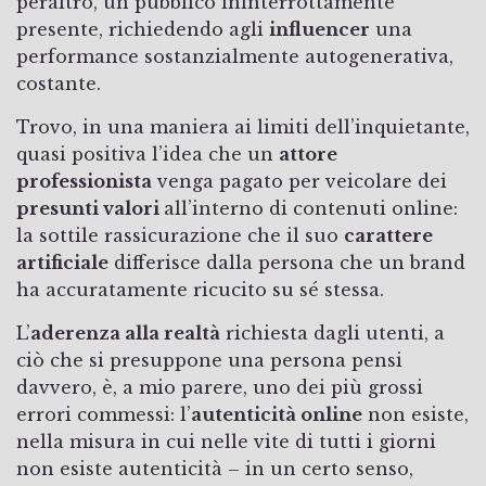
peraltro, un pubblico ininterrottamente
presente, richiedendo agli
influencer
una
performance sostanzialmente autogenerativa,
costante.
Trovo, in una maniera ai limiti dell’inquietante,
quasi positiva l’idea che un
attore
professionista
venga pagato per veicolare dei
presunti valori
all’interno di contenuti online:
la sottile rassicurazione che il suo
carattere
artificiale
differisce dalla persona che un brand
ha accuratamente ricucito su sé stessa.
L’
aderenza alla realtà
richiesta dagli utenti, a
ciò che si presuppone una persona pensi
davvero, è, a mio parere, uno dei più grossi
errori commessi: l’
autenticità online
non esiste,
nella misura in cui nelle vite di tutti i giorni
non esiste autenticità – in un certo senso,