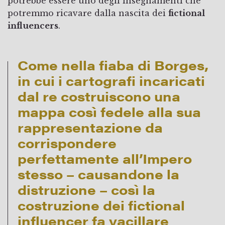
potrebbe essere uno degli insegnamenti che
potremmo ricavare dalla nascita dei
fictional
influencers
.
Come nella fiaba di Borges,
in cui i cartografi incaricati
dal re costruiscono una
mappa così fedele alla sua
rappresentazione da
corrispondere
perfettamente all’Impero
stesso – causandone la
distruzione – così la
costruzione dei fictional
influencer fa vacillare