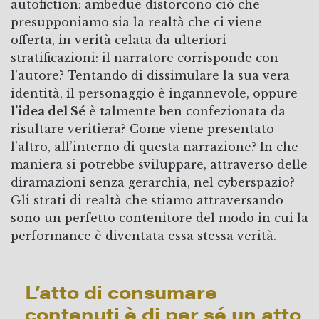
autofiction: ambedue distorcono ciò che
presupponiamo sia la realtà che ci viene
offerta, in verità celata da ulteriori
stratificazioni: il narratore corrisponde con
l’autore? Tentando di dissimulare la sua vera
identità, il personaggio è ingannevole, oppure
l’idea del Sé
è talmente ben confezionata da
risultare veritiera? Come viene presentato
l’altro, all’interno di questa narrazione? In che
maniera si potrebbe sviluppare, attraverso delle
diramazioni senza gerarchia, nel cyberspazio?
Gli strati di realtà che stiamo attraversando
sono un perfetto contenitore del modo in cui la
performance è diventata essa stessa verità.
L’atto di consumare
contenuti è di per sé un atto