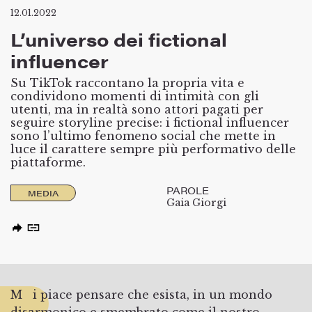
12.01.2022
L’universo dei fictional
influencer
Su TikTok raccontano la propria vita e
condividono momenti di intimità con gli
utenti, ma in realtà sono attori pagati per
seguire storyline precise: i fictional influencer
sono l’ultimo fenomeno social che mette in
luce il carattere sempre più performativo delle
piattaforme.
PAROLE
MEDIA
Gaia Giorgi
Mi piace pensare che esista, in un mondo
disarmonico e smembrato come il nostro,