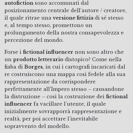
autofiction
sono accomunati dal
posizionamento centrale dell’autore / creatore,
il quale ritrae una
versione fittizia
di sé stesso
e, al tempo stesso, promettono un
prolungamento della nostra consapevolezza e
percezione del mondo.
Forse i
fictional influencer
non sono altro che
un
prodotto letterario
distopico? Come nella
fiaba di
Borges
, in cui i cartografi incaricati dal
re costruiscono una mappa così fedele alla sua
rappresentazione da corrispondere
perfettamente all’Impero stesso – causandone
la distruzione – così la costruzione dei
fictional
influencer
fa vacillare l’utente, il quale
inizialmente sovrapporrà rappresentazione e
realtà, per poi accettare l’inevitabile
sopravvento del modello.