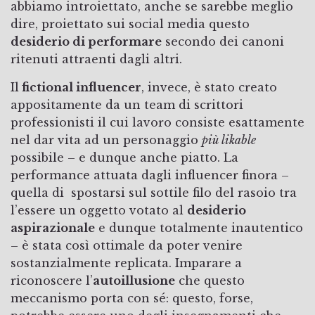
abbiamo introiettato, anche se sarebbe meglio
dire, proiettato sui social media questo
desiderio di performare
secondo dei canoni
ritenuti attraenti dagli altri.
Il
fictional influencer
, invece, è stato creato
appositamente da un team di scrittori
professionisti il cui lavoro consiste esattamente
nel dar vita ad un personaggio
più likable
possibile – e dunque anche piatto. La
performance attuata dagli influencer finora –
quella di spostarsi sul sottile filo del rasoio tra
l’essere un oggetto votato al
desiderio
aspirazionale
e dunque totalmente inautentico
– è stata così ottimale da poter venire
sostanzialmente replicata. Imparare a
riconoscere l’
autoillusione
che questo
meccanismo porta con sé: questo, forse,