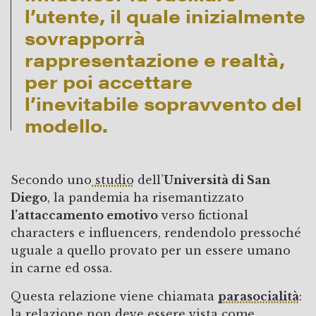
l’utente, il quale inizialmente
sovrapporrà
rappresentazione e realtà,
per poi accettare
l’inevitabile sopravvento del
modello.
Secondo uno
studio
dell’
Università di San
Diego
, la pandemia ha risemantizzato
l’attaccamento emotivo
verso fictional
characters e influencers, rendendolo pressoché
uguale a quello provato per un essere umano
in carne ed ossa.
Questa relazione viene chiamata
parasocialità
:
la relazione non deve essere vista come