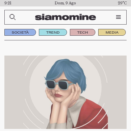
9:21
Dom, 9 Ago
29°C
SOCIETÀ
TREND
TECH
MEDIA