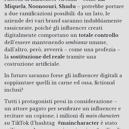
Miquela
,
Noonoouri
,
Shudu
– potrebbe portare
a due ramificazioni possibili: da un lato, le
aziende dei vari brand saranno indubbiamente
rassicurate, poiché gli influencer creati
digitalmente comportano un
totale controllo
dell’essere mantenendo
sembianze
umane,
dall’altro, però, avverrà – come una profezia –
la
sostituzione del reale
tramite una
costruzione artificiale.
In futuro saranno forse gli influencer digitali a
soppiantare quelli in carne ed ossa, fictional
inclusi?
Tutti i protagonisti presi in considerazione –
un attore pagato per sembrare un influencer e
recitare un copione, i milioni di
main characters
su TikTok (l’hashtag
#maincharacter
è stato