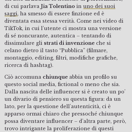
di cui parlava
Jia Tolentino
in
uno dei suoi
saggi
, ha smesso di essere finzione ed è
diventata essa stessa verità. Come nei video di
TikTok, in cui l’utente ci mostra una versione
di sé noncurante, autentica – tentando di
dissimulare gli
strati di invenzione
che si
celano dietro il tasto “Pubblica” (filmare,
montaggio, editing, filtri, modifiche grafiche,
ricerca di hashtag).
Ciò accomuna
chiunque
abbia un profilo su
questo social media, fictional o meno che sia.
Dalla nascita delle influencer si è creato un po’
un divario di pensiero su questa figura: da un
lato, per la questione dell’autenticità, ci è
apparso ormai chiaro che pressoché chiunque
possa diventare influencer – d’altra parte, però,
trovo intrigante la proliferazione di questi