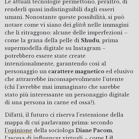
Le attuali tecnologie permettono, peraltro, di
renderli quasi indistinguibili dagli esseri
umani. Nonostante queste possibilità, si può
notare come vi siano dei
glitch
nelle immagini
che li ritraggono: alcune delle imperfezioni –
come la grana della pelle di
Shudu
, prima
supermodella digitale su Instagram –
potrebbero essere state create
intenzionalmente, garantendo così al
personaggio un
carattere magnetico
ed elusivo
che attrarrebbe inconsapevolmente l’utente
(chi l’avrebbe mai immaginato che sarebbe
stato più interessante un personaggio digitale
di una persona in carne ed ossa?).
Difatti, il futuro ci riserva l’estensione della
mappa di cui parlavamo prima: secondo
l’opinione
della sociologa
Diane Pacom
,
l’ascesa di influencer virtuali – come
Lil