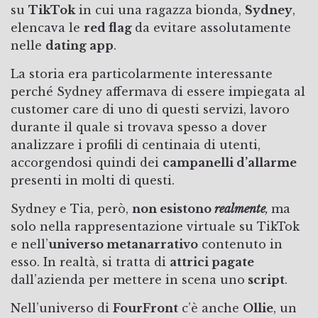
su
TikTok
in cui una ragazza bionda,
Sydney
,
elencava le
red flag
da evitare assolutamente
nelle
dating app
.
La storia era particolarmente interessante
perché Sydney affermava di essere impiegata al
customer care di uno di questi servizi, lavoro
durante il quale si trovava spesso a dover
analizzare i profili di centinaia di utenti,
accorgendosi quindi dei
campanelli d’allarme
presenti in molti di questi.
Sydney e Tia, però,
non esistono
realmente
,
ma
solo nella rappresentazione virtuale su TikTok
e nell’
universo metanarrativo
contenuto in
esso. In realtà, si tratta di
attrici pagate
dall’azienda per mettere in scena uno
script
.
Nell’universo di
FourFront
c’è anche
Ollie
, un