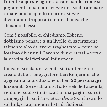
l’utente a queste figure sta cambiando, come se
pigramente qualcuno avesse deciso di cambiare
canale poiché quello di prima stesse
diventando troppo attinente all’idea che
abbiamo di esso.
Com’è possibile, ci chiediamo. Ebbene,
dobbiamo pensare a un livello di saturazione
talmente alto da averci traghettato – come se
fossimo divenuti i Caronte di noi stessi – verso
la nascita dei
fictional influencer
.
L’idea nasce da un’azienda statunitense, co-
creata dallo sceneggiatore
Ilan Benjamin
, che
oggi vanta la produzione di ben
22 personaggi
finzionali
. Se cerchiamo il sito web dell’azienda,
veniamo subito indirizzati a una pagina su cui
campeggia la scritta
meet our characters
: cliccando
sul link, ci appare una lista di
fictional