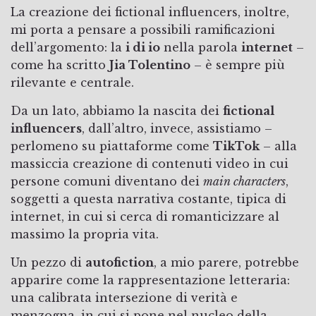
La creazione dei fictional influencers, inoltre,
mi porta a pensare a possibili ramificazioni
dell’argomento: la
i di io
nella parola
internet
–
come ha scritto
Jia Tolentino
– è sempre più
rilevante e centrale.
Da un lato, abbiamo la nascita dei
fictional
influencers
, dall’altro, invece, assistiamo –
perlomeno su piattaforme come
TikTok
– alla
massiccia creazione di contenuti video in cui
persone comuni diventano dei
main characters
,
soggetti a questa narrativa costante, tipica di
internet, in cui si cerca di romanticizzare al
massimo la propria vita.
Un pezzo di
autofiction
, a mio parere, potrebbe
apparire come la rappresentazione letteraria:
una calibrata intersezione di verità e
menzogna, in cui si pone nel nucleo della