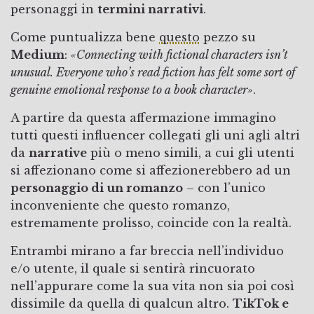
personaggi in
termini narrativi
.
Come puntualizza bene
questo
pezzo su
Medium
:
«Connecting with fictional characters isn’t
unusual. Everyone who’s read fiction has felt some sort of
genuine emotional response to a book character»
.
A partire da questa affermazione immagino
tutti questi influencer collegati gli uni agli altri
da
narrative
più o meno simili, a cui gli utenti
si affezionano come si affezionerebbero ad un
personaggio di un romanzo
– con l’unico
inconveniente che questo romanzo,
estremamente prolisso, coincide con la realtà.
Entrambi mirano a far breccia nell’individuo
e/o utente, il quale si sentirà rincuorato
nell’appurare come la sua vita non sia poi così
dissimile da quella di qualcun altro.
TikTok e