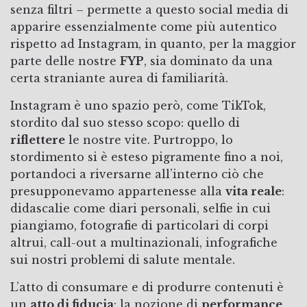
senza filtri – permette a questo social media di
apparire essenzialmente come più autentico
rispetto ad Instagram, in quanto, per la maggior
parte delle nostre
FYP
, sia dominato da una
certa straniante aurea di familiarità.
Instagram è uno spazio però, come TikTok,
stordito dal suo stesso scopo: quello di
riflettere
le nostre vite. Purtroppo, lo
stordimento si è esteso pigramente fino a noi,
portandoci a riversarne all’interno ciò che
presupponevamo appartenesse alla
vita reale
:
didascalie come diari personali, selfie in cui
piangiamo, fotografie di particolari di corpi
altrui, call-out a multinazionali, infografiche
sui nostri problemi di salute mentale.
L’atto di consumare e di produrre contenuti è
un
atto di fiducia
: la nozione di
performance
,