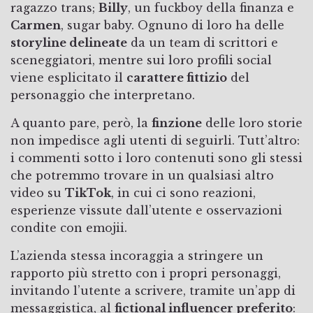
ragazzo trans;
Billy
, un fuckboy della finanza e
Carmen
, sugar baby. Ognuno di loro ha delle
storyline delineate
da un team di scrittori e
sceneggiatori, mentre sui loro profili social
viene esplicitato il
carattere fittizio
del
personaggio che interpretano.
A quanto pare, però, la
finzione
delle loro storie
non impedisce agli utenti di seguirli. Tutt’altro:
i commenti sotto i loro contenuti sono gli stessi
che potremmo trovare in un qualsiasi altro
video su
TikTok
, in cui ci sono reazioni,
esperienze vissute dall’utente e osservazioni
condite con emojii.
L’azienda stessa incoraggia a stringere un
rapporto più stretto con i propri personaggi,
invitando l’utente a scrivere, tramite un’app di
messaggistica, al
fictional influencer preferito
: