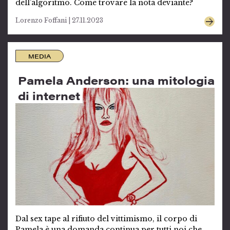
dell’algoritmo. Come trovare la nota deviante?
Lorenzo Foffani | 27.11.2023
MEDIA
Pamela Anderson: una mitologia
di internet
Dal sex tape al rifiuto del vittimismo, il corpo di
Pamela è una domanda continua per tutti noi che