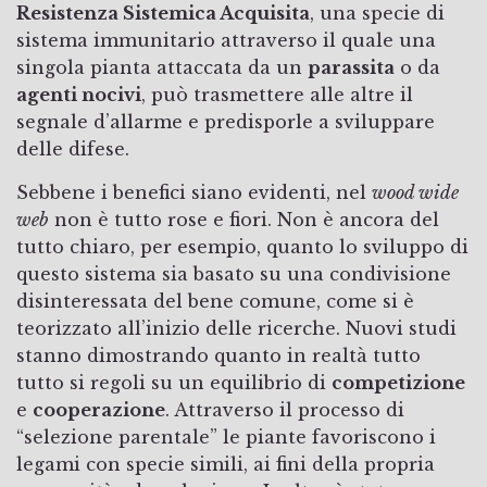
Resistenza Sistemica Acquisita
, una specie di
sistema immunitario attraverso il quale una
singola pianta attaccata da un
parassita
o da
agenti nocivi
, può trasmettere alle altre il
segnale d’allarme e predisporle a sviluppare
delle difese.
Sebbene i benefici siano evidenti, nel
wood wide
web
non è tutto rose e fiori. Non è ancora del
tutto chiaro, per esempio, quanto lo sviluppo di
questo sistema sia basato su una condivisione
disinteressata del bene comune, come si è
teorizzato all’inizio delle ricerche. Nuovi studi
stanno dimostrando quanto in realtà tutto
tutto si regoli su un equilibrio di
competizione
e
cooperazione
. Attraverso il processo di
“selezione parentale” le piante favoriscono i
legami con specie simili, ai fini della propria