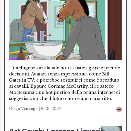
L’intelligenza artificiale non assiste: agisce e prende
decisioni. Avanza senza espressione, come Bill
Gates in TV, e potrebbe sostituirci come è accaduto
ai cavalli. Eppure Cormac McCarthy, il re azteco
Moctezuma e un bot poetico della prima internet ci
suggeriscono che il futuro non è ancora scritto.
Diego Viarengo | 10.06.2025
Art Crush: Lorenza Liguori