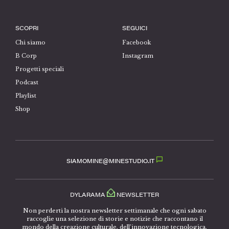
SCOPRI
SEGUICI
Chi siamo
Facebook
B Corp
Instagram
Progetti speciali
Podcast
Playlist
Shop
SIAMOMINE@MINESTUDIO.IT
DYLARAMA
NEWSLETTER
Non perderti la nostra newsletter settimanale che ogni sabato
raccoglie una selezione di storie e notizie che raccontano il
mondo della creazione culturale, dell’innovazione tecnologica,