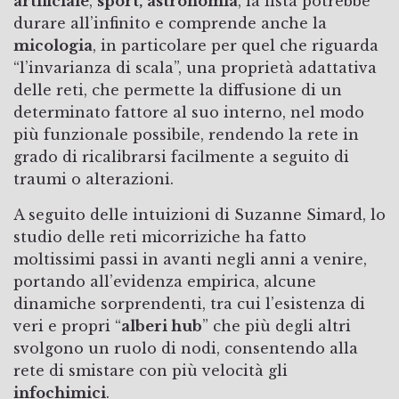
artificiale
,
sport,
astronomia
, la lista potrebbe
durare all’infinito e comprende anche la
micologia
, in particolare per quel che riguarda
“l’invarianza di scala”, una proprietà adattativa
delle reti, che permette la diffusione di un
determinato fattore al suo interno, nel modo
più funzionale possibile, rendendo la rete in
grado di ricalibrarsi facilmente a seguito di
traumi o alterazioni.
A seguito delle intuizioni di Suzanne Simard, lo
studio delle reti micorriziche ha fatto
moltissimi passi in avanti negli anni a venire,
portando all’evidenza empirica, alcune
dinamiche sorprendenti, tra cui l’esistenza di
veri e propri “
alberi hub
” che più degli altri
svolgono un ruolo di nodi, consentendo alla
rete di smistare con più velocità gli
infochimici
.