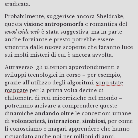
sradicata.
Probabilmente, suggerisce ancora Sheldrake,
questa
visione antropomorfa
e romantica del
wood wide web
è stata suggestiva, ma in parte
anche forviante e presto potrebbe essere
smentita dalle nuove scoperte che faranno luce
sui molti misteri di cui è ancora avvolta.
Attraverso gli ulteriori approfondimenti e
sviluppi tecnologici in corso – per esempio,
grazie all’utilizzo degli
algoritmi
,
sono state
mappate
per la prima volta decine di
chilometri di reti micorriziche nel mondo –
potremmo arrivare a comprendere queste
dinamiche
andando oltre
le concezioni umane
di
volontarietà
,
interazione
,
simbiosi
, per come
li conosciamo e magari apprendere che hanno
riguardato anche noi per milioni di anni.