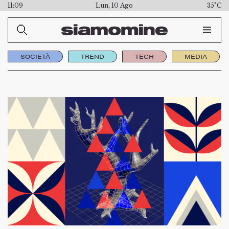
11:09
Lun, 10 Ago
35°C
SOCIETÀ
TREND
TECH
MEDIA