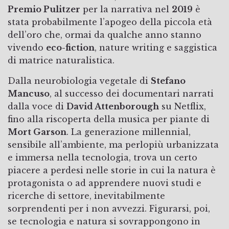
Premio Pulitzer
per la narrativa nel
2019
è
stata probabilmente l’apogeo della piccola età
dell’oro che, ormai da qualche anno stanno
vivendo
eco-fiction
, nature writing e saggistica
di matrice naturalistica.
Dalla neurobiologia vegetale di
Stefano
Mancuso
, al successo dei documentari narrati
dalla voce di
David Attenborough
su Netflix,
fino alla riscoperta della musica per piante di
Mort Garson
. La generazione millennial,
sensibile all’ambiente, ma perlopiù urbanizzata
e immersa nella tecnologia, trova un certo
piacere a perdesi nelle storie in cui la natura è
protagonista o ad apprendere nuovi studi e
ricerche di settore, inevitabilmente
sorprendenti per i non avvezzi. Figurarsi, poi,
se tecnologia e natura si sovrappongono in