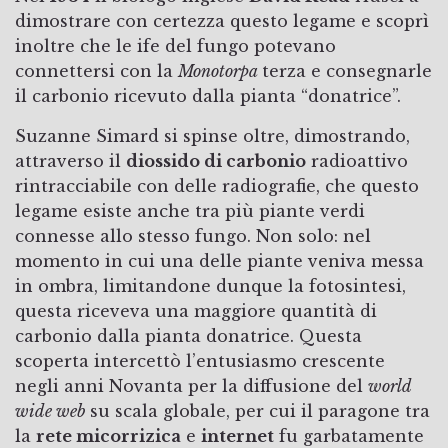
dimostrare con certezza questo legame e scoprì
inoltre che le ife del fungo potevano
connettersi con la
Monotorpa
terza e consegnarle
il carbonio ricevuto dalla pianta “donatrice”.
Suzanne Simard si spinse oltre, dimostrando,
attraverso il
diossido di carbonio
radioattivo
rintracciabile con delle radiografie, che questo
legame esiste anche tra più piante verdi
connesse allo stesso fungo. Non solo: nel
momento in cui una delle piante veniva messa
in ombra, limitandone dunque la fotosintesi,
questa riceveva una maggiore quantità di
carbonio dalla pianta donatrice. Questa
scoperta intercettò l’entusiasmo crescente
negli anni Novanta per la diffusione del
world
wide web
su scala globale, per cui il paragone tra
la
rete micorrizica
e
internet
fu garbatamente