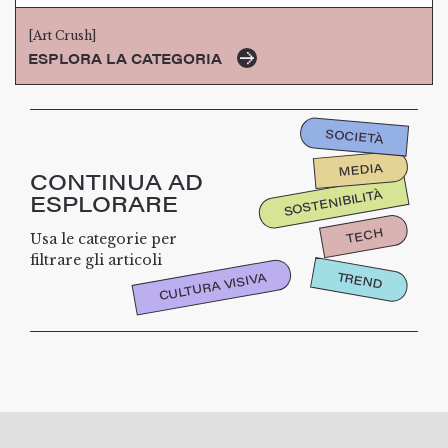
[Art Crush]
ESPLORA LA CATEGORIA
SOCIETÀ
MEDIA
CONTINUA AD
SOSTENIBILITÀ
ESPLORARE
TECH
Usa le categorie per
filtrare gli articoli
TREND
CULTURA VISIVA