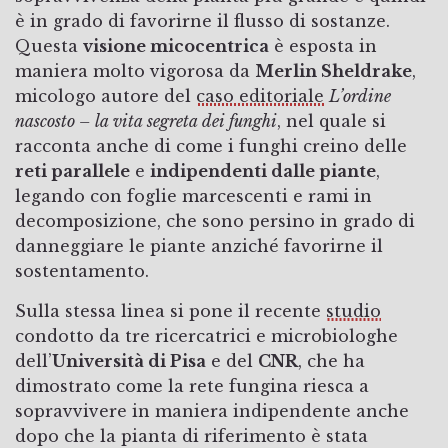
è in grado di favorirne il flusso di sostanze.
Questa
visione micocentrica
è esposta in
maniera molto vigorosa da
Merlin Sheldrake
,
micologo autore del
caso editoriale
L’ordine
nascosto – la vita segreta dei funghi
, nel quale si
racconta anche di come i funghi creino delle
reti parallele
e
indipendenti dalle piante
,
legando con foglie marcescenti e rami in
decomposizione, che sono persino in grado di
danneggiare le piante anziché favorirne il
sostentamento.
Sulla stessa linea si pone il recente
studio
condotto da tre ricercatrici e microbiologhe
dell’
Università di Pisa
e del
CNR
, che ha
dimostrato come la rete fungina riesca a
sopravvivere in maniera indipendente anche
dopo che la pianta di riferimento è stata