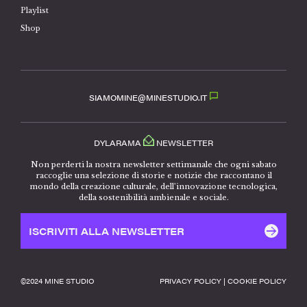
Playlist
Shop
SIAMOMINE@MINESTUDIO.IT
DYLARAMA
NEWSLETTER
Non perderti la nostra newsletter settimanale che ogni sabato
raccoglie una selezione di storie e notizie che raccontano il
mondo della creazione culturale, dell’innovazione tecnologica,
della sostenibilità ambienale e sociale.
ISCRIVITI ALLA NEWSLETTER
©️2024 MINE STUDIO
PRIVACY POLICY
|
COOKIE POLICY