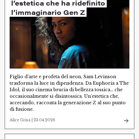
l’estetica che ha ridefinito
l’immaginario Gen Z
Figlio d’arte e profeta del neon, Sam Levinson
trasforma la luce in dipendenza. Da Euphoria a The
Idol, il suo cinema brucia di bellezza tossica… che
occasionalmente si disintossica. Un’estetica che,
accecando, racconta la generazione Z al suo punto
di fusione.
Alice Grisa | 23.04.2026