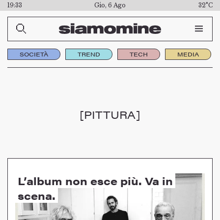
19:33
Gio, 6 Ago
32°C
SOCIETÀ
TREND
TECH
MEDIA
[PITTURA]
L’album non esce più. Va in
scena.