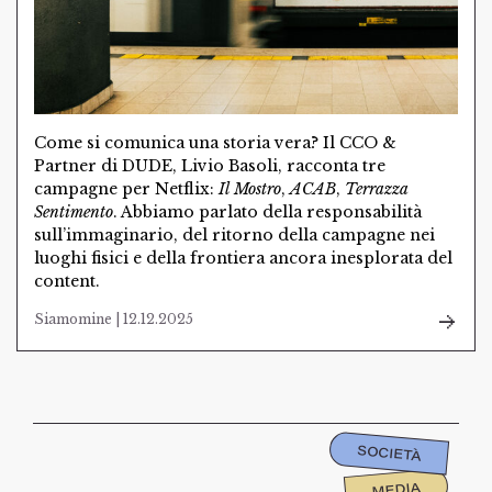
Come si comunica una storia vera? Il CCO &
Partner di DUDE, Livio Basoli, racconta tre
campagne per Netflix:
Il Mostro
,
ACAB
,
Terrazza
Sentimento
. Abbiamo parlato della responsabilità
sull’immaginario, del ritorno della campagne nei
luoghi fisici e della frontiera ancora inesplorata del
content.
Siamomine | 12.12.2025
SOCIETÀ
MEDIA