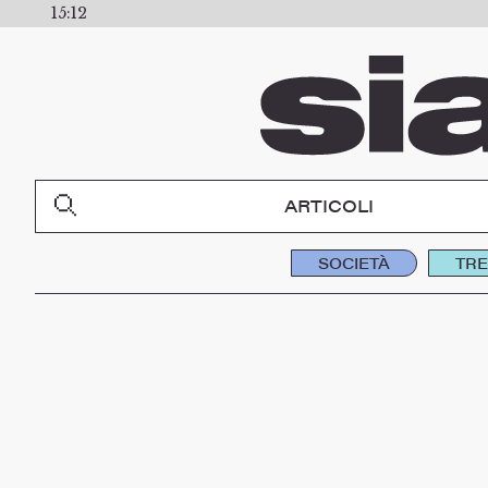
15:12
ARTICOLI
SOCIETÀ
TR