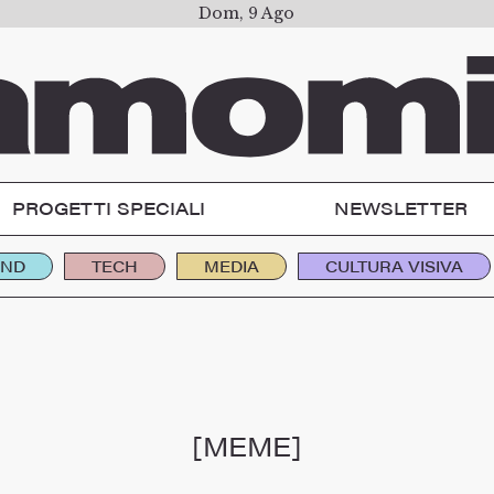
Dom, 9 Ago
PROGETTI SPECIALI
NEWSLETTER
END
TECH
MEDIA
CULTURA VISIVA
[MEME]