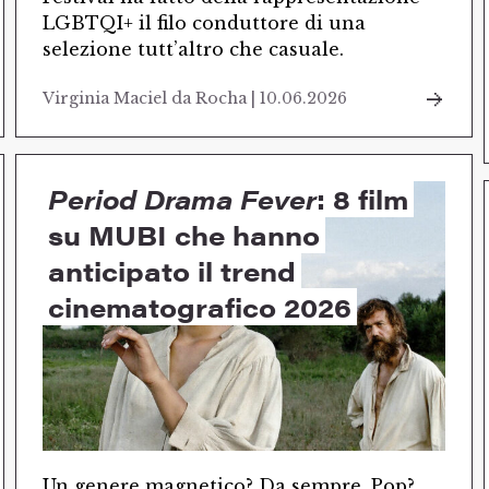
LGBTQI+ il filo conduttore di una
selezione tutt’altro che casuale.
Virginia Maciel da Rocha | 10.06.2026
Period Drama Fever
: 8 film
su MUBI che hanno
anticipato il trend
cinematografico 2026
Un genere magnetico? Da sempre. Pop?