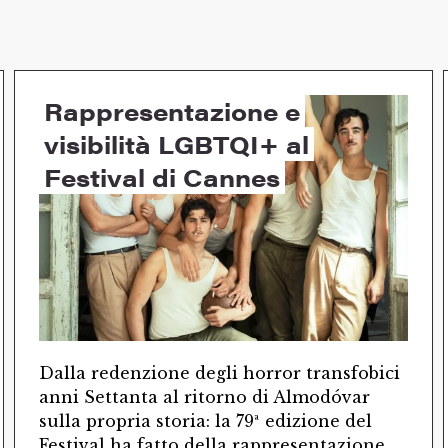
Rappresentazione e
visibilità LGBTQI+ al
Festival di Cannes
Dalla redenzione degli horror transfobici
anni Settanta al ritorno di Almodóvar
sulla propria storia: la 79ª edizione del
Festival ha fatto della rappresentazione