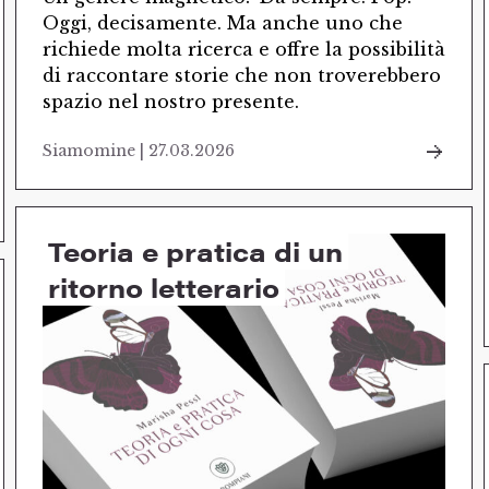
Oggi, decisamente. Ma anche uno che
richiede molta ricerca e offre la possibilità
di raccontare storie che non troverebbero
spazio nel nostro presente.
Siamomine | 27.03.2026
Teoria e pratica di un
ritorno letterario