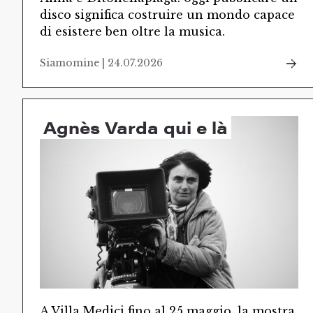
disco significa costruire un mondo capace
di esistere ben oltre la musica.
Siamomine | 24.07.2026
Agnès Varda qui e là
A Villa Medici fino al 25 maggio, la mostra