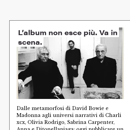
L’album non esce più. Va in
scena.
Dalle metamorfosi di David Bowie e
Madonna agli universi narrativi di Charli
xcx, Olivia Rodrigo, Sabrina Carpenter,
Anna e Ditonellapiaga: oggi pubblicare un