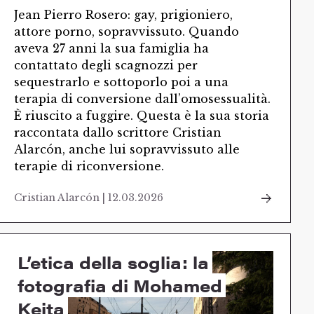
Jean Pierro Rosero: gay, prigioniero,
attore porno, sopravvissuto. Quando
aveva 27 anni la sua famiglia ha
contattato degli scagnozzi per
sequestrarlo e sottoporlo poi a una
terapia di conversione dall’omosessualità.
È riuscito a fuggire. Questa è la sua storia
raccontata dallo scrittore Cristian
Alarcón, anche lui sopravvissuto alle
terapie di riconversione.
Cristian Alarcón | 12.03.2026
L’etica della soglia: la
fotografia di Mohamed
Keita