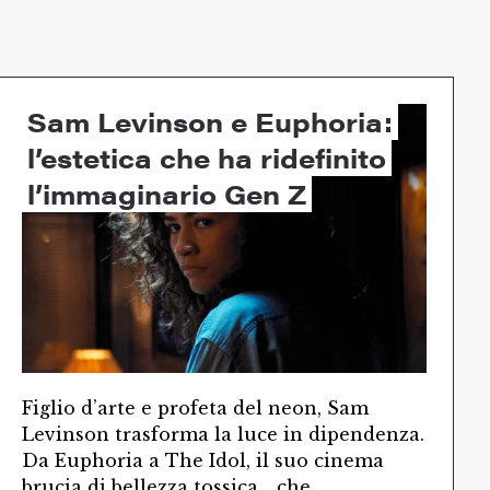
Sam Levinson e Euphoria:
l’estetica che ha ridefinito
l’immaginario Gen Z
Figlio d’arte e profeta del neon, Sam
Levinson trasforma la luce in dipendenza.
Da Euphoria a The Idol, il suo cinema
brucia di bellezza tossica… che