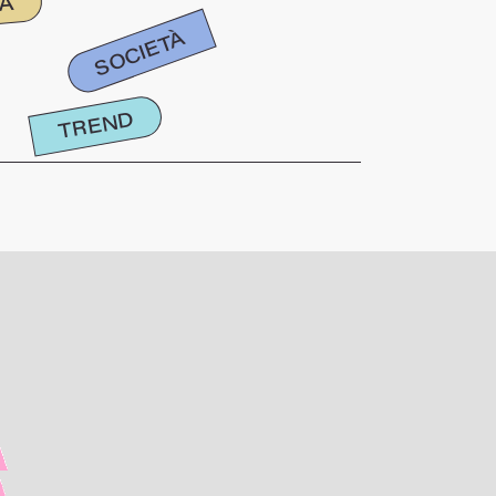
IA
SOCIETÀ
TREND