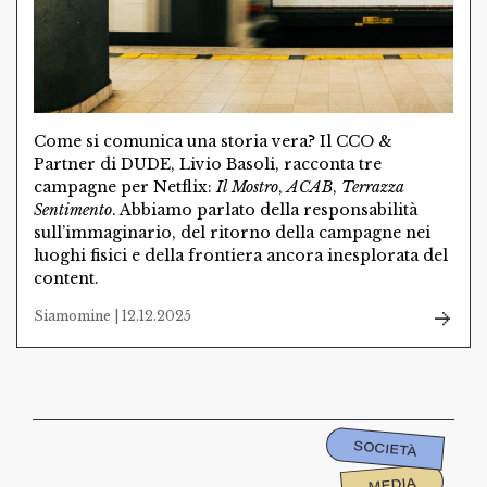
Come si comunica una storia vera? Il CCO &
Partner di DUDE, Livio Basoli, racconta tre
campagne per Netflix:
Il Mostro
,
ACAB
,
Terrazza
Sentimento
. Abbiamo parlato della responsabilità
sull’immaginario, del ritorno della campagne nei
luoghi fisici e della frontiera ancora inesplorata del
content.
Siamomine | 12.12.2025
SOCIETÀ
MEDIA