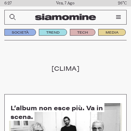
6:27
Ven, 7 Ago
26°C
SOCIETÀ
TREND
TECH
MEDIA
[CLIMA]
L’album non esce più. Va in
scena.