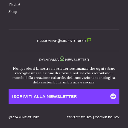
Playlist
Shop
SIAMOMINE@MINESTUDIO.IT
DYLARAMA
NEWSLETTER
Non perderti la nostra newsletter settimanale che ogni sabato
raccoglie una selezione di storie e notizie che raccontano il
mondo della creazione culturale, dell’innovazione tecnologica,
della sostenibilità ambienale e sociale.
ISCRIVITI ALLA NEWSLETTER
©️2024 MINE STUDIO
PRIVACY POLICY
|
COOKIE POLICY