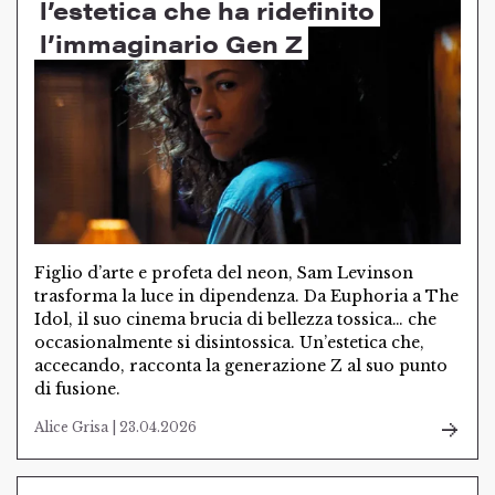
l’estetica che ha ridefinito
l’immaginario Gen Z
Figlio d’arte e profeta del neon, Sam Levinson
trasforma la luce in dipendenza. Da Euphoria a The
Idol, il suo cinema brucia di bellezza tossica… che
occasionalmente si disintossica. Un’estetica che,
accecando, racconta la generazione Z al suo punto
di fusione.
Alice Grisa | 23.04.2026