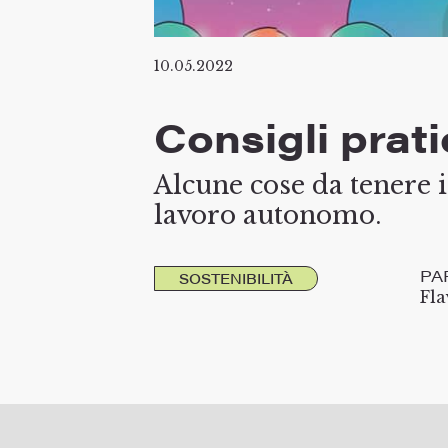
10.05.2022
Consigli prati
Alcune cose da tenere i
lavoro autonomo.
PA
SOSTENIBILITÀ
Fla