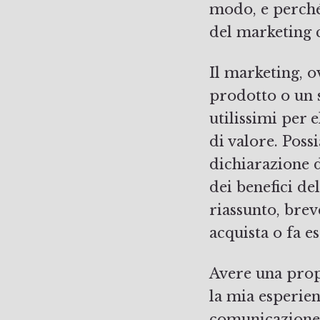
modo, e perché 
del marketing 
Il marketing, o
prodotto o un 
utilissimi per 
di valore. Pos
dichiarazione d
dei benefici de
riassunto, brev
acquista o fa e
Avere una prop
la mia esperie
comunicazione e