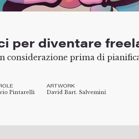
ci per diventare free
n considerazione prima di pianifica
ROLE
ARTWORK
vio Pintarelli
David Bart. Salvemini