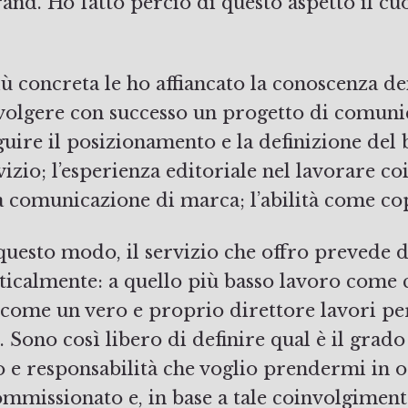
brand. Ho fatto perciò di questo aspetto il cu
ù concreta le ho affiancato la conoscenza de
svolgere con successo un progetto di comuni
guire il posizionamento e la definizione del
izio; l’esperienza editoriale nel lavorare co
la comunicazione di marca; l’abilità come co
questo modo, il servizio che offro prevede di
rticalmente: a quello più basso lavoro come 
 come un vero e proprio direttore lavori pe
Sono così libero di definire qual è il grado
 e responsabilità che voglio prendermi in 
ommissionato e, in base a tale coinvolgiment