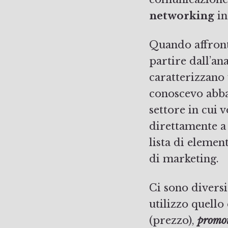
networking
in
Quando affronto
partire dall’an
caratterizzano
conoscevo abbas
settore in cui 
direttamente a
lista di elemen
di marketing.
Ci sono diversi
utilizzo quello 
(prezzo),
promo