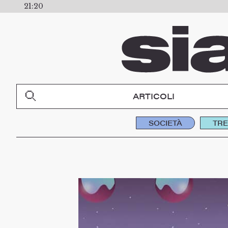
21:20
ARTICOLI
SOCIETÀ
TR