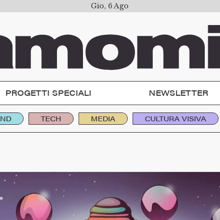
Gio, 6 Ago
PROGETTI SPECIALI
NEWSLETTER
END
TECH
MEDIA
CULTURA VISIVA