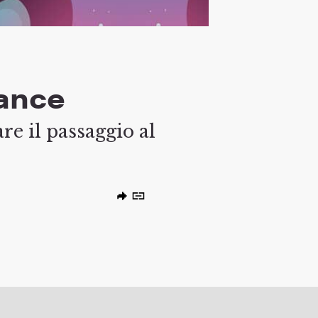
lance
re il passaggio al