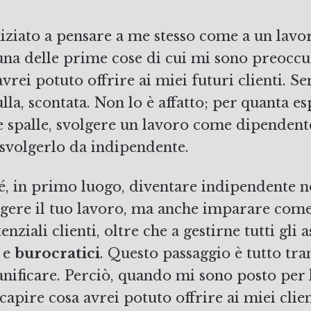
una delle prime cose di cui mi sono preoccu
avrei potuto offrire ai miei futuri clienti. 
a, scontata. Non lo è affatto; per quanta es
e spalle, svolgere un lavoro come dipendent
 svolgerlo da indipendente.
é, in primo luogo, diventare indipendente
lgere il tuo lavoro, ma anche imparare com
nziali clienti, oltre che a gestirne tutti gli a
 e
burocratici
. Questo passaggio è tutto tr
anificare. Perciò, quando mi sono posto per 
capire cosa avrei potuto offrire ai miei clien