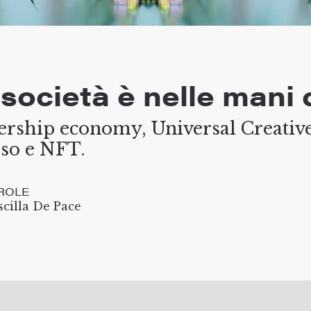
a società è nelle mani
rship economy, Universal Creativ
so e NFT.
ROLE
scilla De Pace