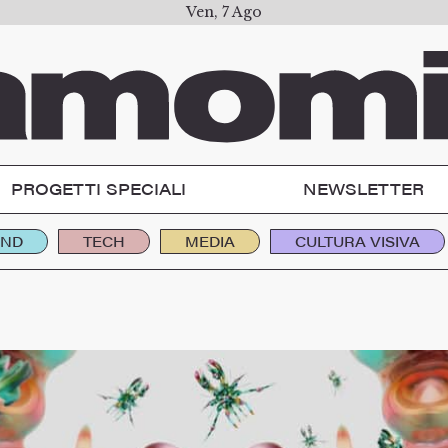
Ven, 7 Ago
PROGETTI SPECIALI
NEWSLETTER
END
TECH
MEDIA
CULTURA VISIVA