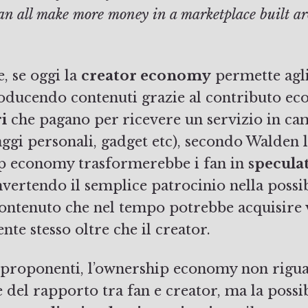
an all make more money in a marketplace built ar
, se oggi la
creator economy
permette agli
ducendo contenuti grazie al contributo e
i
che pagano per ricevere un servizio in ca
aggi personali, gadget etc), secondo Walden 
p economy trasformerebbe i fan in
speculat
nvertendo il semplice patrocinio nella possib
ontenuto che nel tempo potrebbe acquisire 
ente stesso oltre che il creator.
 proponenti, l’ownership economy non rigua
del rapporto tra fan e creator, ma la possib