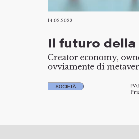
14.02.2022
Il futuro dell
Creator economy, owne
ovviamente di metaver
PA
SOCIETÀ
Pri