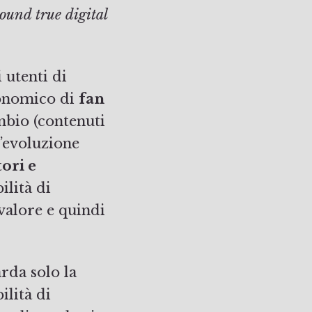
ound true digital
 utenti di
conomico di
fan
mbio (contenuti
l’evoluzione
ori e
ilità di
valore e quindi
rda solo la
ilità di