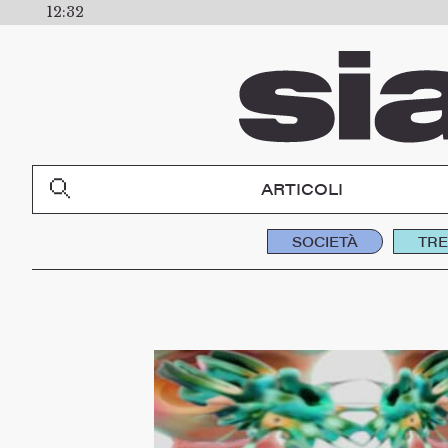
12:32
ARTICOLI
SOCIETÀ
TR