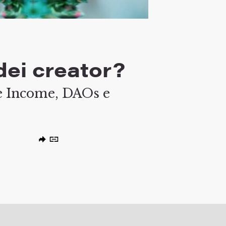
 dei creator?
e Income, DAOs e