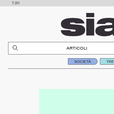
7:30
ARTICOLI
SOCIETÀ
TR