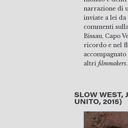
narrazione di u
inviate a lei d
commenti sulla
Bissau, Capo Ve
ricordo e nel f
accompagnato d
altri
filmmakers
.
SLOW WEST, 
UNITO, 2015)