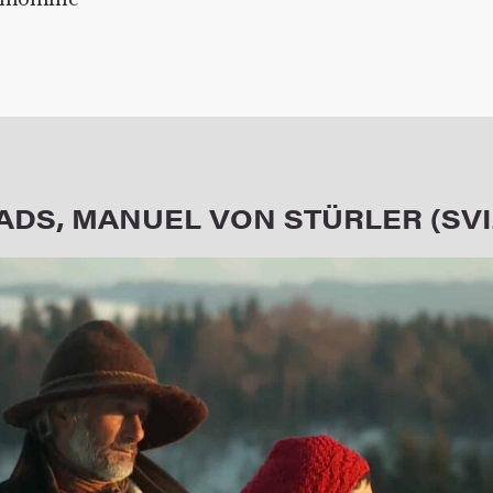
DS, MANUEL VON STÜRLER (SVIZ