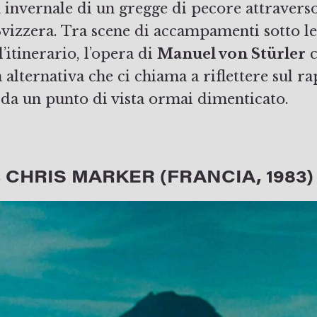
 invernale di un gregge di pecore attraverso
Svizzera. Tra scene di accampamenti sotto le 
’itinerario, l’opera di
Manuel von Stürler
c
a alternativa che ci chiama a riflettere sul r
da un punto di vista ormai dimenticato.
 CHRIS MARKER (FRANCIA, 1983)