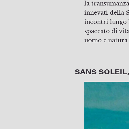
la transumanza
innevati della 
incontri lungo l
spaccato di vit
uomo e natura 
SANS SOLEIL,