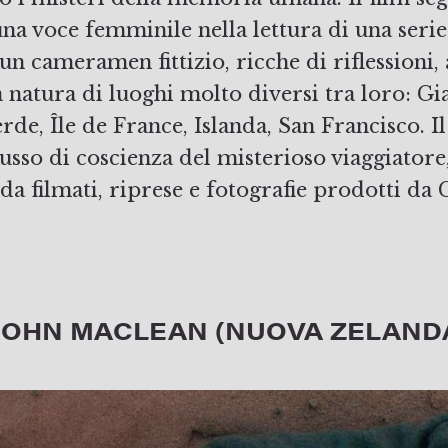
na voce femminile nella lettura di una serie 
a un cameramen fittizio, ricche di riflessioni,
 natura di luoghi molto diversi tra loro: G
rde, Île de France, Islanda, San Francisco. Il
lusso di coscienza del misterioso viaggiatore
a filmati, riprese e fotografie prodotti da 
JOHN MACLEAN (NUOVA ZELAND