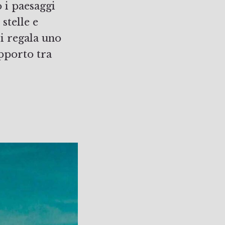
 i paesaggi
stelle e
i regala uno
apporto tra