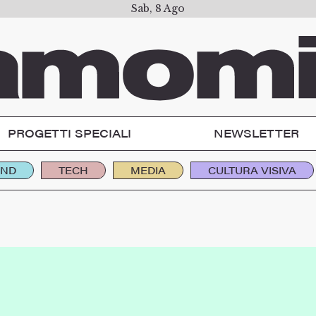
Sab, 8 Ago
PROGETTI SPECIALI
NEWSLETTER
END
TECH
MEDIA
CULTURA VISIVA