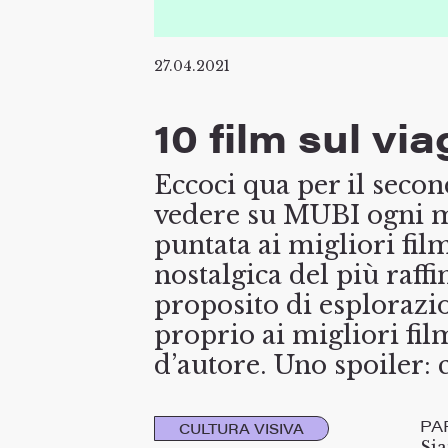
27.04.2021
10 film sul v
Eccoci qua per il secon
vedere su MUBI ogni me
puntata ai migliori fil
nostalgica del più raf
proposito di esplorazi
proprio ai migliori fil
d’autore. Uno spoiler: 
PA
CULTURA VISIVA
Si