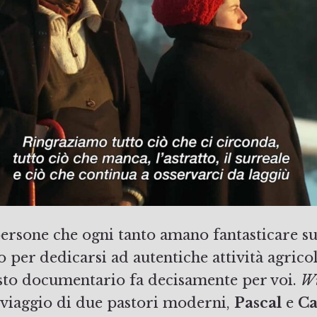
 persone che ogni tanto amano fantasticare sul
o per dedicarsi ad autentiche attività agrico
esto documentario fa decisamente per voi.
Wi
l viaggio di due pastori moderni,
Pascal
e
Ca