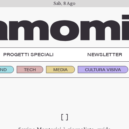
Sab, 8 Ago
PROGETTI SPECIALI
NEWSLETTER
END
TECH
MEDIA
CULTURA VISIVA
[ ]