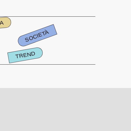
IA
SOCIETÀ
TREND