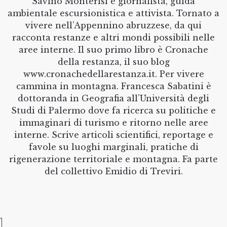
Savino Monterisi è giornalista, guida
ambientale escursionistica e attivista. Tornato a
vivere nell’Appennino abruzzese, da qui
racconta restanze e altri mondi possibili nelle
aree interne. Il suo primo libro è Cronache
della restanza, il suo blog
www.cronachedellarestanza.it. Per vivere
cammina in montagna. Francesca Sabatini è
dottoranda in Geografia all’Università degli
Studi di Palermo dove fa ricerca su politiche e
immaginari di turismo e ritorno nelle aree
interne. Scrive articoli scientifici, reportage e
favole su luoghi marginali, pratiche di
rigenerazione territoriale e montagna. Fa parte
del collettivo Emidio di Treviri.