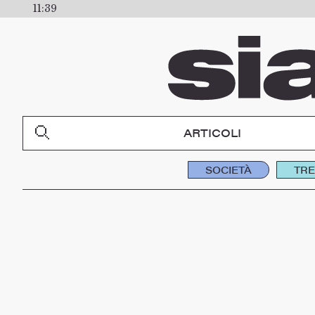
11:39
ARTICOLI
SOCIETÀ
TR