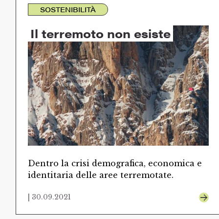
SOSTENIBILITÀ
Il terremoto non esiste
Dentro la crisi demografica, economica e
identitaria delle aree terremotate.
| 30.09.2021