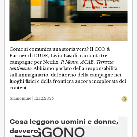
Come si comunica una storia vera? Il CCO &
Partner di DUDE, Livio Basoli, racconta tre
campagne per Netflix:
Il Mostro
,
ACAB
,
Terrazza
Sentimento
. Abbiamo parlato della responsabilità
sull’immaginario, del ritorno della campagne nei
luoghi fisici e della frontiera ancora inesplorata del
content.
Siamomine | 12.12.2025
Cosa leggono uomini e donne,
davvero