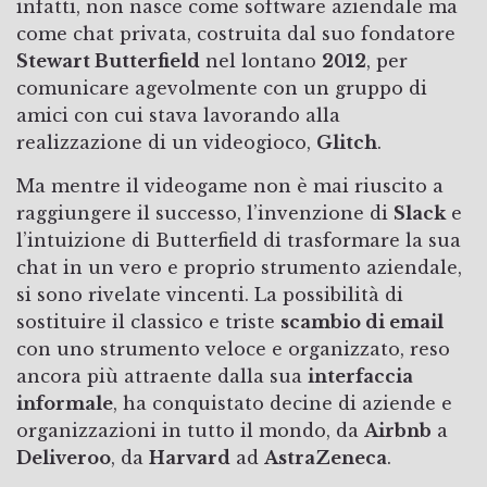
infatti, non nasce come software aziendale ma
come chat privata, costruita dal suo fondatore
Stewart Butterfield
nel lontano
2012
, per
comunicare agevolmente con un gruppo di
amici con cui stava lavorando alla
realizzazione di un videogioco,
Glitch
.
Ma mentre il videogame non è mai riuscito a
raggiungere il successo, l’invenzione di
Slack
e
l’intuizione di Butterfield di trasformare la sua
chat in un vero e proprio strumento aziendale,
si sono rivelate vincenti. La possibilità di
sostituire il classico e triste
scambio di email
con uno strumento veloce e organizzato, reso
ancora più attraente dalla sua
interfaccia
informale
, ha conquistato decine di aziende e
organizzazioni in tutto il mondo, da
Airbnb
a
Deliveroo
, da
Harvard
ad
AstraZeneca
.