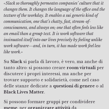
«Slack so thoroughly permeates companies’ culture that it
changes them. It changes the language of the office and the
texture of the workday. It enables a sui generis kind of
communication, one that’s chatty, fast, stream-of-
consciousness, and always on; one that often feels less like
an email than a group text. It is work software that
insinuated itself into our lives precisely by feeling unlike
work software—and, in turn, it has made work feel less
like work.»
Su
Slack
si parla di lavoro, è vero, ma anche di
tanto altro: si possono creare
room virtuali
per
discutere i propri interessi, ma anche per
trovare supporto e solidarietà, come nel caso
delle stanze dedicate a
questioni di genere
o al
Black Lives Matter
.
Si possono formare gruppi per condividere
meme
, per
organizzare attività
da