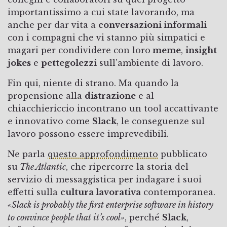
importantissimo a cui state lavorando, ma
anche per dar vita a
conversazioni informali
con i compagni che vi stanno più simpatici e
magari per condividere con loro
meme
,
insight
jokes
e
pettegolezzi
sull’ambiente di lavoro.
Fin qui, niente di strano. Ma quando la
propensione alla
distrazione
e al
chiacchiericcio incontrano un tool accattivante
e innovativo come
Slack
, le conseguenze sul
lavoro possono essere imprevedibili.
Ne parla
questo approfondimento
pubblicato
su
The Atlantic
, che ripercorre la storia del
servizio di messaggistica per indagare i suoi
effetti sulla
cultura lavorativa
contemporanea.
«Slack is probably the first enterprise software in history
to convince people that it’s cool»
, perché
Slack
,