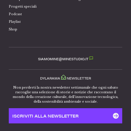
Progetti speciali
Podcast
Playlist
Shop
SIAMOMINE@MINESTUDIO.IT
DYLARAMA
NEWSLETTER
Non perderti la nostra newsletter settimanale che ogni sabato
raccoglie una selezione di storie e notizie che raccontano il
mondo della creazione culturale, dell’innovazione tecnologica,
della sostenibilità ambienale e sociale.
ISCRIVITI ALLA NEWSLETTER