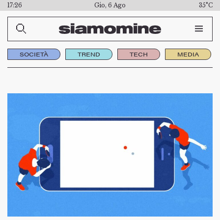
17:26
Gio, 6 Ago
35°C
SOCIETÀ
TREND
TECH
MEDIA