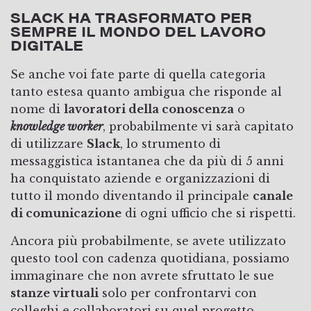
SLACK HA TRASFORMATO PER
SEMPRE IL MONDO DEL LAVORO
DIGITALE
Se anche voi fate parte di quella categoria
tanto estesa quanto ambigua che risponde al
nome di
lavoratori della conoscenza
o
knowledge worker
, probabilmente vi sarà capitato
di utilizzare
Slack
, lo strumento di
messaggistica istantanea che da più di 5 anni
ha conquistato aziende e organizzazioni di
tutto il mondo diventando il principale
canale
di comunicazione
di ogni ufficio che si rispetti.
Ancora più probabilmente, se avete utilizzato
questo tool con cadenza quotidiana, possiamo
immaginare che non avrete sfruttato le sue
stanze virtuali
solo per confrontarvi con
colleghi e collaboratori su quel progetto