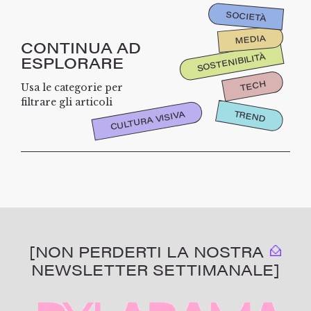
SOCIETÀ
MEDIA
CONTINUA AD
SOSTENIBILITÀ
ESPLORARE
TECH
Usa le categorie per
filtrare gli articoli
TREND
CULTURA VISIVA
[NON PERDERTI LA NOSTRA
NEWSLETTER SETTIMANALE]