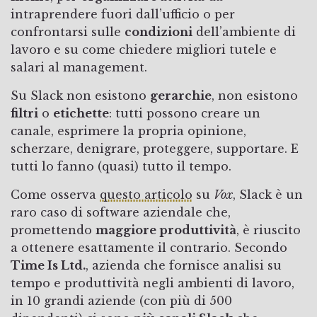
intraprendere fuori dall’ufficio o per
confrontarsi sulle
condizioni
dell’ambiente di
lavoro e su come chiedere migliori tutele e
salari al management.
Su Slack non esistono
gerarchie
, non esistono
filtri
o
etichette
: tutti possono creare un
canale, esprimere la propria opinione,
scherzare, denigrare, proteggere, supportare. E
tutti lo fanno (quasi) tutto il tempo.
Come osserva
questo articolo
su
Vox
, Slack è un
raro caso di software aziendale che,
promettendo
maggiore produttività
, è riuscito
a ottenere esattamente il contrario. Secondo
Time Is Ltd.
, azienda che fornisce analisi su
tempo e produttività negli ambienti di lavoro,
in 10 grandi aziende (con più di 500