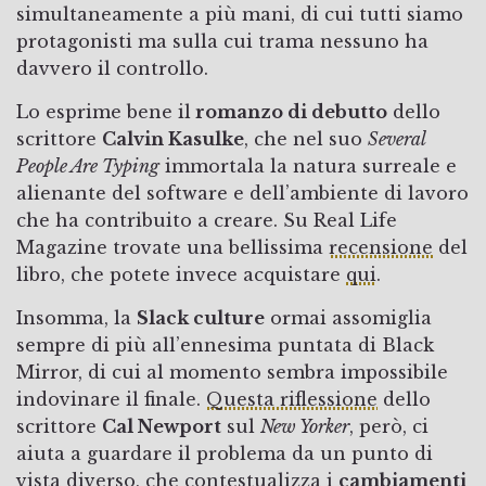
simultaneamente a più mani, di cui tutti siamo
protagonisti ma sulla cui trama nessuno ha
davvero il controllo.
Lo esprime bene il
romanzo di debutto
dello
scrittore
Calvin Kasulke
, che nel suo
Several
People Are Typing
immortala la natura surreale e
alienante del software e dell’ambiente di lavoro
che ha contribuito a creare. Su Real Life
Magazine trovate una bellissima
recensione
del
libro, che potete invece acquistare
qui
.
Insomma, la
Slack culture
ormai assomiglia
sempre di più all’ennesima puntata di Black
Mirror, di cui al momento sembra impossibile
indovinare il finale.
Questa riflessione
dello
scrittore
Cal Newport
sul
New Yorker
, però, ci
aiuta a guardare il problema da un punto di
vista diverso, che contestualizza i
cambiamenti