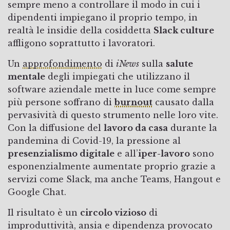
sempre meno a controllare il modo in cui i
dipendenti impiegano il proprio tempo, in
realtà le insidie della cosiddetta
Slack culture
affligono soprattutto i lavoratori.
Un
approfondimento
di
iNews
sulla
salute
mentale
degli impiegati che utilizzano il
software aziendale mette in luce come sempre
più persone soffrano di
burnout
causato dalla
pervasività di questo strumento nelle loro vite.
Con la diffusione del
lavoro da casa
durante la
pandemina di Covid-19, la pressione al
presenzialismo digitale
e all’
iper-lavoro
sono
esponenzialmente aumentate proprio grazie a
servizi come Slack, ma anche Teams, Hangout e
Google Chat.
Il risultato è un
circolo vizioso
di
improduttività, ansia e dipendenza provocato