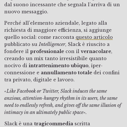
dal suono incessante che segnala l’arriva di un
nuovo messaggio.
Perché all’elemento aziendale, legato alla
richiesta di maggiore efficienza, si aggiunge
quello social: come racconta
questo articolo
pubblicato su
Intelligencer
, Slack è riuscito a
fondere il
professionale
con il
vernacolare
,
creando un mix tanto irresistibile quanto
nocivo di
intrattenimento ubiquo
, iper-
connessione e
annullamento totale
dei confini
tra privato, digitale e lavoro.
«Like Facebook or Twitter, Slack induces the same
anxious, attention-hungry rhythm in its users, the same
need to endlessly refresh, and gives off the same illusion of
intimacy in an ultimately public space».
Slack è una
tragicommedia
scritta