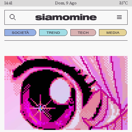
14:42
Dom, 9 Ago
35°C
SOCIETÀ
TREND
TECH
MEDIA