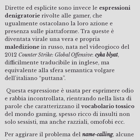
Dirette ed esplicite sono invece le
espressioni
denigratorie
rivolte alle gamer, che
ugualmente ostacolano la loro azione e
presenza sulle piattaforme. Tra queste è
diventata virale una vera e propria
maledizione
in russo, nata nel videogioco del
2012
Counter Strike: Global Offensive
:
cyka blyat
,
difficilmente traducibile in inglese, ma
equivalente alla sfera semantica volgare
dell’italiano “puttana”.
Questa espressione è usata per esprimere odio
e rabbia incontrollata, rientrando nella lista di
parole che caratterizzano il
vocabolario tossico
del mondo gaming, spesso ricco di insulti non
solo sessisti, ma anche razziali, omofobi ecc.
Per aggirare il problema del
name-calling
, alcune