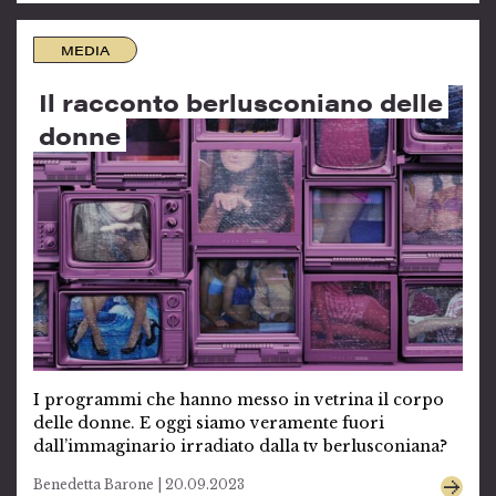
MEDIA
Il racconto berlusconiano delle
donne
I programmi che hanno messo in vetrina il corpo
delle donne. E oggi siamo veramente fuori
dall’immaginario irradiato dalla tv berlusconiana?
Benedetta Barone | 20.09.2023