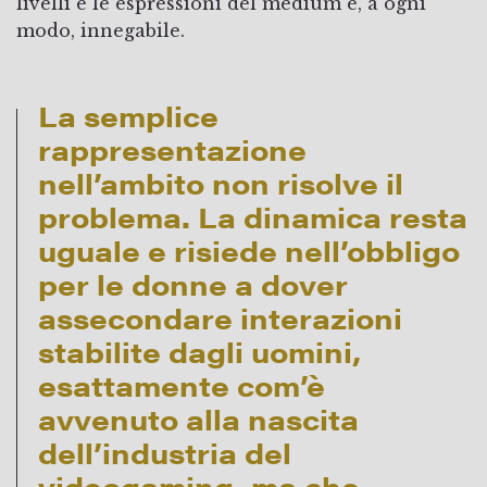
livelli e le espressioni del medium è, a ogni
modo, innegabile.
La semplice
rappresentazione
nell’ambito non risolve il
problema. La dinamica resta
uguale e risiede nell’obbligo
per le donne a dover
assecondare interazioni
stabilite dagli uomini,
esattamente com’è
avvenuto alla nascita
dell’industria del
videogaming, ma che