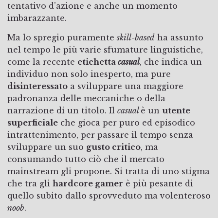
tentativo d’azione e anche un momento
imbarazzante.
Ma lo spregio puramente
skill-based
ha assunto
nel tempo le più varie sfumature linguistiche,
come la recente
etichetta
casual
, che indica un
individuo non solo inesperto, ma pure
disinteressato
a sviluppare una maggiore
padronanza delle meccaniche o della
narrazione di un titolo. Il
casual
è un
utente
superficiale
che gioca per puro ed episodico
intrattenimento, per passare il tempo senza
sviluppare un suo
gusto critico
, ma
consumando tutto ciò che il mercato
mainstream gli propone. Si tratta di uno stigma
che tra gli
hardcore gamer
è più pesante di
quello subito dallo sprovveduto ma volenteroso
noob
.