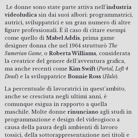
Le donne sono state parte attiva nell’
industria
videoludica
sin dai suoi albori: programmatrici,
autrici, sviluppatrici e un gran numero di altre
figure professionali. È il caso di citare esempi
come quello di
Mabel Addis
, prima game
designer donna che nel 1964 strutturò
The
Sumerian Game
, o
Roberta Williams
, considerata
la creatrice del genere dell’avventura grafica,
ma anche recenti come
Kim Swift
(
Portal, Left 4
Dead
) e la sviluppatrice
Bonnie Ross
(
Halo
).
La percentuale di lavoratrici in quest’ambito,
anche se cresciuta negli ultimi anni, è
comunque esigua in rapporto a quella
maschile. Molte donne
rinunciano
agli studi in
programmazione e design del videogioco a
causa della paura degli ambienti di lavoro
tossici, della sottorappresentazione nei titoli e