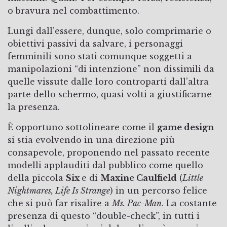
o bravura nel combattimento.
Lungi dall’essere, dunque, solo comprimarie o
obiettivi passivi da salvare, i personaggi
femminili sono stati comunque soggetti a
manipolazioni “di intenzione” non dissimili da
quelle vissute dalle loro controparti dall’altra
parte dello schermo, quasi volti a giustificarne
la presenza.
È opportuno sottolineare come il
game design
si stia evolvendo in una direzione più
consapevole, proponendo nel passato recente
modelli applauditi dal pubblico come quello
della piccola
Six
e di
Maxine Caulfield
(
Little
Nightmares, Life Is Strange
) in un percorso felice
che si può far risalire a
Ms. Pac-Man
. La costante
presenza di questo “double-check”, in tutti i