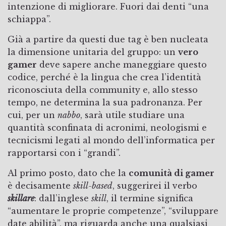
intenzione di migliorare. Fuori dai denti “una
schiappa”.
Già a partire da questi due tag è ben nucleata
la dimensione unitaria del gruppo: un
vero
gamer
deve sapere anche maneggiare questo
codice, perché è la lingua che crea l’identità
riconosciuta della community e, allo stesso
tempo, ne determina la sua padronanza. Per
cui, per un
nabbo
, sarà utile studiare una
quantità sconfinata di acronimi, neologismi e
tecnicismi legati al mondo dell’informatica per
rapportarsi con i “grandi”.
Al primo posto, dato che la
comunità di gamer
è decisamente
skill-based
, suggerirei il verbo
skillare
: dall’inglese
skill
, il termine significa
“aumentare le proprie competenze”, “sviluppare
date abilità”, ma riguarda anche una qualsiasi