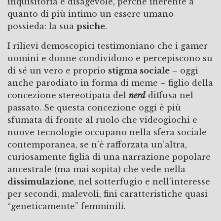
inquisitoria e disagevole, perché inerente a
quanto di più intimo un essere umano
possieda: la sua
psiche
.
I rilievi demoscopici testimoniano che i gamer
uomini e donne condividono e percepiscono su
di sé un vero e proprio
stigma sociale
– oggi
anche parodiato in forma di meme – figlio della
concezione stereotipata del
nerd
diffusa nel
passato. Se questa concezione oggi è più
sfumata di fronte al ruolo che videogiochi e
nuove tecnologie occupano nella sfera sociale
contemporanea, se n’è rafforzata un’altra,
curiosamente figlia di una narrazione popolare
ancestrale (ma mai sopita) che vede nella
dissimulazione
, nel sotterfugio e nell’interesse
per secondi, malevoli, fini caratteristiche quasi
“geneticamente” femminili.