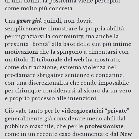
di una donna la possibilità viene percepita
come molto più concreta.
Una
gamer girl
, quindi, non dovrà
semplicemente dimostrare la propria abilità
per ingraziarsi la community, ma anche la
presunta “bontà” alla base delle sue più
intime
motivazioni
che la spingono a cimentarsi con
un titolo. Il
tribunale del web
ha mostrato,
come da tradizione, estrema violenza nel
proclamare sbrigative sentenze e condanne,
con una discrezionalità che rende impossibile
per chiunque considerarsi al sicuro da un vero
e proprio processo alle intenzioni.
Ciò vale tanto per le
videogiocatrici “private”
,
generalmente già considerate meno abili dal
pubblico maschile, che per le
professioniste
,
come in un recente caso documentato dal
New