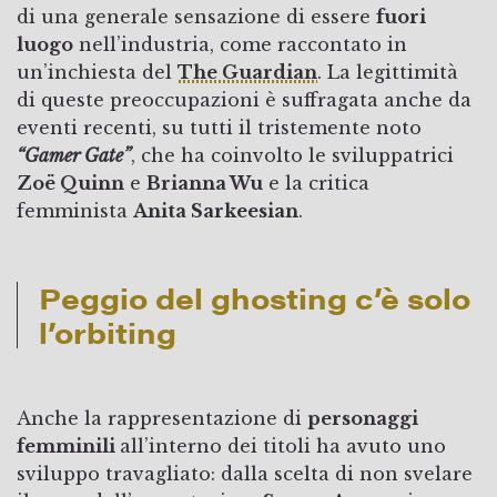
di una generale sensazione di essere
fuori
luogo
nell’industria, come raccontato in
un’inchiesta del
The Guardian
. La legittimità
di queste preoccupazioni è suffragata anche da
eventi recenti, su tutti il tristemente noto
“Gamer Gate”
, che ha coinvolto le sviluppatrici
Zoë Quinn
e
Brianna Wu
e la critica
femminista
Anita Sarkeesian
.
Peggio del ghosting c’è solo
l’orbiting
Anche la rappresentazione di
personaggi
femminili
all’interno dei titoli ha avuto uno
sviluppo travagliato: dalla scelta di non svelare