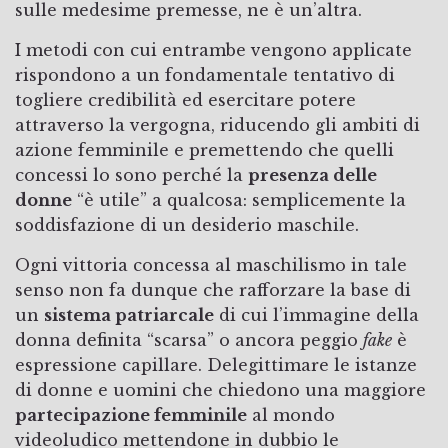
sulle medesime premesse, ne è un’altra.
I metodi con cui entrambe vengono applicate
rispondono a un fondamentale tentativo di
togliere credibilità ed esercitare potere
attraverso la vergogna, riducendo gli ambiti di
azione femminile e premettendo che quelli
concessi lo sono perché la
presenza delle
donne
“è utile” a qualcosa: semplicemente la
soddisfazione di un desiderio maschile.
Ogni vittoria concessa al maschilismo in tale
senso non fa dunque che rafforzare la base di
un
sistema patriarcale
di cui l’immagine della
donna definita “scarsa” o ancora peggio
fake
è
espressione capillare. Delegittimare le istanze
di donne e uomini che chiedono una maggiore
partecipazione femminile
al mondo
videoludico mettendone in dubbio le