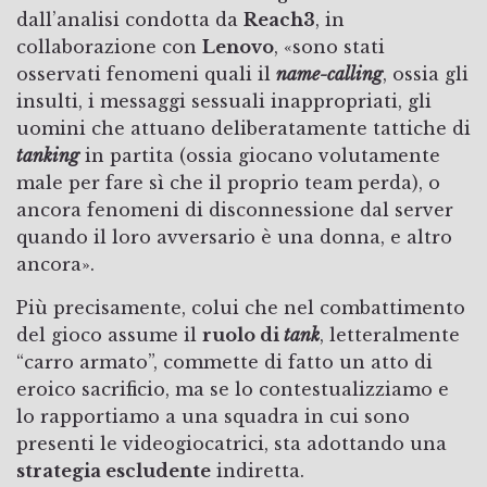
dall’analisi condotta da
Reach3
, in
collaborazione con
Lenovo
, «sono stati
osservati fenomeni quali il
name-calling
, ossia gli
insulti, i messaggi sessuali inappropriati, gli
uomini che attuano deliberatamente tattiche di
tanking
in partita (ossia giocano volutamente
male per fare sì che il proprio team perda), o
ancora fenomeni di disconnessione dal server
quando il loro avversario è una donna, e altro
ancora».
Più precisamente, colui che nel combattimento
del gioco assume il
ruolo di
tank
, letteralmente
“carro armato”, commette di fatto un atto di
eroico sacrificio, ma se lo contestualizziamo e
lo rapportiamo a una squadra in cui sono
presenti le videogiocatrici, sta adottando una
strategia escludente
indiretta.