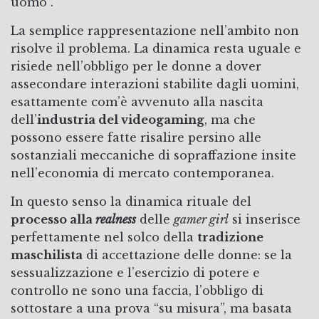
uomo”.
La semplice rappresentazione nell’ambito non
risolve il problema. La dinamica resta uguale e
risiede nell’obbligo per le donne a dover
assecondare interazioni stabilite dagli uomini,
esattamente com’è avvenuto alla nascita
dell’
industria del videogaming
, ma che
possono essere fatte risalire persino alle
sostanziali meccaniche di sopraffazione insite
nell’economia di mercato contemporanea.
In questo senso la dinamica rituale del
processo alla
realness
delle
gamer girl
si inserisce
perfettamente nel solco della
tradizione
maschilista
di accettazione delle donne: se la
sessualizzazione e l’esercizio di potere e
controllo ne sono una faccia, l’obbligo di
sottostare a una prova “su misura”, ma basata