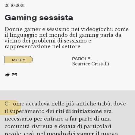
20.10.2021
Gaming sessista
Donne gamer e sessismo nei videogiochi: come
il linguaggio nel mondo del gaming parla da
vicino dei problemi di sessismo e
rappresentazione nel settore
PAROLE
MEDIA
Beatrice Cristalli
Come accadeva nelle più antiche tribù, dove
il superamento dei
riti di iniziazione
era
necessario per entrare a far parte di una
comunità ristretta e dotata di particolari
regole, così, nel
mondo dei gamer
il nuovo