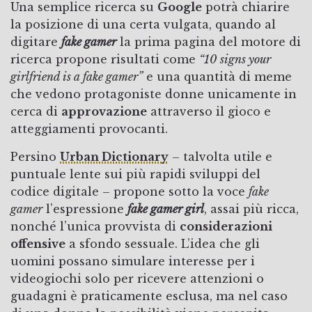
Una semplice ricerca su
Google
potrà chiarire
la posizione di una certa vulgata, quando al
digitare
fake gamer
la prima pagina del motore di
ricerca propone risultati come
“10 signs your
girlfriend is a fake gamer”
e una quantità di meme
che vedono protagoniste donne unicamente in
cerca di
approvazione
attraverso il gioco e
atteggiamenti provocanti.
Persino
Urban Dictionary
– talvolta utile e
puntuale lente sui più rapidi sviluppi del
codice digitale – propone sotto la voce
fake
gamer
l’espressione
fake gamer girl
, assai più ricca,
nonché l’unica provvista di
considerazioni
offensive
a sfondo sessuale. L’idea che gli
uomini possano simulare interesse per i
videogiochi solo per ricevere attenzioni o
guadagni è praticamente esclusa, ma nel caso