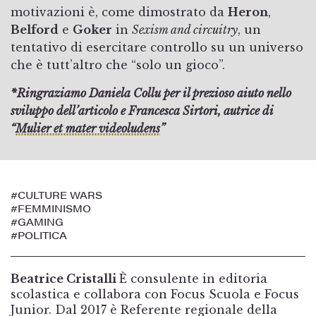
motivazioni è, come dimostrato da
Heron
,
Belford
e
Goker
in
Sexism and circuitry
, un
tentativo di esercitare controllo su un universo
che è tutt’altro che “solo un gioco”.
*Ringraziamo Daniela Collu per il prezioso aiuto nello
sviluppo dell’articolo e Francesca Sirtori, autrice di
“
Mulier et mater videoludens
”
#CULTURE WARS
#FEMMINISMO
#GAMING
#POLITICA
Beatrice Cristalli
È consulente in editoria
scolastica e collabora con Focus Scuola e Focus
Junior. Dal 2017 è Referente regionale della