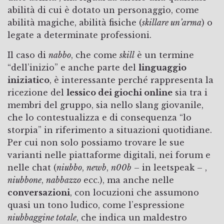
abilità di cui è dotato un personaggio, come
abilità magiche, abilità fisiche (
skillare un’arma
) o
legate a determinate professioni.
Il caso di
nabbo
, che come
skill
è un termine
“dell’inizio” e anche parte del
linguaggio
iniziatico
, è interessante perché rappresenta la
ricezione del
lessico dei giochi online
sia tra i
membri del gruppo, sia nello slang giovanile,
che lo contestualizza e di consequenza “lo
storpia” in riferimento a situazioni quotidiane.
Per cui non solo possiamo trovare le sue
varianti nelle piattaforme digitali, nei forum e
nelle chat (
niubbo
,
newb
,
n00b
– in leetspeak – ,
niubbone
,
nabbazzo
ecc.), ma anche nelle
conversazioni
, con locuzioni che assumono
quasi un tono ludico, come l’espressione
niubbaggine totale
, che indica un maldestro