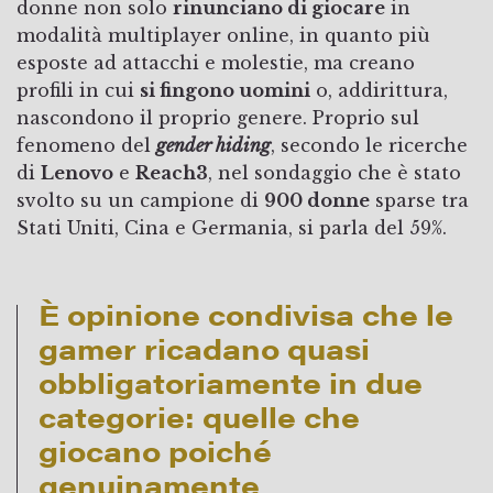
donne non solo
rinunciano di giocare
in
modalità multiplayer online, in quanto più
esposte ad attacchi e molestie, ma creano
profili in cui
si fingono uomini
o, addirittura,
nascondono il proprio genere. Proprio sul
fenomeno del
gender hiding
, secondo le ricerche
di
Lenovo
e
Reach3
, nel sondaggio che è stato
svolto su un campione di
900 donne
sparse tra
Stati Uniti, Cina e Germania, si parla del 59%.
È opinione condivisa che le
gamer ricadano quasi
obbligatoriamente in due
categorie: quelle che
giocano poiché
genuinamente