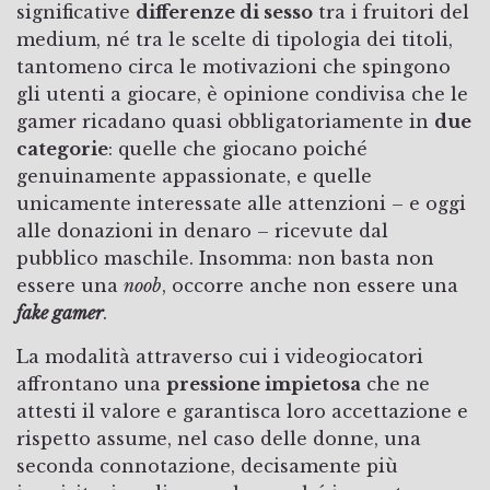
significative
differenze di sesso
tra i fruitori del
medium, né tra le scelte di tipologia dei titoli,
tantomeno circa le motivazioni che spingono
gli utenti a giocare, è opinione condivisa che le
gamer ricadano quasi obbligatoriamente in
due
categorie
: quelle che giocano poiché
genuinamente appassionate, e quelle
unicamente interessate alle attenzioni – e oggi
alle donazioni in denaro – ricevute dal
pubblico maschile. Insomma: non basta non
essere una
noob
, occorre anche non essere una
fake gamer
.
La modalità attraverso cui i videogiocatori
affrontano una
pressione impietosa
che ne
attesti il valore e garantisca loro accettazione e
rispetto assume, nel caso delle donne, una
seconda connotazione, decisamente più