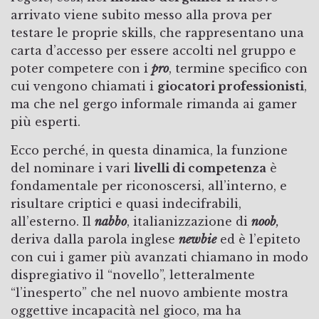
arrivato viene subito messo alla prova per
testare le proprie skills, che rappresentano una
carta d’accesso per essere accolti nel gruppo e
poter competere con i
pro
, termine specifico con
cui vengono chiamati i
giocatori professionisti
,
ma che nel gergo informale rimanda ai gamer
più esperti.
Ecco perché, in questa dinamica, la funzione
del nominare i vari
livelli di competenza
è
fondamentale per riconoscersi, all’interno, e
risultare criptici e quasi indecifrabili,
all’esterno. Il
nabbo
, italianizzazione di
noob
,
deriva dalla parola inglese
newbie
ed è l’epiteto
con cui i gamer più avanzati chiamano in modo
dispregiativo il “novello”, letteralmente
“l’inesperto” che nel nuovo ambiente mostra
oggettive incapacità nel gioco, ma ha